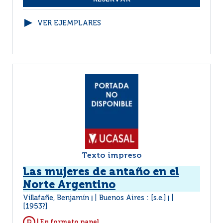
VER EJEMPLARES
Texto impreso
Las mujeres de antaño en el
Norte Argentino
Villafañe, Benjamín
Buenos Aires : [s.e.]
|
|
[1953?]
| En formato papel.