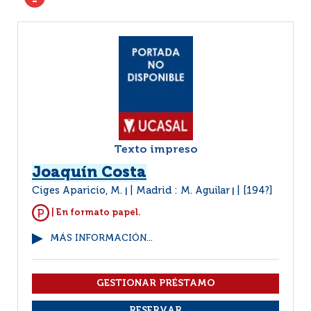
Texto impreso
Joaquín Costa
Ciges Aparicio, M.
Madrid : M. Aguilar
[194?]
|
|
| En formato papel.
MÁS INFORMACIÓN...