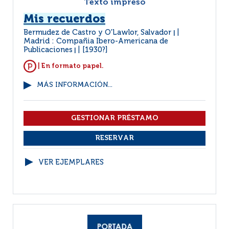
Texto impreso
Mis recuerdos
Bermudez de Castro y O'Lawlor, Salvador
|
Madrid : Compañia Ibero-Americana de
Publicaciones
[1930?]
|
| En formato papel.
MÁS INFORMACIÓN...
VER EJEMPLARES