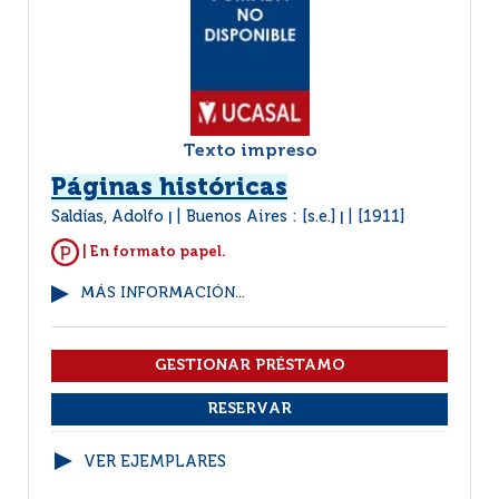
Texto impreso
Páginas históricas
Saldías, Adolfo
Buenos Aires : [s.e.]
[1911]
|
|
| En formato papel.
MÁS INFORMACIÓN...
VER EJEMPLARES