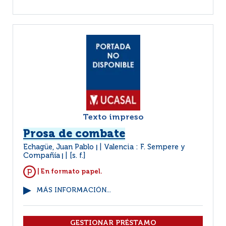
Texto impreso
Prosa de combate
Echagüe, Juan Pablo
Valencia : F. Sempere y
|
Compañía
[s. f.]
|
| En formato papel.
MÁS INFORMACIÓN...