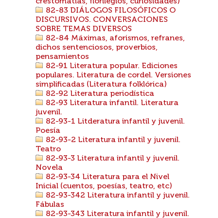
crestomatías, florilegios, curiosidades)
82-83 DIÁLOGOS FILOSÓFICOS O
DISCURSIVOS. CONVERSACIONES
SOBRE TEMAS DIVERSOS
82-84 Máximas, aforismos, refranes,
dichos sentenciosos, proverbios,
pensamientos
82-91 Literatura popular. Ediciones
populares. Literatura de cordel. Versiones
simplificadas (Literatura folklórica)
82-92 Literatura periodística
82-93 Literatura infantil. Literatura
juvenil.
82-93-1 Litderatura infantil y juvenil.
Poesía
82-93-2 Literatura infantil y juvenil.
Teatro
82-93-3 Literatura infantil y juvenil.
Novela
82-93-34 Literatura para el Nivel
Inicial (cuentos, poesías, teatro, etc)
82-93-342 Literatura infantil y juvenil.
Fábulas
82-93-343 Literatura infantil y juvenil.