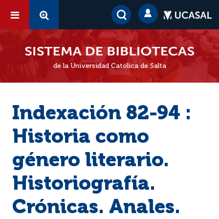
de la Universidad Católica de Salta
Indexación 82-94 :
Historia como
género literario.
Historiografía.
Crónicas. Anales.