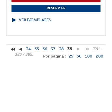
VER EJEMPLARES
34
35
36
37
38
39
(381 -
385 / 385)
Por página :
25
50
100
200
Facebook
RSS
Correo