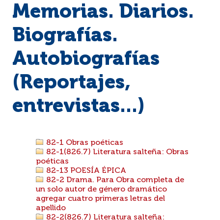
Memorias. Diarios.
Biografías.
Autobiografías
(Reportajes,
entrevistas...)
82-1 Obras poéticas
82-1(826.7) Literatura salteña: Obras
poéticas
82-13 POESÍA ÉPICA
82-2 Drama. Para Obra completa de
un solo autor de género dramático
agregar cuatro primeras letras del
apellido
82-2(826.7) Literatura salteña: