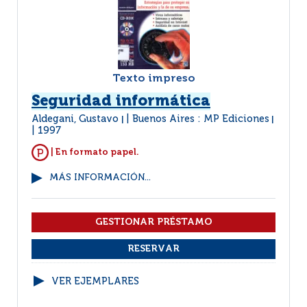
Texto impreso
Seguridad informática
Aldegani, Gustavo
Buenos Aires : MP Ediciones
|
|
1997
| En formato papel.
MÁS INFORMACIÓN...
VER EJEMPLARES