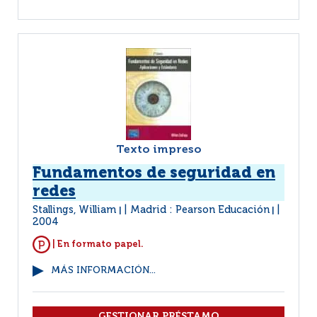
Texto impreso
Fundamentos de seguridad en
redes
Stallings, William
Madrid : Pearson Educación
|
|
2004
| En formato papel.
MÁS INFORMACIÓN...