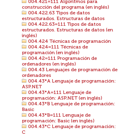
004.421=111 Algoritmos para
construcción del programa (en inglés)
004.422.63 Tipos de datos
estructurados. Estructuras de datos
004.422.63=111 Tipos de datos
estructurados. Estructuras de datos (en
inglés)
004.424 Técnicas de programación
004.424=111 Técnicas de
programación (en inglés)
004.42=111 Programación de
ordenadores (en inglés)
004.43 Lenguajes de programación de
ordenadores
004.43*A Lenguaje de programación:
ASP.NET
004.43*A=111 Lenguaje de
programación: ASP.NET (en inglés)
004.43*B Lenguaje de programación:
Basic
004.43*B=111 Lenguaje de
programación: Basic (en inglés)
004.43*C Lenguaje de programación:
C