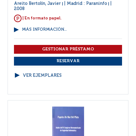
Areito Bertolín, Javier
Madrid : Paraninfo
|
|
2008
| En formato papel.
MÁS INFORMACIÓN...
VER EJEMPLARES