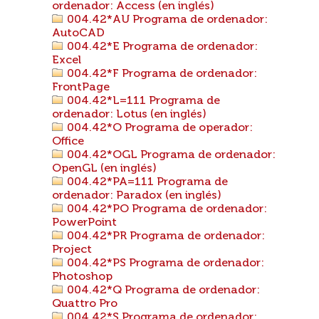
ordenador: Access (en inglés)
004.42*AU Programa de ordenador:
AutoCAD
004.42*E Programa de ordenador:
Excel
004.42*F Programa de ordenador:
FrontPage
004.42*L=111 Programa de
ordenador: Lotus (en inglés)
004.42*O Programa de operador:
Office
004.42*OGL Programa de ordenador:
OpenGL (en inglés)
004.42*PA=111 Programa de
ordenador: Paradox (en inglés)
004.42*PO Programa de ordenador:
PowerPoint
004.42*PR Programa de ordenador:
Project
004.42*PS Programa de ordenador:
Photoshop
004.42*Q Programa de ordenador:
Quattro Pro
004.42*S Programa de ordenador: