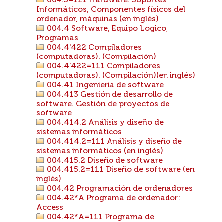
004.3=111 Hardware. Soportes
Informáticos, Componentes físicos del
ordenador, máquinas (en inglés)
004.4 Software, Equipo Logico,
Programas
004.4'422 Compiladores
(computadoras). (Compilación)
004.4'422=111 Compiladores
(computadoras). (Compilación)(en inglés)
004.41 Ingenieria de software
004.413 Gestión de desarrollo de
software. Gestión de proyectos de
software
004.414.2 Análisis y diseño de
sistemas informáticos
004.414.2=111 Análisis y diseño de
sistemas informáticos (en inglés)
004.415.2 Diseño de software
004.415.2=111 Diseño de software (en
inglés)
004.42 Programación de ordenadores
004.42*A Programa de ordenador:
Access
004.42*A=111 Programa de