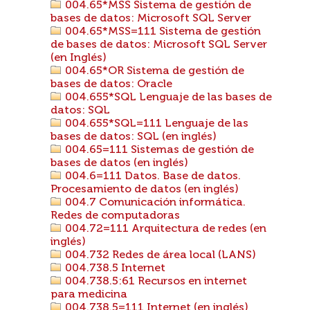
004.65*MSS Sistema de gestión de
bases de datos: Microsoft SQL Server
004.65*MSS=111 Sistema de gestión
de bases de datos: Microsoft SQL Server
(en Inglés)
004.65*OR Sistema de gestión de
bases de datos: Oracle
004.655*SQL Lenguaje de las bases de
datos: SQL
004.655*SQL=111 Lenguaje de las
bases de datos: SQL (en inglés)
004.65=111 Sistemas de gestión de
bases de datos (en inglés)
004.6=111 Datos. Base de datos.
Procesamiento de datos (en inglés)
004.7 Comunicación informática.
Redes de computadoras
004.72=111 Arquitectura de redes (en
inglés)
004.732 Redes de área local (LANS)
004.738.5 Internet
004.738.5:61 Recursos en internet
para medicina
004.738.5=111 Internet (en inglés)