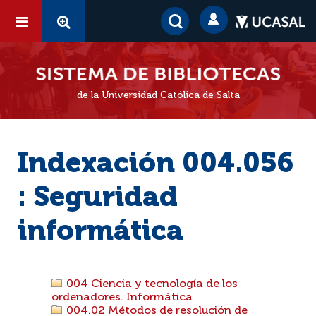
de la Universidad Católica de Salta
Indexación 004.056
: Seguridad
informática
004 Ciencia y tecnología de los
ordenadores. Informática
004.02 Métodos de resolución de