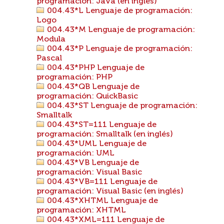
programación: Java (en inglés)
004.43*L Lenguaje de programación:
Logo
004.43*M Lenguaje de programación:
Modula
004.43*P Lenguaje de programación:
Pascal
004.43*PHP Lenguaje de
programación: PHP
004.43*QB Lenguaje de
programación: QuickBasic
004.43*ST Lenguaje de programación:
Smalltalk
004.43*ST=111 Lenguaje de
programación: Smalltalk (en inglés)
004.43*UML Lenguaje de
programación: UML
004.43*VB Lenguaje de
programación: Visual Basic
004.43*VB=111 Lenguaje de
programación: Visual Basic (en inglés)
004.43*XHTML Lenguaje de
programación: XHTML
004.43*XML=111 Lenguaje de