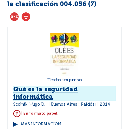
la clasificación 004.056 (
7
)
Texto impreso
Qué es la seguridad
informática
Scolnik, Hugo D.
Buenos Aires : Paidós
2014
|
|
| En formato papel.
MÁS INFORMACIÓN...