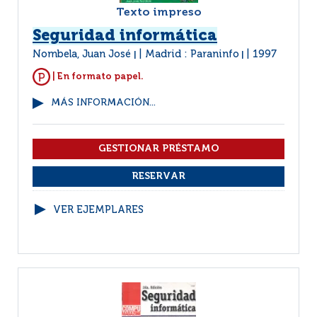
Texto impreso
Seguridad informática
Nombela, Juan José
Madrid : Paraninfo
1997
|
|
| En formato papel.
MÁS INFORMACIÓN...
VER EJEMPLARES