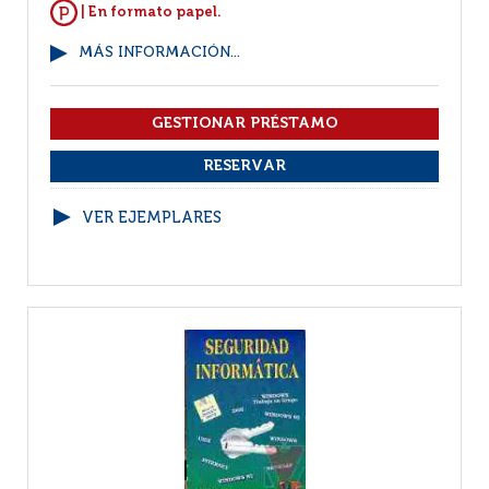
| En formato papel.
MÁS INFORMACIÓN...
VER EJEMPLARES