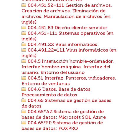
Microsoft Windows Server
004.451.52=111 Gestión de archivos.
Creación de archivos. Eliminación de
archivos. Manipulación de archivos (en
inglés)
004.451.83 Diseño cliente-servidor
004.451=111 Sistemas operativos (en
inglés)
004.491.22 Virus informáticos
004.491.22=111 Virus informáticos (en
inglés)
004.5 Interacción hombre-ordenador.
Interfaz hombre-máquina. Interfaz del
usuario. Entorno del usuario
004.51 Interfaz. Punteros, indicadores.
Entorno de ventanas
004.6 Datos. Base de datos.
Procesamiento de datos
004.65 Sistemas de gestión de bases
de datos
004.65*AZ Sistema de gestión de
bases de datos: Microsoft SQL Azure
004.65*FP Sistema de gestión de
bases de datos: FOXPRO