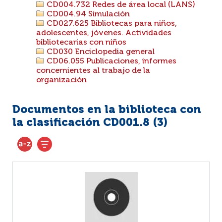
CD004.732 Redes de área local (LANS)
CD004.94 Simulación
CD027.625 Bibliotecas para niños,
adolescentes, jóvenes. Actividades
bibliotecarias con niños
CD030 Enciclopedia general
CD06.055 Publicaciones, informes
concernientes al trabajo de la
organización
Documentos en la biblioteca con
la clasificación CD001.8 (
3
)