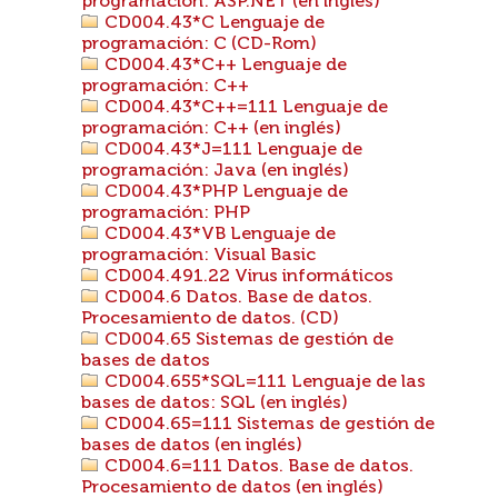
programación: ASP.NET (en inglés)
CD004.43*C Lenguaje de
programación: C (CD-Rom)
CD004.43*C++ Lenguaje de
programación: C++
CD004.43*C++=111 Lenguaje de
programación: C++ (en inglés)
CD004.43*J=111 Lenguaje de
programación: Java (en inglés)
CD004.43*PHP Lenguaje de
programación: PHP
CD004.43*VB Lenguaje de
programación: Visual Basic
CD004.491.22 Virus informáticos
CD004.6 Datos. Base de datos.
Procesamiento de datos. (CD)
CD004.65 Sistemas de gestión de
bases de datos
CD004.655*SQL=111 Lenguaje de las
bases de datos: SQL (en inglés)
CD004.65=111 Sistemas de gestión de
bases de datos (en inglés)
CD004.6=111 Datos. Base de datos.
Procesamiento de datos (en inglés)