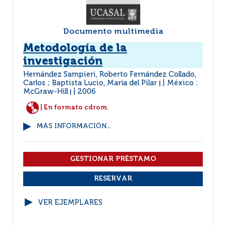
Documento multimedia
Metodología de la
investigación
Hernández Sampieri, Roberto Fernández Collado,
Carlos ; Baptista Lucio, María del Pilar
México :
|
McGraw-Hill
2006
|
| En formato cdrom.
MÁS INFORMACIÓN...
VER EJEMPLARES