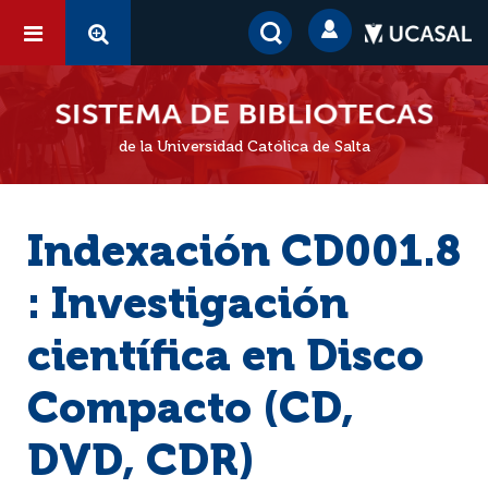
de la Universidad Católica de Salta
Indexación CD001.8
: Investigación
científica en Disco
Compacto (CD,
DVD, CDR)