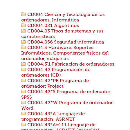
CD004 Ciencia y tecnología de los
ordenadores. Informática
CD004.021 Algoritmos
CD004.03 Tipos de sistemas y sus
características
CD004.056 Seguridad informática
CD004.3 Hardware. Soportes
Informáticos, Componentes físicos del
ordenador, máquinas
CD004.3'1 Fabricación de ordenadores
CD004.42 Programación de
ordenadores (CD)
CD004.42*PR Programa de
ordenador: Project
CD004.42*S Programa de ordenador:
SPSS
CD004.42*W Programa de ordenador:
Word
CD004.43*A Lenguaje de
programación: ASP.NET
CD004.43*A=111 Lenguaje de