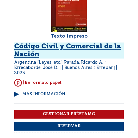
Texto impreso
Código Civil y Comercial de la
Nación
Argentina [Leyes, etc.] Parada, Ricardo A. ;
Errecaborde, José D.
Buenos Aires : Errepar
|
|
2023
| En formato papel.
MÁS INFORMACIÓN...