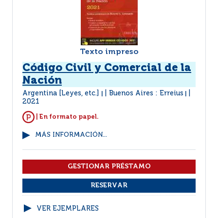
Texto impreso
Código Civil y Comercial de la
Nación
Argentina [Leyes, etc.]
Buenos Aires : Erreius
|
|
2021
| En formato papel.
MÁS INFORMACIÓN...
VER EJEMPLARES