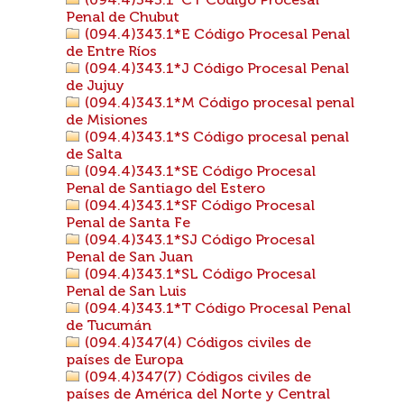
(094.4)343.1*CT Código Procesal
Penal de Chubut
(094.4)343.1*E Código Procesal Penal
de Entre Ríos
(094.4)343.1*J Código Procesal Penal
de Jujuy
(094.4)343.1*M Código procesal penal
de Misiones
(094.4)343.1*S Código procesal penal
de Salta
(094.4)343.1*SE Código Procesal
Penal de Santiago del Estero
(094.4)343.1*SF Código Procesal
Penal de Santa Fe
(094.4)343.1*SJ Código Procesal
Penal de San Juan
(094.4)343.1*SL Código Procesal
Penal de San Luis
(094.4)343.1*T Código Procesal Penal
de Tucumán
(094.4)347(4) Códigos civiles de
países de Europa
(094.4)347(7) Códigos civiles de
países de América del Norte y Central