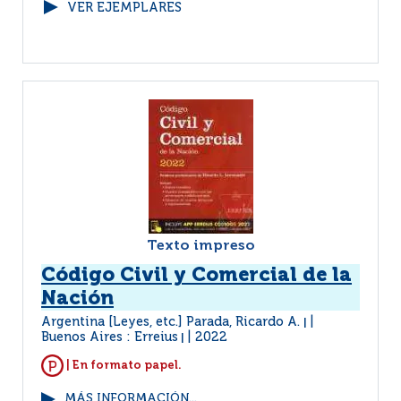
VER EJEMPLARES
Texto impreso
Código Civil y Comercial de la
Nación
Argentina [Leyes, etc.] Parada, Ricardo A.
|
Buenos Aires : Erreius
2022
|
| En formato papel.
MÁS INFORMACIÓN...