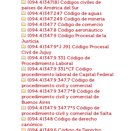
(094.4)347(8) Códigos civiles de
países de América del Sur
(094.4)347.247 Código de aguas
(094.4)347.249 Código de minería
(094.4)347.7 Código de comercio
(094.4)347.8 Código aeronáutico
(094.4)347.9 Código Procesal de la
Justicia
(094.4)347.9*J J91 Código Procesal
Civil de Jujuy
(094.4)347.9:331 Código de
Procedimiento Laboral
(094.4)347.9:331*CF Código
procedimiento laboral de Capital Federal
(094.4)347.9:347.7 Código de
procedimiento civil y comercial
(094.4)347.9:347.7*B Código de
procedimiento civil y comercial de
Buenos Aires
(094.4)347.9:347.7*S Código de
procedimiento civil y comercial de Salta
(094.4)348 Código de derecho
canónico
(094.4)349.6 Código de Derecho