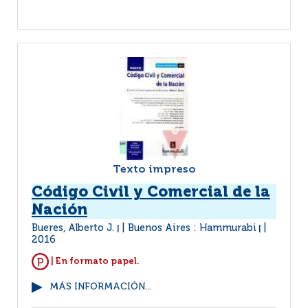
Texto impreso
Código Civil y Comercial de la
Nación
Bueres, Alberto J.
Buenos Aires : Hammurabi
|
|
2016
| En formato papel.
MÁS INFORMACIÓN...