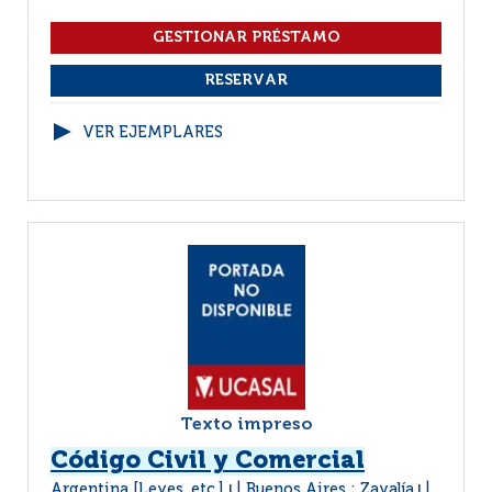
VER EJEMPLARES
Texto impreso
Código Civil y Comercial
Argentina [Leyes, etc.]
Buenos Aires : Zavalía
|
|