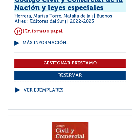
Código Civil y Comercial de la
Nación y leyes especiales
Herrera, Marisa Torre, Natalia de la
Buenos
|
Aires : Editores del Sur
2022-2023
|
| En formato papel.
MÁS INFORMACIÓN...
VER EJEMPLARES