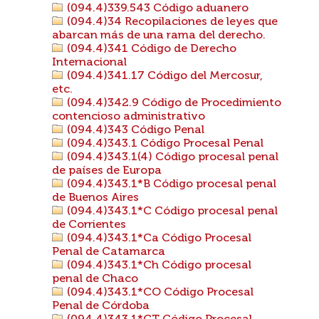
(094.4)339.543 Código aduanero
(094.4)34 Recopilaciones de leyes que
abarcan más de una rama del derecho.
(094.4)341 Código de Derecho
Internacional
(094.4)341.17 Código del Mercosur,
etc.
(094.4)342.9 Código de Procedimiento
contencioso administrativo
(094.4)343 Código Penal
(094.4)343.1 Código Procesal Penal
(094.4)343.1(4) Código procesal penal
de países de Europa
(094.4)343.1*B Código procesal penal
de Buenos Aires
(094.4)343.1*C Código procesal penal
de Corrientes
(094.4)343.1*Ca Código Procesal
Penal de Catamarca
(094.4)343.1*Ch Código procesal
penal de Chaco
(094.4)343.1*CO Código Procesal
Penal de Córdoba