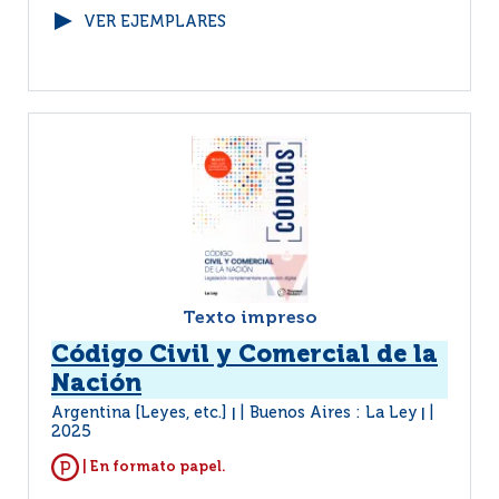
VER EJEMPLARES
Texto impreso
Código Civil y Comercial de la
Nación
Argentina [Leyes, etc.]
Buenos Aires : La Ley
|
|
2025
| En formato papel.