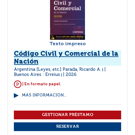
Texto impreso
Código Civil y Comercial de la
Nación
Argentina [Leyes, etc.] Parada, Ricardo A.
|
Buenos Aires : Erreius
2026
|
| En formato papel.
MÁS INFORMACIÓN...