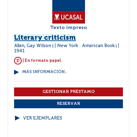
Texto impreso
Literary criticism
Allen, Gay Wilson
New York : American Book
|
|
1941
| En formato papel.
MÁS INFORMACIÓN...
VER EJEMPLARES