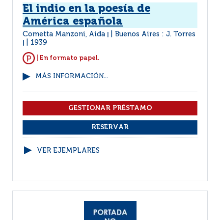
El indio en la poesía de
América española
Cometta Manzoni, Aida
Buenos Aires : J. Torres
|
1939
|
| En formato papel.
MÁS INFORMACIÓN...
VER EJEMPLARES