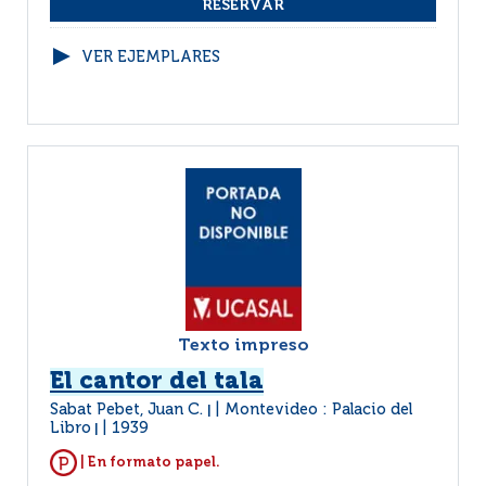
VER EJEMPLARES
Texto impreso
El cantor del tala
Sabat Pebet, Juan C.
Montevideo : Palacio del
|
Libro
1939
|
| En formato papel.