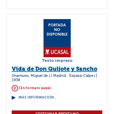
Texto impreso
Vida de Don Quijote y Sancho
Unamuno, Miguel de
Madrid : Espasa-Calpe
|
|
1938
| En formato papel.
MÁS INFORMACIÓN...