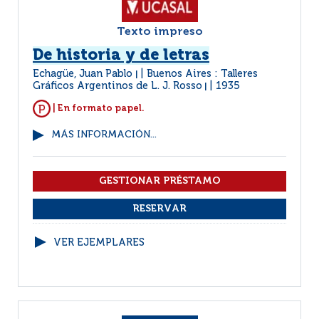
Texto impreso
De historia y de letras
Echagüe, Juan Pablo
Buenos Aires : Talleres
|
Gráficos Argentinos de L. J. Rosso
1935
|
| En formato papel.
MÁS INFORMACIÓN...
VER EJEMPLARES