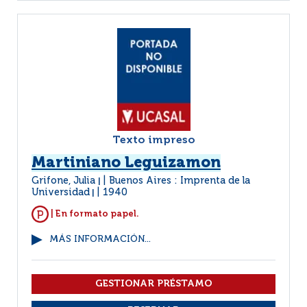
Texto impreso
Martiniano Leguizamon
Grifone, Julia
Buenos Aires : Imprenta de la
|
Universidad
1940
|
| En formato papel.
MÁS INFORMACIÓN...