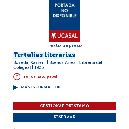
Texto impreso
Tertulias literarias
Bóveda, Xavier
Buenos Aires : Librería del
|
Colegio
1935
|
| En formato papel.
MÁS INFORMACIÓN...