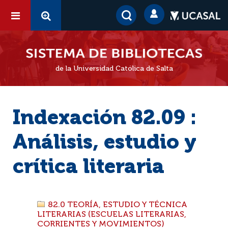
de la Universidad Católica de Salta
Indexación 82.09 :
Análisis, estudio y
crítica literaria
82.0 TEORÍA, ESTUDIO Y TÉCNICA
LITERARIAS (ESCUELAS LITERARIAS,
CORRIENTES Y MOVIMIENTOS)