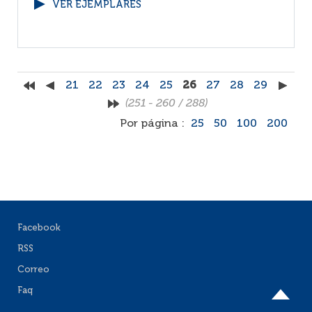
VER EJEMPLARES
21
22
23
24
25
26
27
28
29
(251 - 260 / 288)
Por página :
25
50
100
200
Facebook
RSS
Correo
Faq