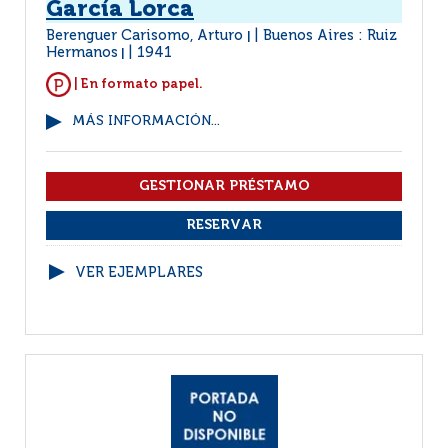
García Lorca
Berenguer Carisomo, Arturo
Buenos Aires : Ruiz
|
Hermanos
1941
|
| En formato papel.
MÁS INFORMACIÓN...
VER EJEMPLARES