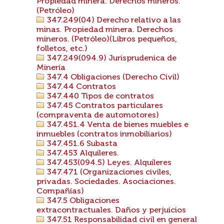
Propiedad minera. Derechos mineros.
(Petróleo)
347.249(04) Derecho relativo a las
minas. Propiedad minera. Derechos
mineros. (Petróleo)(Libros pequeños,
folletos, etc.)
347.249(094.9) Jurisprudenica de
Minería
347.4 Obligaciones (Derecho Civil)
347.44 Contratos
347.440 Tipos de contratos
347.45 Contratos particulares
(compraventa de automotores)
347.451.4 Venta de bienes muebles e
inmuebles (contratos inmobiliarios)
347.451.6 Subasta
347.453 Alquileres.
347.453(094.5) Leyes. Alquileres
347.471 (Organizaciones civiles,
privadas. Sociedades. Asociaciones.
Compañías)
347.5 Obligaciones
extracontractuales. Daños y perjuicios
347.51 Responsabilidad civil en general