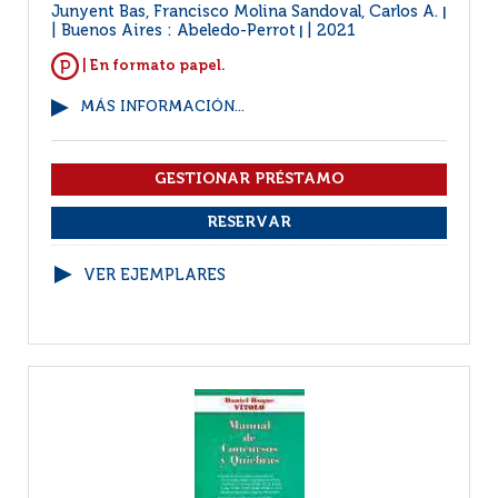
Junyent Bas, Francisco Molina Sandoval, Carlos A.
|
Buenos Aires : Abeledo-Perrot
2021
|
| En formato papel.
MÁS INFORMACIÓN...
VER EJEMPLARES