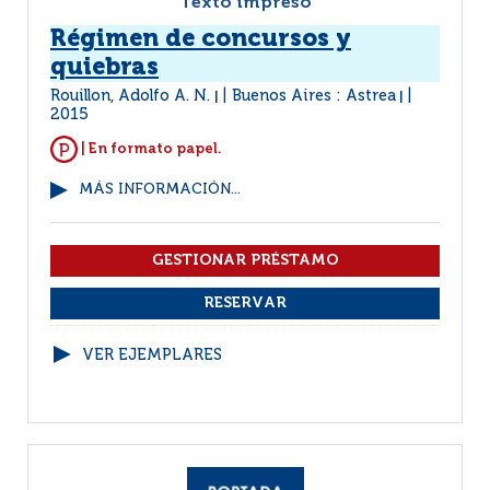
Texto impreso
Régimen de concursos y
quiebras
Rouillon, Adolfo A. N.
Buenos Aires : Astrea
|
|
2015
| En formato papel.
MÁS INFORMACIÓN...
VER EJEMPLARES