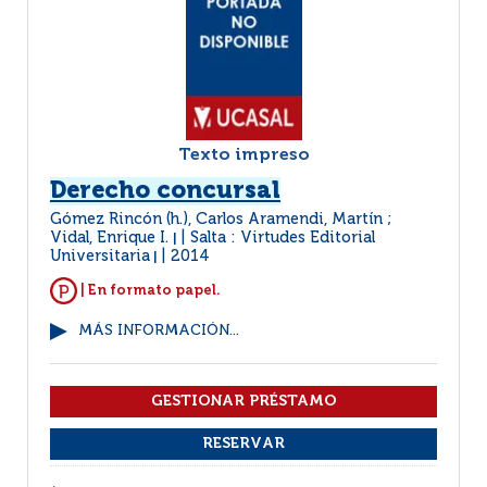
Texto impreso
Derecho concursal
Gómez Rincón (h.), Carlos Aramendi, Martín ;
Vidal, Enrique I.
Salta : Virtudes Editorial
|
Universitaria
2014
|
| En formato papel.
MÁS INFORMACIÓN...