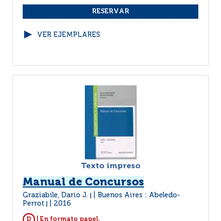
VER EJEMPLARES
Texto impreso
Manual de Concursos
Graziabile, Dario J.
Buenos Aires : Abeledo-
|
Perrot
2016
|
| En formato papel.