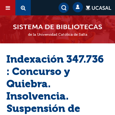
de la Universidad Católica de Salta
Indexación 347.736
: Concurso y
Quiebra.
Insolvencia.
Suspensión de