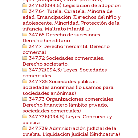
hijos. (Adopción, Patria potestad)
347.63(094.5) Legislación de adopción
347.64 Tutela. Curatela. Minoría de
edad. Emancipación (Derechos del niño y
adolescente. Minoridad. Protección de la
infancia. Maltrato infantil...)
347.65 Derecho de sucesiones.
Derecho hereditario
347.7 Derecho mercantil. Derecho
comercial
347.72 Sociedades comerciales.
Derecho societario.
347.72(094.5) Leyes. Sociedades
comerciales
347.725 Sociedades públicas.
Sociedades anónimas (lo usamos para
sociedades anónimas)
347.73 Organizaciones comerciales.
Derecho financiero (ámbito privado,
sociedades comerciales)
347.736(094.5) Leyes. Concursos y
quiebra
347.739 Administración judicial de la
quiebra. Liquidación judicial (Sindicatura)