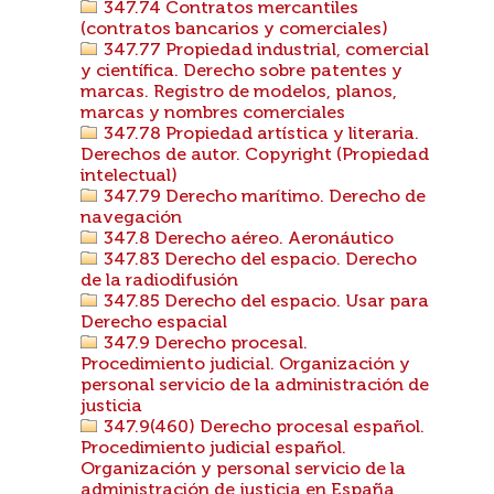
347.74 Contratos mercantiles
(contratos bancarios y comerciales)
347.77 Propiedad industrial, comercial
y científica. Derecho sobre patentes y
marcas. Registro de modelos, planos,
marcas y nombres comerciales
347.78 Propiedad artística y literaria.
Derechos de autor. Copyright (Propiedad
intelectual)
347.79 Derecho marítimo. Derecho de
navegación
347.8 Derecho aéreo. Aeronáutico
347.83 Derecho del espacio. Derecho
de la radiodifusión
347.85 Derecho del espacio. Usar para
Derecho espacial
347.9 Derecho procesal.
Procedimiento judicial. Organización y
personal servicio de la administración de
justicia
347.9(460) Derecho procesal español.
Procedimiento judicial español.
Organización y personal servicio de la
administración de justicia en España