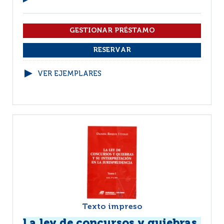
VER EJEMPLARES
Texto impreso
La ley de concursos y quiebras