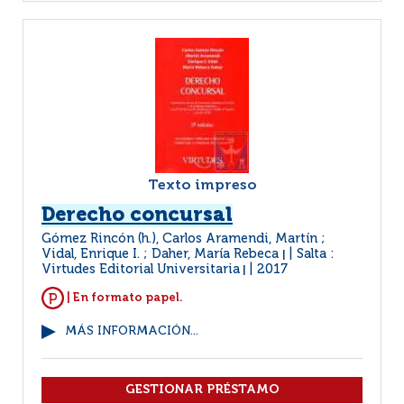
Texto impreso
Derecho concursal
Gómez Rincón (h.), Carlos Aramendi, Martín ;
Vidal, Enrique I. ; Daher, María Rebeca
Salta :
|
Virtudes Editorial Universitaria
2017
|
| En formato papel.
MÁS INFORMACIÓN...