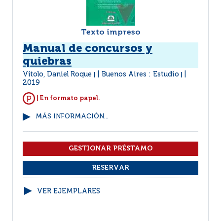
Texto impreso
Manual de concursos y
quiebras
Vítolo, Daniel Roque
Buenos Aires : Estudio
|
|
2019
| En formato papel.
MÁS INFORMACIÓN...
VER EJEMPLARES