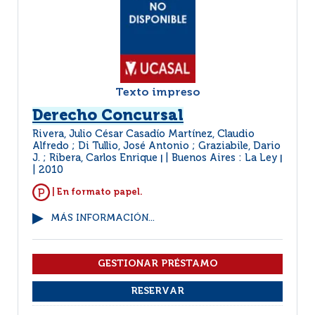
Texto impreso
Derecho Concursal
Rivera, Julio César Casadío Martínez, Claudio
Alfredo ; Di Tullio, José Antonio ; Graziabile, Dario
J. ; Ribera, Carlos Enrique
Buenos Aires : La Ley
|
|
2010
| En formato papel.
MÁS INFORMACIÓN...