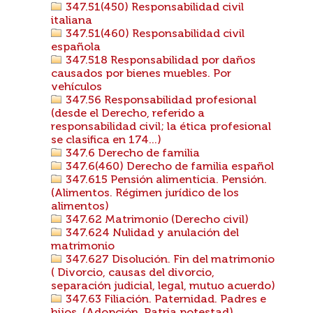
347.51(450) Responsabilidad civil
italiana
347.51(460) Responsabilidad civil
española
347.518 Responsabilidad por daños
causados por bienes muebles. Por
vehículos
347.56 Responsabilidad profesional
(desde el Derecho, referido a
responsabilidad civil; la ética profesional
se clasifica en 174...)
347.6 Derecho de familia
347.6(460) Derecho de familia español
347.615 Pensión alimenticia. Pensión.
(Alimentos. Régimen jurídico de los
alimentos)
347.62 Matrimonio (Derecho civil)
347.624 Nulidad y anulación del
matrimonio
347.627 Disolución. Fin del matrimonio
( Divorcio, causas del divorcio,
separación judicial, legal, mutuo acuerdo)
347.63 Filiación. Paternidad. Padres e