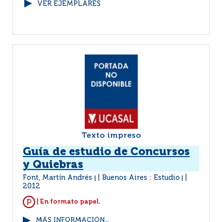
VER EJEMPLARES
Texto impreso
Guía de estudio de Concursos
y Quiebras
Font, Martín Andrés
Buenos Aires : Estudio
|
|
2012
| En formato papel.
MÁS INFORMACIÓN...