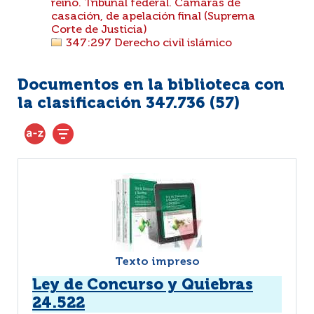
reino. Tribunal federal. Cámaras de
casación, de apelación final (Suprema
Corte de Justicia)
347:297 Derecho civil islámico
Documentos en la biblioteca con
la clasificación 347.736 (
57
)
Texto impreso
Ley de Concurso y Quiebras
24.522