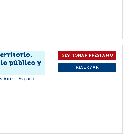
erritorio.
 lo público y
s Aires : Espacio