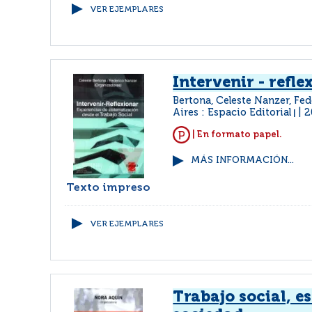
VER EJEMPLARES
Intervenir - refle
Bertona, Celeste Nanzer, Fe
Aires : Espacio Editorial
2
|
| En formato papel.
MÁS INFORMACIÓN...
Texto impreso
VER EJEMPLARES
Trabajo social, e