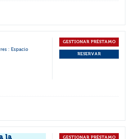
res : Espacio
a la