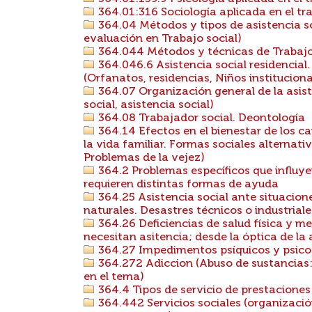
364.01:316 Sociología aplicada en el tra
364.04 Métodos y tipos de asistencia soc
evaluación en Trabajo social)
364.044 Métodos y técnicas de Trabajo
364.046.6 Asistencia social residencial.
(Orfanatos, residencias, Niños instituciona
364.07 Organización general de la asist
social, asistencia social)
364.08 Trabajador social. Deontología
364.14 Efectos en el bienestar de los c
la vida familiar. Formas sociales alternati
Problemas de la vejez)
364.2 Problemas específicos que influyen
requieren distintas formas de ayuda
364.25 Asistencia social ante situacion
naturales. Desastres técnicos o industriale
364.26 Deficiencias de salud física y me
necesitan asitencia; desde la óptica de la 
364.27 Impedimentos psíquicos y psico
364.272 Adiccion (Abuso de sustancias:
en el tema)
364.4 Tipos de servicio de prestaciones 
364.442 Servicios sociales (organizació