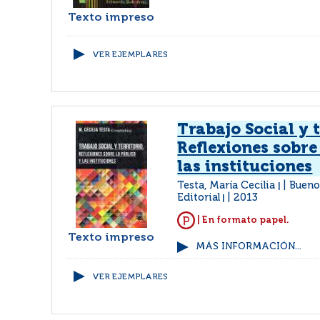
Texto impreso
VER EJEMPLARES
Trabajo Social y t
Reflexiones sobre
las instituciones
Testa, María Cecilia
Bueno
|
Editorial
2013
|
| En formato papel.
Texto impreso
MÁS INFORMACIÓN...
VER EJEMPLARES