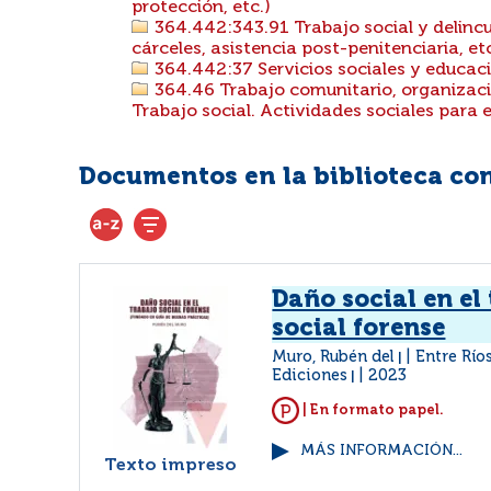
protección, etc.)
364.442:343.91 Trabajo social y delincue
cárceles, asistencia post-penitenciaria, etc
364.442:37 Servicios sociales y educació
364.46 Trabajo comunitario, organizaci
Trabajo social. Actividades sociales para el
Documentos en la biblioteca con 
Daño social en el
social forense
Muro, Rubén del
Entre Río
|
Ediciones
2023
|
| En formato papel.
MÁS INFORMACIÓN...
Texto impreso