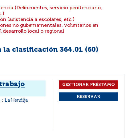
ncia (Delincuentes, servicio penitenciario,
.)
n (asistencia a escolares, etc.)
ones no gubernamentales, voluntarios en
 desarrollo local o regional
la clasificación 364.01 (
60
)
 trabajo
s : La Hendija