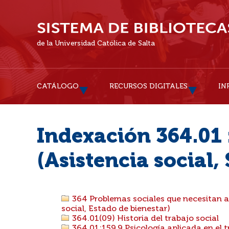
de la Universidad Católica de Salta
CATÁLOGO
RECURSOS DIGITALES
IN
Indexación 364.01 :
(Asistencia social, 
364 Problemas sociales que necesitan as
social, Estado de bienestar)
364.01(09) Historia del trabajo social
364.01:159.9 Psicología aplicada en el t