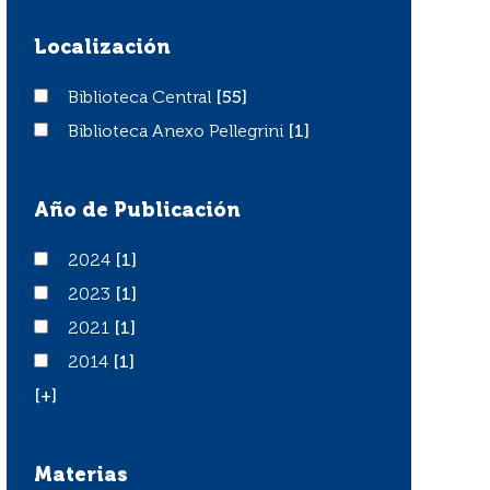
Localización
Biblioteca Central
Biblioteca Central
[55]
Biblioteca Anexo Pellegrini
Biblioteca Anexo Pellegrini
[1]
Año de Publicación
2024
2024
[1]
2023
2023
[1]
2021
2021
[1]
2014
2014
[1]
[+]
Materias