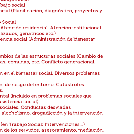
bajo social
ial (Planificación, diagnóstico, proyectos y
 Social
 Atención residencial. Atención institucional
lizados, geriátricos etc.)
encia social (Administración de bienestar
ambios de las estructuras sociales (Cambio de
vas, comunas, etc. Conflicto generacional.
 en el bienestar social. Diversos problemas
es de riesgo del entorno. Catástrofes
s.
ntal (incluido en problemas sociales que
asistencia social)
sociales. Conductas desviadas
 alcoholismo, drogadicción y la intervención
(en Trabajo Social; Intervenciones...)
n de los servicios, asesoramiento, mediación,