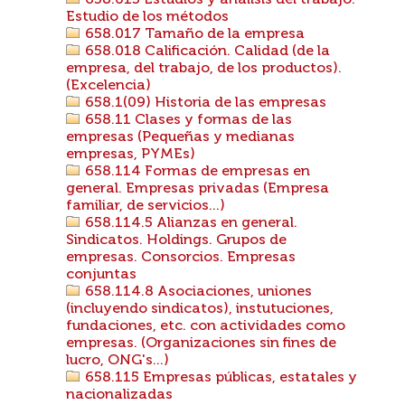
658.015 Estudios y análisis del trabajo.
Estudio de los métodos
658.017 Tamaño de la empresa
658.018 Calificación. Calidad (de la
empresa, del trabajo, de los productos).
(Excelencia)
658.1(09) Historia de las empresas
658.11 Clases y formas de las
empresas (Pequeñas y medianas
empresas, PYMEs)
658.114 Formas de empresas en
general. Empresas privadas (Empresa
familiar, de servicios...)
658.114.5 Alianzas en general.
Sindicatos. Holdings. Grupos de
empresas. Consorcios. Empresas
conjuntas
658.114.8 Asociaciones, uniones
(incluyendo sindicatos), instutuciones,
fundaciones, etc. con actividades como
empresas. (Organizaciones sin fines de
lucro, ONG's...)
658.115 Empresas públicas, estatales y
nacionalizadas