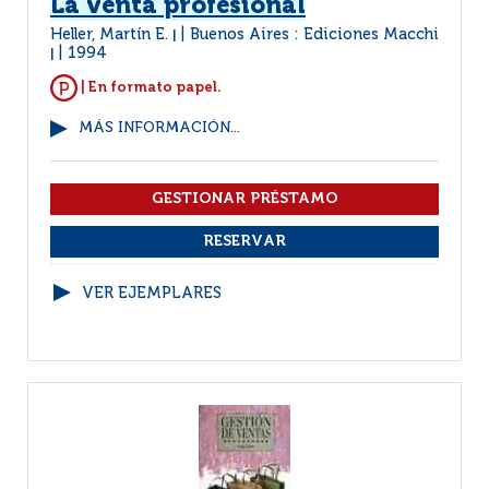
La venta profesional
Heller, Martín E.
Buenos Aires : Ediciones Macchi
|
1994
|
| En formato papel.
MÁS INFORMACIÓN...
VER EJEMPLARES