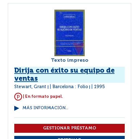
Texto impreso
Dirija con éxito su equipo de
ventas
Stewart, Grant
Barcelona : Folio
1995
|
|
| En formato papel.
MÁS INFORMACIÓN...