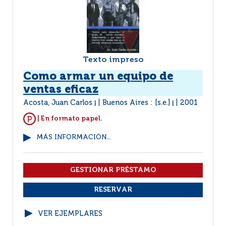
Texto impreso
Como armar un equipo de
ventas eficaz
Acosta, Juan Carlos
Buenos Aires : [s.e.]
2001
|
|
| En formato papel.
MÁS INFORMACIÓN...
VER EJEMPLARES