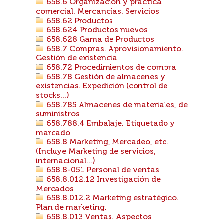
658.6 Organización y práctica
comercial. Mercancías. Servicios
658.62 Productos
658.624 Productos nuevos
658.628 Gama de Productos
658.7 Compras. Aprovisionamiento.
Gestión de existencia
658.72 Procedimientos de compra
658.78 Gestión de almacenes y
existencias. Expedición (control de
stocks...)
658.785 Almacenes de materiales, de
suministros
658.788.4 Embalaje. Etiquetado y
marcado
658.8 Marketing, Mercadeo, etc.
(Incluye Marketing de servicios,
internacional...)
658.8-051 Personal de ventas
658.8.012.12 Investigación de
Mercados
658.8.012.2 Marketing estratégico.
Plan de marketing.
658.8.013 Ventas. Aspectos