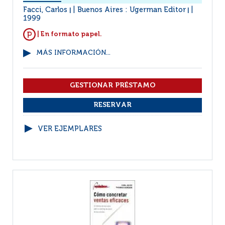
Facci, Carlos
Buenos Aires : Ugerman Editor
|
|
1999
| En formato papel.
MÁS INFORMACIÓN...
VER EJEMPLARES