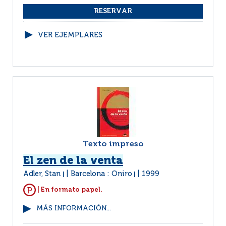
VER EJEMPLARES
Texto impreso
El zen de la venta
Adler, Stan
Barcelona : Oniro
1999
|
|
| En formato papel.
MÁS INFORMACIÓN...