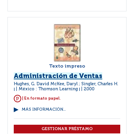
Texto impreso
Administración de Ventas
Hughes, G. David McKee, Daryl ; Singler, Charles H.
México : Thomson Learning
2000
|
|
| En formato papel.
MÁS INFORMACIÓN...