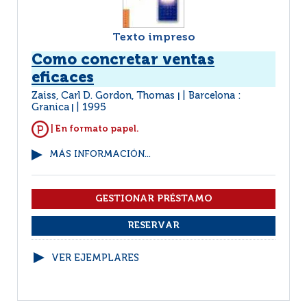
Texto impreso
Como concretar ventas
eficaces
Zaiss, Carl D. Gordon, Thomas
Barcelona :
|
Granica
1995
|
| En formato papel.
MÁS INFORMACIÓN...
VER EJEMPLARES