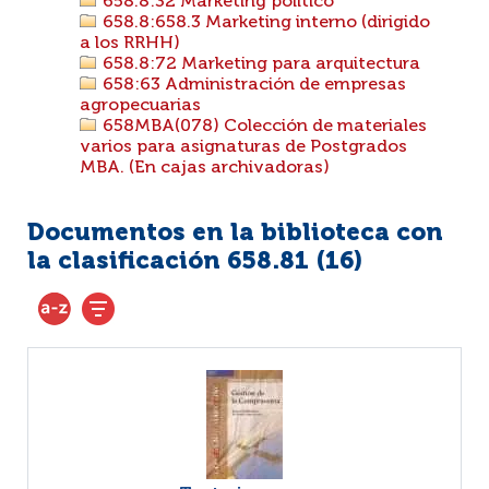
658.8:32 Marketing político
658.8:658.3 Marketing interno (dirigido
a los RRHH)
658.8:72 Marketing para arquitectura
658:63 Administración de empresas
agropecuarias
658MBA(078) Colección de materiales
varios para asignaturas de Postgrados
MBA. (En cajas archivadoras)
Documentos en la biblioteca con
la clasificación 658.81 (
16
)