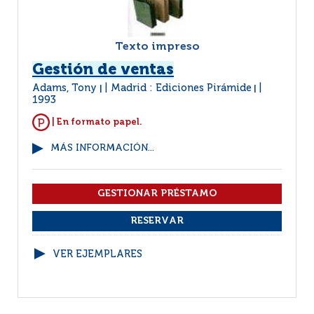
Texto impreso
Gestión de ventas
Adams, Tony
Madrid : Ediciones Pirámide
|
|
1993
| En formato papel.
MÁS INFORMACIÓN...
VER EJEMPLARES