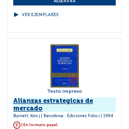
VER EJEMPLARES
Texto impreso
Alianzas estrategicas de
mercado
Burnett, Ken
Barcelona : Ediciones Folio
1994
|
|
| En formato papel.