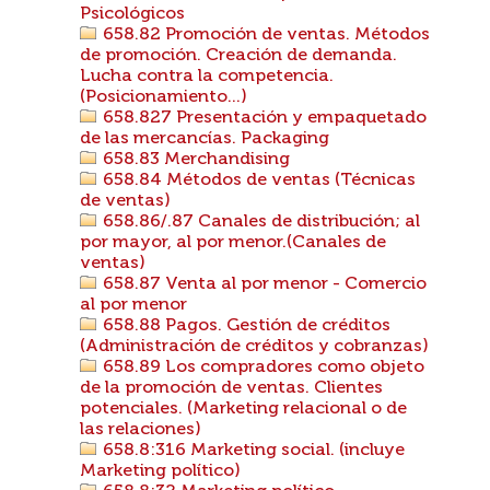
Psicológicos
658.82 Promoción de ventas. Métodos
de promoción. Creación de demanda.
Lucha contra la competencia.
(Posicionamiento...)
658.827 Presentación y empaquetado
de las mercancías. Packaging
658.83 Merchandising
658.84 Métodos de ventas (Técnicas
de ventas)
658.86/.87 Canales de distribución; al
por mayor, al por menor.(Canales de
ventas)
658.87 Venta al por menor - Comercio
al por menor
658.88 Pagos. Gestión de créditos
(Administración de créditos y cobranzas)
658.89 Los compradores como objeto
de la promoción de ventas. Clientes
potenciales. (Marketing relacional o de
las relaciones)
658.8:316 Marketing social. (incluye
Marketing político)