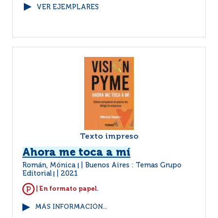
VER EJEMPLARES
Texto impreso
Ahora me toca a mí
Román, Mónica
Buenos Aires : Temas Grupo
|
Editorial
2021
|
| En formato papel.
MÁS INFORMACIÓN...