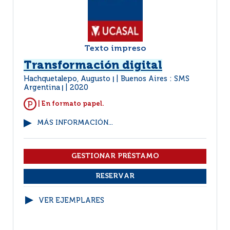
Texto impreso
Transformación digital
Hachquetalepo, Augusto
Buenos Aires : SMS
|
Argentina
2020
|
| En formato papel.
MÁS INFORMACIÓN...
VER EJEMPLARES