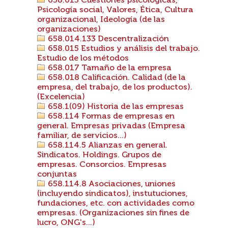
658.013 Cuestiones psicológicas,
Psicología social, Valores, Ética, Cultura
organizacional, Ideología (de las
organizaciones)
658.014.133 Descentralización
658.015 Estudios y análisis del trabajo.
Estudio de los métodos
658.017 Tamaño de la empresa
658.018 Calificación. Calidad (de la
empresa, del trabajo, de los productos).
(Excelencia)
658.1(09) Historia de las empresas
658.114 Formas de empresas en
general. Empresas privadas (Empresa
familiar, de servicios...)
658.114.5 Alianzas en general.
Sindicatos. Holdings. Grupos de
empresas. Consorcios. Empresas
conjuntas
658.114.8 Asociaciones, uniones
(incluyendo sindicatos), instutuciones,
fundaciones, etc. con actividades como
empresas. (Organizaciones sin fines de
lucro, ONG's...)