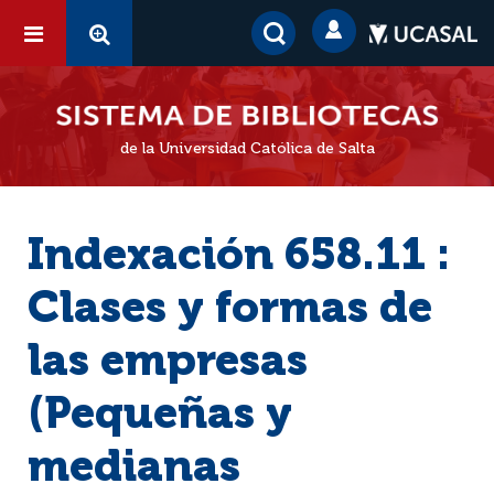
de la Universidad Católica de Salta
Indexación 658.11 :
Clases y formas de
las empresas
(Pequeñas y
medianas