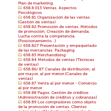
Plan de marketing.
658.8.013 Ventas. Aspectos
Psicológicos
658.81 Organización de las ventas.
(Gestión de ventas)
658.82 Promoción de ventas. Métodos
de promoción. Creación de demanda.
Lucha contra la competencia.
(Posicionamiento...)
658.827 Presentación y empaquetado
de las mercancías. Packaging
658.83 Merchandising
658.84 Métodos de ventas (Técnicas
de ventas)
658.86/.87 Canales de distribución; al
por mayor, al por menor.(Canales de
ventas)
658.87 Venta al por menor - Comercio
al por menor
658.88 Pagos. Gestión de créditos
(Administración de créditos y cobranzas)
658.89 Los compradores como objeto
de la promoción de ventas. Clientes