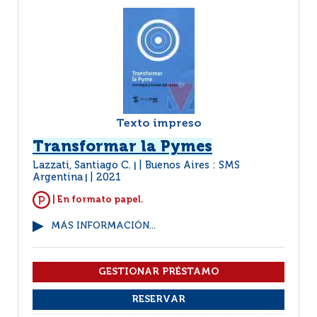
Texto impreso
Transformar la Pymes
Lazzati, Santiago C.
Buenos Aires : SMS
|
Argentina
2021
|
| En formato papel.
MÁS INFORMACIÓN...