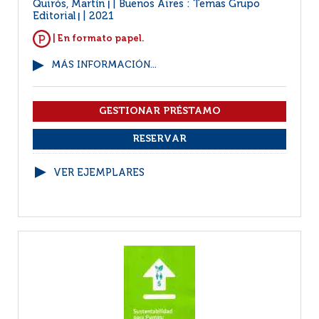
Quirós, Martín
Buenos Aires : Temas Grupo
|
Editorial
2021
|
| En formato papel.
MÁS INFORMACIÓN...
VER EJEMPLARES