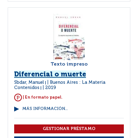
Texto impreso
Diferencial o muerte
Sbdar, Manuel
Buenos Aires : La Materia
|
Contenidos
2019
|
| En formato papel.
MÁS INFORMACIÓN...