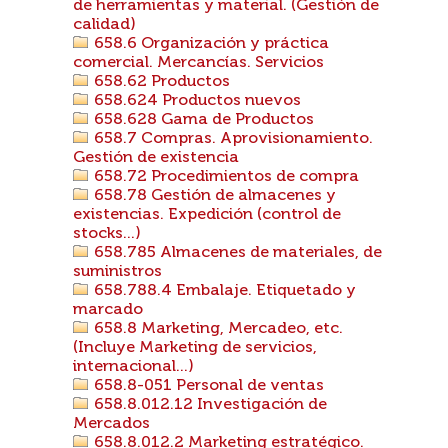
de herramientas y material. (Gestión de
calidad)
658.6 Organización y práctica
comercial. Mercancías. Servicios
658.62 Productos
658.624 Productos nuevos
658.628 Gama de Productos
658.7 Compras. Aprovisionamiento.
Gestión de existencia
658.72 Procedimientos de compra
658.78 Gestión de almacenes y
existencias. Expedición (control de
stocks...)
658.785 Almacenes de materiales, de
suministros
658.788.4 Embalaje. Etiquetado y
marcado
658.8 Marketing, Mercadeo, etc.
(Incluye Marketing de servicios,
internacional...)
658.8-051 Personal de ventas
658.8.012.12 Investigación de
Mercados
658.8.012.2 Marketing estratégico.