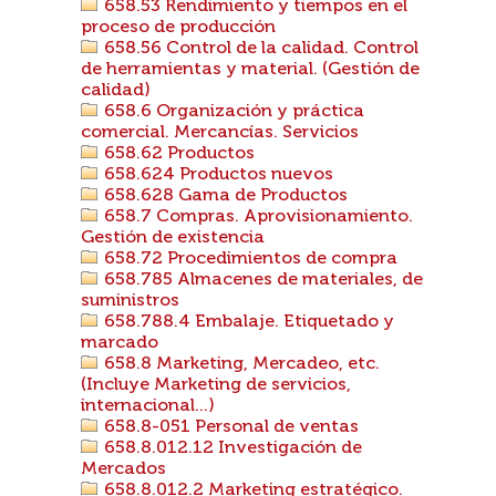
658.53 Rendimiento y tiempos en el
proceso de producción
658.56 Control de la calidad. Control
de herramientas y material. (Gestión de
calidad)
658.6 Organización y práctica
comercial. Mercancías. Servicios
658.62 Productos
658.624 Productos nuevos
658.628 Gama de Productos
658.7 Compras. Aprovisionamiento.
Gestión de existencia
658.72 Procedimientos de compra
658.785 Almacenes de materiales, de
suministros
658.788.4 Embalaje. Etiquetado y
marcado
658.8 Marketing, Mercadeo, etc.
(Incluye Marketing de servicios,
internacional...)
658.8-051 Personal de ventas
658.8.012.12 Investigación de
Mercados
658.8.012.2 Marketing estratégico.