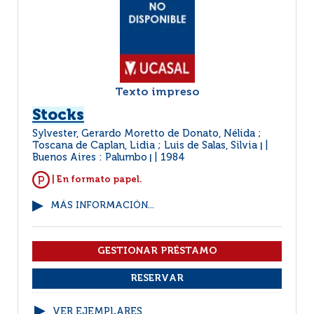
Texto impreso
Stocks
Sylvester, Gerardo Moretto de Donato, Nélida ;
Toscana de Caplan, Lidia ; Luis de Salas, Silvia
|
Buenos Aires : Palumbo
1984
|
| En formato papel.
MÁS INFORMACIÓN...
VER EJEMPLARES