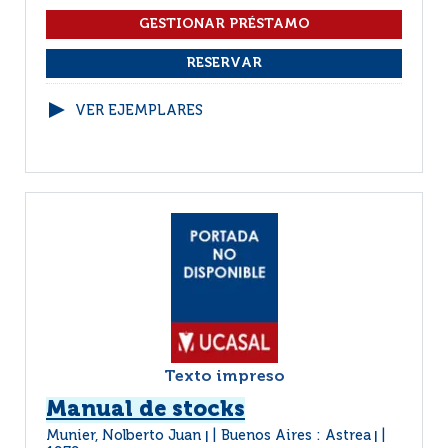
VER EJEMPLARES
Texto impreso
Manual de stocks
Munier, Nolberto Juan
Buenos Aires : Astrea
|
|