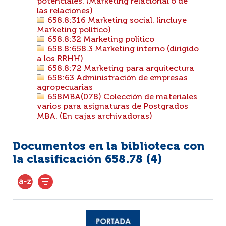
potenciales. (Marketing relacional o de
las relaciones)
658.8:316 Marketing social. (incluye
Marketing político)
658.8:32 Marketing político
658.8:658.3 Marketing interno (dirigido
a los RRHH)
658.8:72 Marketing para arquitectura
658:63 Administración de empresas
agropecuarias
658MBA(078) Colección de materiales
varios para asignaturas de Postgrados
MBA. (En cajas archivadoras)
Documentos en la biblioteca con
la clasificación 658.78 (
4
)