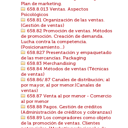
Plan de marketing.
658.8.013 Ventas. Aspectos
Psicológicos
658.81 Organización de las ventas.
(Gestión de ventas)
658.82 Promoción de ventas. Métodos
de promoción. Creación de demanda.
Lucha contra la competencia.
(Posicionamiento...)
658.827 Presentación y empaquetado
de las mercancías. Packaging
658.83 Merchandising
658.84 Métodos de ventas (Técnicas
de ventas)
658.86/.87 Canales de distribución; al
por mayor, al por menor.(Canales de
ventas)
658.87 Venta al por menor - Comercio
al por menor
658.88 Pagos. Gestión de créditos
(Administración de créditos y cobranzas)
658.89 Los compradores como objeto
de la promoción de ventas. Clientes