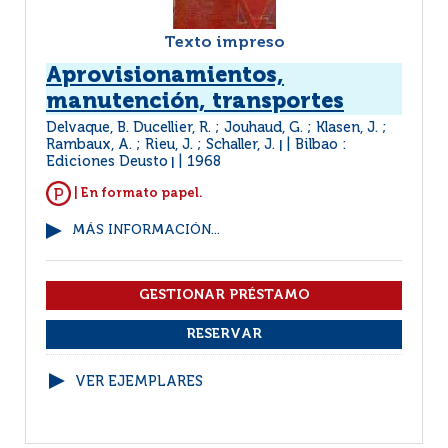
Texto impreso
Aprovisionamientos,
manutención, transportes
Delvaque, B. Ducellier, R. ; Jouhaud, G. ; Klasen, J. ;
Rambaux, A. ; Rieu, J. ; Schaller, J.
Bilbao :
|
Ediciones Deusto
1968
|
| En formato papel.
MÁS INFORMACIÓN...
VER EJEMPLARES