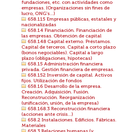
fundaciones, etc. con actividades como
empresas. (Organizaciones sin fines de
lucro, ONG's...)
658.115 Empresas públicas, estatales y
nacionalizadas
658.14 Financiación. Financiación de
las empresas. Obtención de capital
658.148 Capital externo. Préstamos.
Capital de terceros. Capital a corto plazo
(bonos negociables). Capital a largo
plazo (obligaciones, hipotecas)
658.15 Administración financiera
privada. Gestión financiera de empresas.
658.152 Inversión de capital. Activos
fijos. Utilización de fondos
658.16 Desarrollo de la empresa.
Creación. Adquisición. Fusión.
Reconstrucción. Reorganización
(unificación, unión, de la empresa)
658.168.3 Reconstrucción financiera
(acciones ante crisis...)
658.2 Instalaciones. Edificios. Fábricas.
Materiales
658.3 Relaciones humanas (y