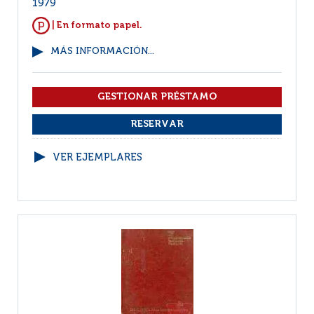
1979
| En formato papel.
MÁS INFORMACIÓN...
VER EJEMPLARES