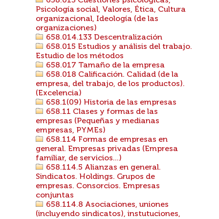
658.013 Cuestiones psicológicas,
Psicología social, Valores, Ética, Cultura
organizacional, Ideología (de las
organizaciones)
658.014.133 Descentralización
658.015 Estudios y análisis del trabajo.
Estudio de los métodos
658.017 Tamaño de la empresa
658.018 Calificación. Calidad (de la
empresa, del trabajo, de los productos).
(Excelencia)
658.1(09) Historia de las empresas
658.11 Clases y formas de las
empresas (Pequeñas y medianas
empresas, PYMEs)
658.114 Formas de empresas en
general. Empresas privadas (Empresa
familiar, de servicios...)
658.114.5 Alianzas en general.
Sindicatos. Holdings. Grupos de
empresas. Consorcios. Empresas
conjuntas
658.114.8 Asociaciones, uniones
(incluyendo sindicatos), instutuciones,