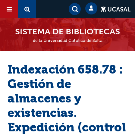
de la Universidad Católica de Salta
Indexación 658.78 :
Gestión de
almacenes y
existencias.
Expedición (control