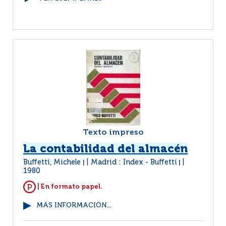
Texto impreso
La contabilidad del almacén
Buffetti, Michele
Madrid : Index - Buffetti
|
|
1980
| En formato papel.
MÁS INFORMACIÓN...