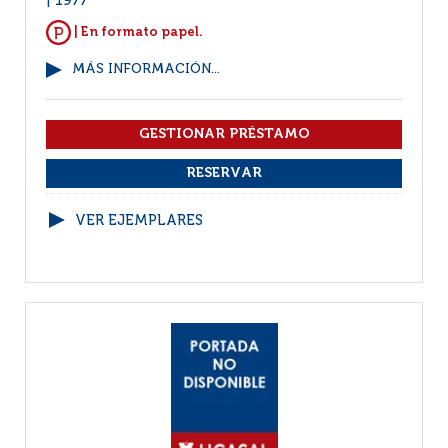
1977
| En formato papel.
MÁS INFORMACIÓN...
VER EJEMPLARES