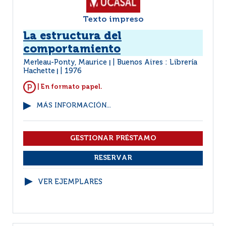
Texto impreso
La estructura del
comportamiento
Merleau-Ponty, Maurice
Buenos Aires : Librería
|
Hachette
1976
|
| En formato papel.
MÁS INFORMACIÓN...
VER EJEMPLARES