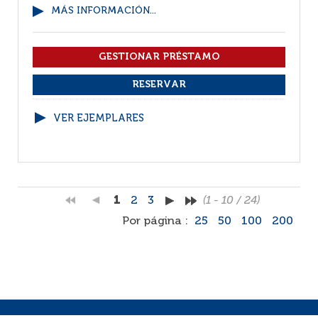
MÁS INFORMACIÓN...
VER EJEMPLARES
1
2
3
(1 - 10 / 24)
Por página :
25
50
100
200