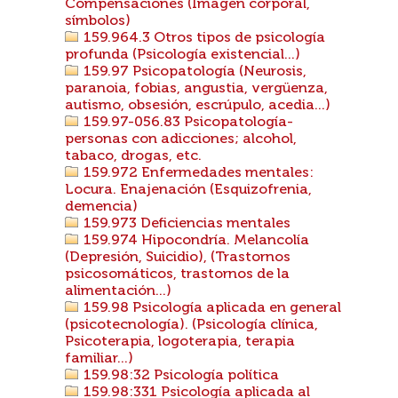
Compensaciones (Imagen corporal,
símbolos)
159.964.3 Otros tipos de psicología
profunda (Psicología existencial...)
159.97 Psicopatología (Neurosis,
paranoia, fobias, angustia, vergüenza,
autismo, obsesión, escrúpulo, acedia...)
159.97-056.83 Psicopatología-
personas con adicciones; alcohol,
tabaco, drogas, etc.
159.972 Enfermedades mentales:
Locura. Enajenación (Esquizofrenia,
demencia)
159.973 Deficiencias mentales
159.974 Hipocondría. Melancolía
(Depresión, Suicidio), (Trastornos
psicosomáticos, trastornos de la
alimentación...)
159.98 Psicología aplicada en general
(psicotecnología). (Psicología clínica,
Psicoterapia, logoterapia, terapia
familiar...)
159.98:32 Psicología política
159.98:331 Psicología aplicada al