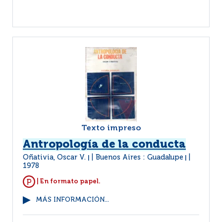
Texto impreso
Antropología de la conducta
Oñativia, Oscar V.
Buenos Aires : Guadalupe
|
|
1978
| En formato papel.
MÁS INFORMACIÓN...