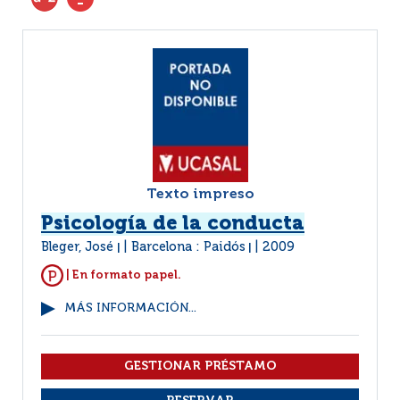
Texto impreso
Psicología de la conducta
Bleger, José
Barcelona : Paidós
2009
|
|
| En formato papel.
MÁS INFORMACIÓN...