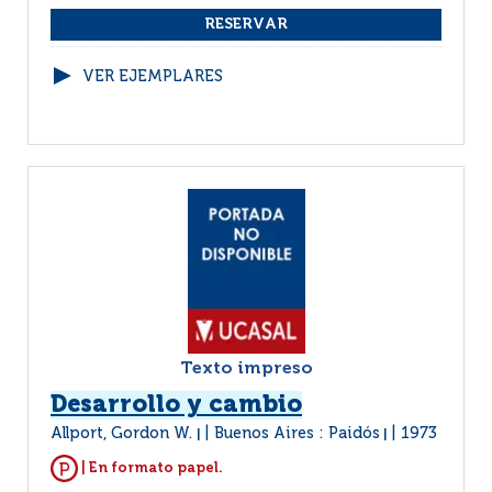
VER EJEMPLARES
Texto impreso
Desarrollo y cambio
Allport, Gordon W.
Buenos Aires : Paidós
1973
|
|
| En formato papel.