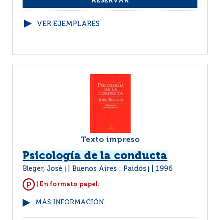
VER EJEMPLARES
Texto impreso
Psicología de la conducta
Bleger, José
Buenos Aires : Paidós
1996
|
|
| En formato papel.
MÁS INFORMACIÓN...