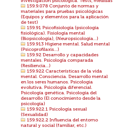
investigación psicológica. Tests, medidas
159.9.078 Conjunto de normas y
materiales para pruebas psicológicas
(Equipos y elementos para la aplicación
de test)
159.91 Psicofisiología (psicología
fisiológica). Fisiología mental
(Biopsicología), (Neuropsicología...)
159.913 Higiene mental. Salud mental
(Psicoprofilaxis...)
159.92 Desarrollo y capacidades
mentales. Psicología comparada
(Resiliencia...)
159.922 Características de la vida
mental. Consciencia. Desarrollo mental
en los seres humanos. Psicologia
evolutiva. Psicología diferencial.
Psicología genética. Psicología del
desarrollo (El conocimiento desde la
psicología)
159.922.1 Psicología sexual
(Sexualidad)
159.922.2 Influencia del entorno
natural y social (familiar, etc.)