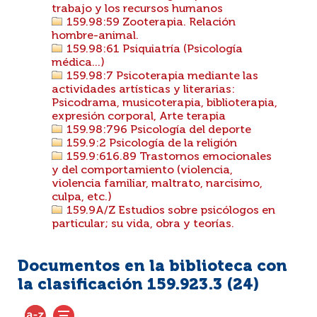
trabajo y los recursos humanos
159.98:59 Zooterapia. Relación
hombre-animal.
159.98:61 Psiquiatría (Psicología
médica...)
159.98:7 Psicoterapia mediante las
actividades artísticas y literarias:
Psicodrama, musicoterapia, biblioterapia,
expresión corporal, Arte terapia
159.98:796 Psicología del deporte
159.9:2 Psicología de la religión
159.9:616.89 Trastornos emocionales
y del comportamiento (violencia,
violencia familiar, maltrato, narcisimo,
culpa, etc.)
159.9A/Z Estudios sobre psicólogos en
particular; su vida, obra y teorías.
Documentos en la biblioteca con
la clasificación 159.923.3 (
24
)