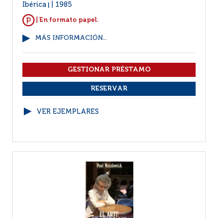
Ibérica
1985
|
| En formato papel.
MÁS INFORMACIÓN...
VER EJEMPLARES