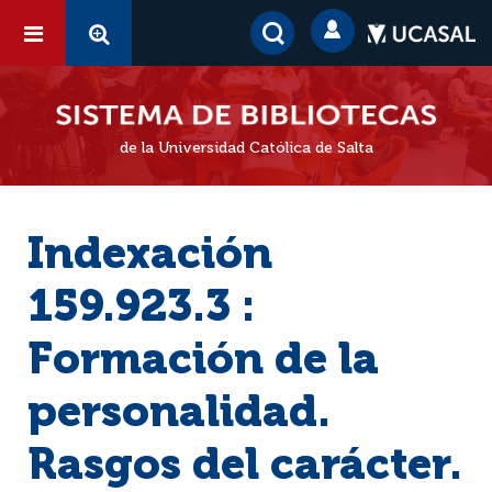
de la Universidad Católica de Salta
Indexación
159.923.3 :
Formación de la
personalidad.
Rasgos del carácter.