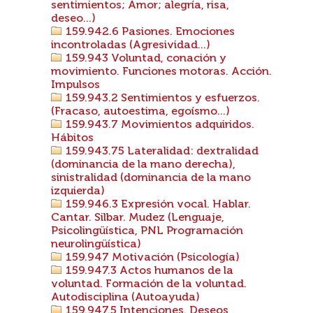
sentimientos; Amor; alegría, risa,
deseo...)
159.942.6 Pasiones. Emociones
incontroladas (Agresividad...)
159.943 Voluntad, conación y
movimiento. Funciones motoras. Acción.
Impulsos
159.943.2 Sentimientos y esfuerzos.
(Fracaso, autoestima, egoísmo...)
159.943.7 Movimientos adquiridos.
Hábitos
159.943.75 Lateralidad: dextralidad
(dominancia de la mano derecha),
sinistralidad (dominancia de la mano
izquierda)
159.946.3 Expresión vocal. Hablar.
Cantar. Silbar. Mudez (Lenguaje,
Psicolingüística, PNL Programación
neurolingüística)
159.947 Motivación (Psicología)
159.947.3 Actos humanos de la
voluntad. Formación de la voluntad.
Autodisciplina (Autoayuda)
159.947.5 Intenciones. Deseos