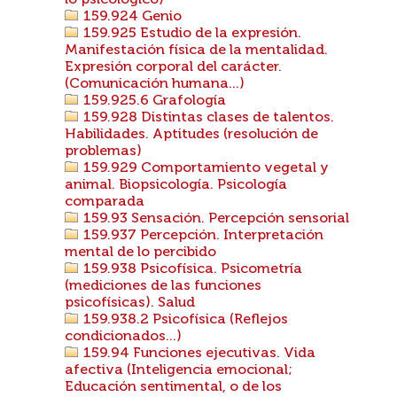
lo psicológico)
159.924 Genio
159.925 Estudio de la expresión.
Manifestación física de la mentalidad.
Expresión corporal del carácter.
(Comunicación humana...)
159.925.6 Grafología
159.928 Distintas clases de talentos.
Habilidades. Aptitudes (resolución de
problemas)
159.929 Comportamiento vegetal y
animal. Biopsicología. Psicología
comparada
159.93 Sensación. Percepción sensorial
159.937 Percepción. Interpretación
mental de lo percibido
159.938 Psicofísica. Psicometría
(mediciones de las funciones
psicofísicas). Salud
159.938.2 Psicofísica (Reflejos
condicionados...)
159.94 Funciones ejecutivas. Vida
afectiva (Inteligencia emocional;
Educación sentimental, o de los