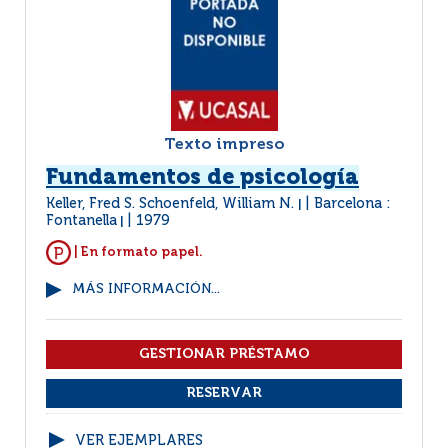
Texto impreso
Fundamentos de psicología
Keller, Fred S. Schoenfeld, William N.
Barcelona :
|
Fontanella
1979
|
| En formato papel.
MÁS INFORMACIÓN...
VER EJEMPLARES