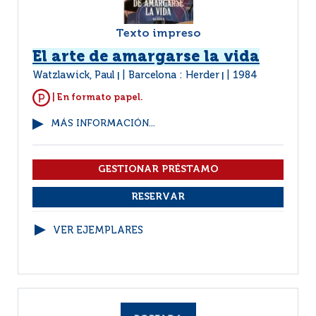
Texto impreso
El arte de amargarse la vida
Watzlawick, Paul
Barcelona : Herder
1984
|
|
| En formato papel.
MÁS INFORMACIÓN...
VER EJEMPLARES