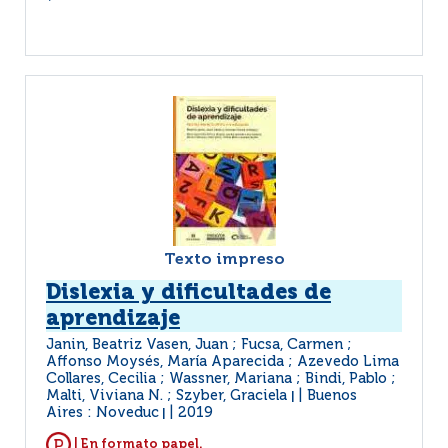
Texto impreso
Dislexia y dificultades de
aprendizaje
Janin, Beatriz Vasen, Juan ; Fucsa, Carmen ;
Affonso Moysés, María Aparecida ; Azevedo Lima
Collares, Cecilia ; Wassner, Mariana ; Bindi, Pablo ;
Malti, Viviana N. ; Szyber, Graciela
Buenos
|
Aires : Noveduc
2019
|
| En formato papel.