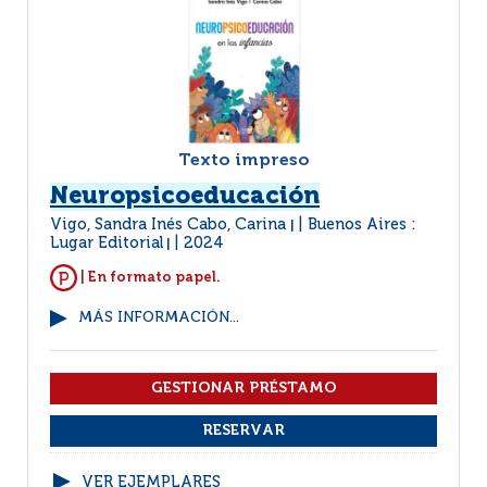
Texto impreso
Neuropsicoeducación
Vigo, Sandra Inés Cabo, Carina
Buenos Aires :
|
Lugar Editorial
2024
|
| En formato papel.
MÁS INFORMACIÓN...
VER EJEMPLARES