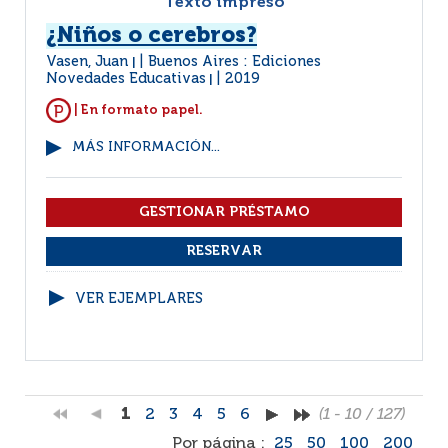
Texto impreso
¿Niños o cerebros?
Vasen, Juan
Buenos Aires : Ediciones
|
Novedades Educativas
2019
|
| En formato papel.
MÁS INFORMACIÓN...
VER EJEMPLARES
1
2
3
4
5
6
(1 - 10 / 127)
Por página :
25
50
100
200