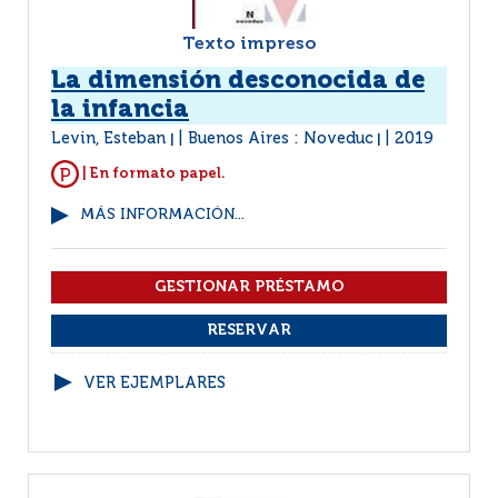
Texto impreso
La dimensión desconocida de
la infancia
Levin, Esteban
Buenos Aires : Noveduc
2019
|
|
| En formato papel.
MÁS INFORMACIÓN...
VER EJEMPLARES