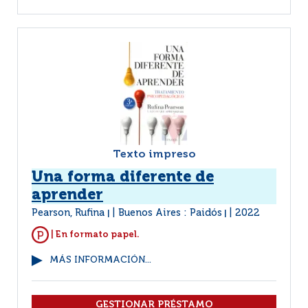
Texto impreso
Una forma diferente de
aprender
Pearson, Rufina
Buenos Aires : Paidós
2022
|
|
| En formato papel.
MÁS INFORMACIÓN...