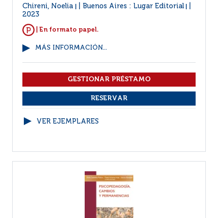
Chireni, Noelia
Buenos Aires : Lugar Editorial
|
|
2023
| En formato papel.
MÁS INFORMACIÓN...
VER EJEMPLARES