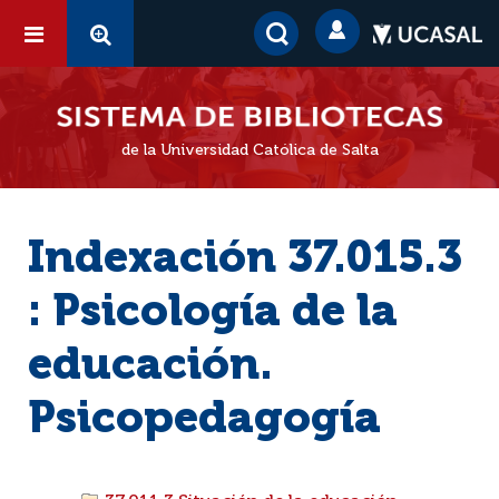
de la Universidad Católica de Salta
Indexación 37.015.3
: Psicología de la
educación.
Psicopedagogía