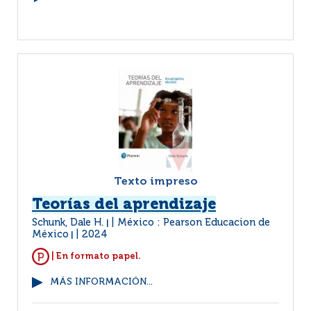
Texto impreso
Teorías del aprendizaje
Schunk, Dale H.
México : Pearson Educacion de
|
México
2024
|
| En formato papel.
MÁS INFORMACIÓN...