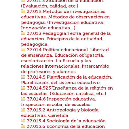
37.011.3 Situación de la educación.
(Evaluación, calidad, etc.)
37.012 Métodos de investigaciones
educativas. Métodos de observación en
pedagogía. (Investigación educativa;
Innovación educativa...)
37.013 Pedagogía.Teoría general de la
educación. Principios de la actividad
pedagógica
37.014 Política educacional. Libertad
de enseñanza. Educación obligatoria,
escolarización. La Escuela y las
relaciones internacionales. Intercambio
de profesores y alumnos
37.014.5 Planificación de la educación.
Planificación del sistema educativo.
37.014.523 Enseñanza de la religión en
las escuelas. (Educación católica, etc.)
37.014.6 Inspección educativa.
Inspeccion escolar, de escuelas.
37.015.2 Antropología y biología
educativas. Genética
37.015.4 Sociología de la educación
37.015.6 Economía de la educación