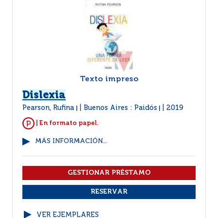
Texto impreso
Dislexia
Pearson, Rufina
Buenos Aires : Paidós
2019
|
|
| En formato papel.
MÁS INFORMACIÓN...
VER EJEMPLARES