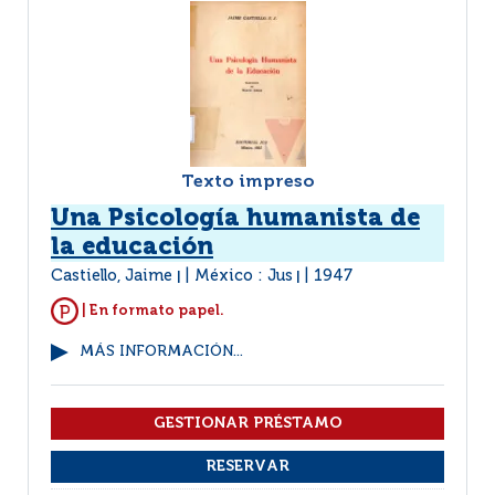
Texto impreso
Una Psicología humanista de
la educación
Castiello, Jaime
México : Jus
1947
|
|
| En formato papel.
MÁS INFORMACIÓN...