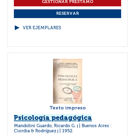
VER EJEMPLARES
Texto impreso
Psicología pedagógica
Mandolini Guardo, Ricardo G.
Buenos Aires :
|
Ciordia & Rodríguez
1952
|