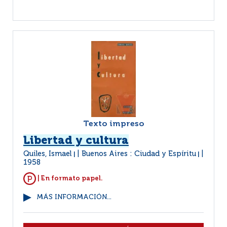
Texto impreso
Libertad y cultura
Quiles, Ismael
Buenos Aires : Ciudad y Espíritu
|
|
1958
| En formato papel.
MÁS INFORMACIÓN...