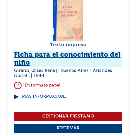
Texto impreso
Ficha para el conocimiento del
niño
Girardi, Ulises René
Buenos Aires : Aristides
|
Quillet
1944
|
| En formato papel.
MÁS INFORMACIÓN...