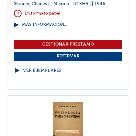
Skinner, Charles
México : UTEHA
1946
|
|
| En formato papel.
MÁS INFORMACIÓN...
VER EJEMPLARES