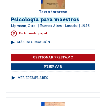
Texto impreso
Psicología para maestros
Lipmann, Otto
Buenos Aires : Losada
1946
|
|
| En formato papel.
MÁS INFORMACIÓN...
VER EJEMPLARES