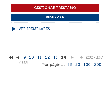
VER EJEMPLARES
9
10
11
12
13
14
(131 - 138
/ 138)
Por página :
25
50
100
200
Facebook