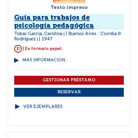
Texto impreso
Guía para trabajos de
psicología pedagógica
Tobar García, Carolina
Buenos Aires : Ciordia &
|
Rodríguez
1947
|
| En formato papel.
MÁS INFORMACIÓN...
VER EJEMPLARES