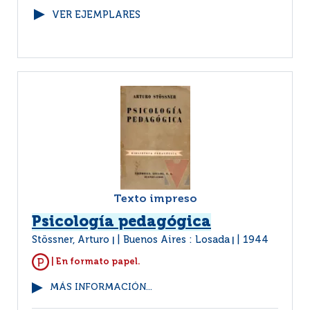
VER EJEMPLARES
Texto impreso
Psicología pedagógica
Stössner, Arturo
Buenos Aires : Losada
1944
|
|
| En formato papel.
MÁS INFORMACIÓN...