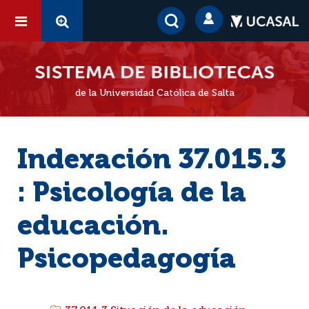
de la Universidad Católica de Salta
Indexación 37.015.3
: Psicología de la
educación.
Psicopedagogía