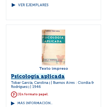
VER EJEMPLARES
Texto impreso
Psicología aplicada
Tobar García, Carolina
Buenos Aires : Ciordia &
|
Rodríguez
1946
|
| En formato papel.
MÁS INFORMACIÓN...