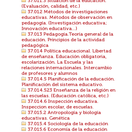
37.011.3 Situación de la educación.
(Evaluación, calidad, etc.)
37.012 Métodos de investigaciones
educativas. Métodos de observación en
pedagogía. (Investigación educativa;
Innovación educativa...)
37.013 Pedagogía.Teoría general de la
educación. Principios de la actividad
pedagógica
37.014 Política educacional. Libertad
de enseñanza. Educación obligatoria,
escolarización. La Escuela y las
relaciones internacionales. Intercambio
de profesores y alumnos
37.014.5 Planificación de la educación.
Planificación del sistema educativo.
37.014.523 Enseñanza de la religión en
las escuelas. (Educación católica, etc.)
37.014.6 Inspección educativa.
Inspeccion escolar, de escuelas.
37.015.2 Antropología y biología
educativas. Genética
37.015.4 Sociología de la educación
37.015.6 Economía de la educación