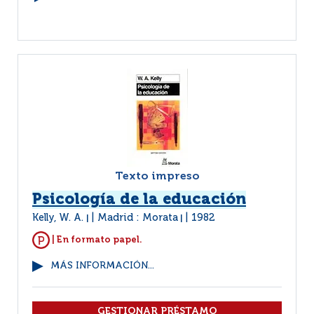
Texto impreso
Psicología de la educación
Kelly, W. A.
Madrid : Morata
1982
|
|
| En formato papel.
MÁS INFORMACIÓN...