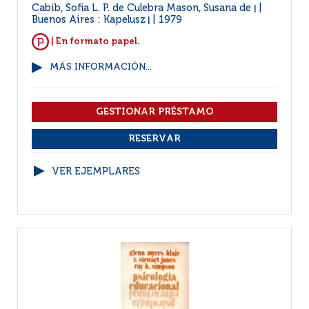
Cabib, Sofia L. P. de Culebra Mason, Susana de
|
Buenos Aires : Kapelusz
1979
|
| En formato papel.
MÁS INFORMACIÓN...
VER EJEMPLARES