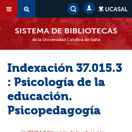
de la Universidad Católica de Salta
Indexación 37.015.3
: Psicología de la
educación.
Psicopedagogía