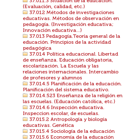
37.011.3 Situación de la educación.
(Evaluación, calidad, etc.)
37.012 Métodos de investigaciones
educativas. Métodos de observación en
pedagogía. (Investigación educativa;
Innovación educativa...)
37.013 Pedagogía.Teoría general de la
educación. Principios de la actividad
pedagógica
37.014 Política educacional. Libertad
de enseñanza. Educación obligatoria,
escolarización. La Escuela y las
relaciones internacionales. Intercambio
de profesores y alumnos
37.014.5 Planificación de la educación.
Planificación del sistema educativo.
37.014.523 Enseñanza de la religión en
las escuelas. (Educación católica, etc.)
37.014.6 Inspección educativa.
Inspeccion escolar, de escuelas.
37.015.2 Antropología y biología
educativas. Genética
37.015.4 Sociología de la educación
37.015.6 Economía de la educación