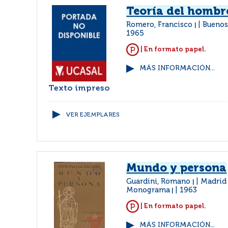
Teoría del hombr
Romero, Francisco
Buenos
|
1965
| En formato papel.
MÁS INFORMACIÓN...
Texto impreso
VER EJEMPLARES
Mundo y persona
Guardini, Romano
Madrid 
|
Monograma
1963
|
| En formato papel.
MÁS INFORMACIÓN...