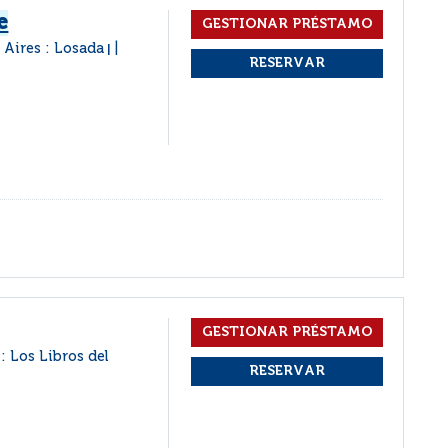
e
 Aires : Losada
|
: Los Libros del