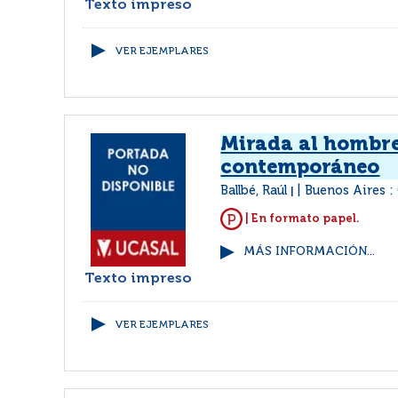
Texto impreso
VER EJEMPLARES
Mirada al hombr
contemporáneo
Ballbé, Raúl
Buenos Aires :
|
| En formato papel.
MÁS INFORMACIÓN...
Texto impreso
VER EJEMPLARES