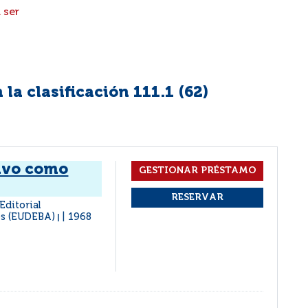
 ser
la clasificación 111.1 (
62
)
ivo como
Editorial
es (EUDEBA)
1968
|