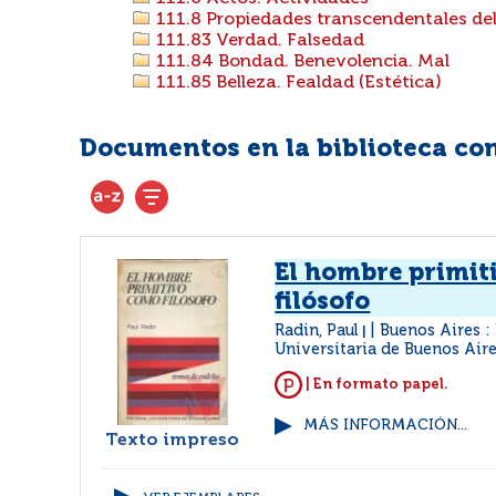
111.8 Propiedades transcendentales del
111.83 Verdad. Falsedad
111.84 Bondad. Benevolencia. Mal
111.85 Belleza. Fealdad (Estética)
Documentos en la biblioteca con 
El hombre primit
filósofo
Radin, Paul
Buenos Aires : 
|
Universitaria de Buenos Air
| En formato papel.
MÁS INFORMACIÓN...
Texto impreso