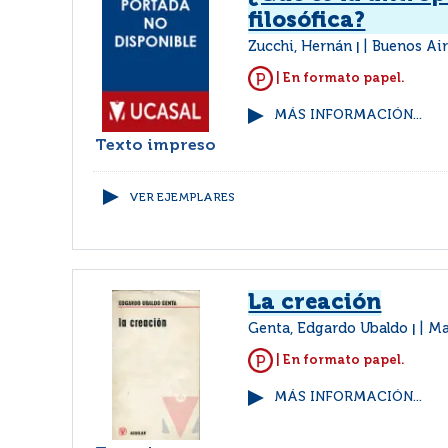
filosófica?
Zucchi, Hernán
Buenos Air
|
| En formato papel.
MÁS INFORMACIÓN...
Texto impreso
VER EJEMPLARES
La creación
Genta, Edgardo Ubaldo
Ma
|
| En formato papel.
MÁS INFORMACIÓN...