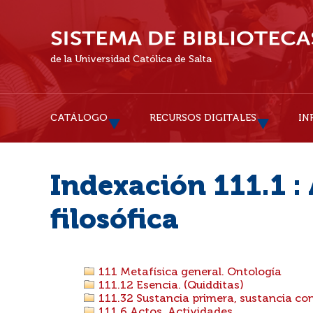
de la Universidad Católica de Salta
CATÁLOGO
RECURSOS DIGITALES
IN
Indexación 111.1 :
filosófica
111 Metafísica general. Ontología
111.12 Esencia. (Quidditas)
111.32 Sustancia primera, sustancia con
111.6 Actos. Actividades