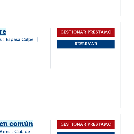
re
s : Espasa Calpe
|
bien común
Aires : Club de