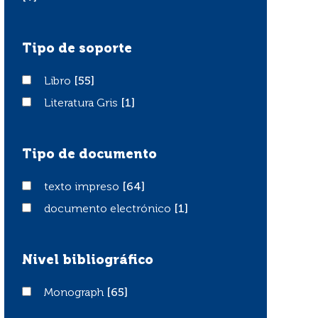
Tipo de soporte
Libro
Libro
[55]
Literatura Gris
Literatura Gris
[1]
Tipo de documento
texto impreso
texto impreso
[64]
documento electrónico
documento electrónico
[1]
Nivel bibliográfico
Monograph
Monograph
[65]