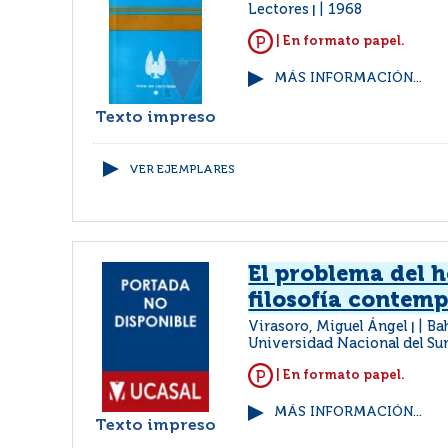
Lectores
1968
|
| En formato papel.
MÁS INFORMACIÓN...
Texto impreso
VER EJEMPLARES
El problema del 
filosofía contem
Virasoro, Miguel Ángel
Bah
|
Universidad Nacional del Su
| En formato papel.
MÁS INFORMACIÓN...
Texto impreso