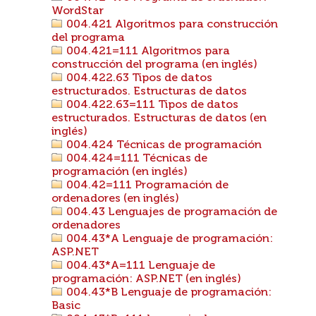
WordStar
004.421 Algoritmos para construcción
del programa
004.421=111 Algoritmos para
construcción del programa (en inglés)
004.422.63 Tipos de datos
estructurados. Estructuras de datos
004.422.63=111 Tipos de datos
estructurados. Estructuras de datos (en
inglés)
004.424 Técnicas de programación
004.424=111 Técnicas de
programación (en inglés)
004.42=111 Programación de
ordenadores (en inglés)
004.43 Lenguajes de programación de
ordenadores
004.43*A Lenguaje de programación:
ASP.NET
004.43*A=111 Lenguaje de
programación: ASP.NET (en inglés)
004.43*B Lenguaje de programación:
Basic