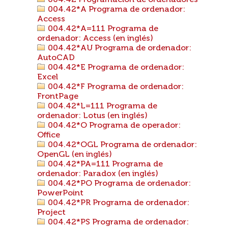
004.42 Programación de ordenadores
004.42*A Programa de ordenador:
Access
004.42*A=111 Programa de
ordenador: Access (en inglés)
004.42*AU Programa de ordenador:
AutoCAD
004.42*E Programa de ordenador:
Excel
004.42*F Programa de ordenador:
FrontPage
004.42*L=111 Programa de
ordenador: Lotus (en inglés)
004.42*O Programa de operador:
Office
004.42*OGL Programa de ordenador:
OpenGL (en inglés)
004.42*PA=111 Programa de
ordenador: Paradox (en inglés)
004.42*PO Programa de ordenador:
PowerPoint
004.42*PR Programa de ordenador:
Project
004.42*PS Programa de ordenador: