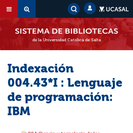
de la Universidad Católica de Salta
Indexación
004.43*I : Lenguaje
de programación:
IBM