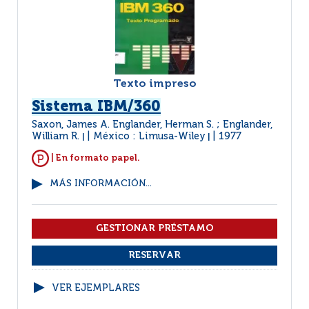
Texto impreso
Sistema IBM/360
Saxon, James A. Englander, Herman S. ; Englander,
William R.
México : Limusa-Wiley
1977
|
|
| En formato papel.
MÁS INFORMACIÓN...
VER EJEMPLARES