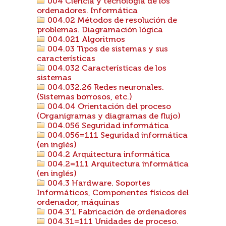
004 Ciencia y tecnología de los
ordenadores. Informática
004.02 Métodos de resolución de
problemas. Diagramación lógica
004.021 Algoritmos
004.03 Tipos de sistemas y sus
características
004.032 Características de los
sistemas
004.032.26 Redes neuronales.
(Sistemas borrosos, etc.)
004.04 Orientación del proceso
(Organigramas y diagramas de flujo)
004.056 Seguridad informática
004.056=111 Seguridad informática
(en inglés)
004.2 Arquitectura informática
004.2=111 Arquitectura informática
(en inglés)
004.3 Hardware. Soportes
Informáticos, Componentes físicos del
ordenador, máquinas
004.3'1 Fabricación de ordenadores
004.31=111 Unidades de proceso.