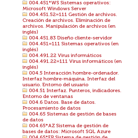
004.451*WS Sistemas operativos:
Microsoft Windows Server
004.451.52=111 Gestión de archivos.
Creación de archivos. Eliminación de
archivos. Manipulación de archivos (en
inglés)
004.451.83 Diseño cliente-servidor
004.451=111 Sistemas operativos (en
inglés)
004.491.22 Virus informáticos
004.491.22=111 Virus informáticos (en
inglés)
004.5 Interacción hombre-ordenador.
Interfaz hombre-máquina. Interfaz del
usuario. Entorno del usuario
004.51 Interfaz. Punteros, indicadores.
Entorno de ventanas
004.6 Datos. Base de datos.
Procesamiento de datos
004.65 Sistemas de gestión de bases
de datos
004.65*AZ Sistema de gestión de
bases de datos: Microsoft SQL Azure
004.65*FP Sistema de gestión de