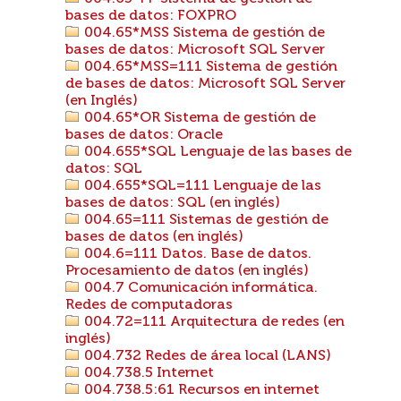
bases de datos: FOXPRO
004.65*MSS Sistema de gestión de
bases de datos: Microsoft SQL Server
004.65*MSS=111 Sistema de gestión
de bases de datos: Microsoft SQL Server
(en Inglés)
004.65*OR Sistema de gestión de
bases de datos: Oracle
004.655*SQL Lenguaje de las bases de
datos: SQL
004.655*SQL=111 Lenguaje de las
bases de datos: SQL (en inglés)
004.65=111 Sistemas de gestión de
bases de datos (en inglés)
004.6=111 Datos. Base de datos.
Procesamiento de datos (en inglés)
004.7 Comunicación informática.
Redes de computadoras
004.72=111 Arquitectura de redes (en
inglés)
004.732 Redes de área local (LANS)
004.738.5 Internet
004.738.5:61 Recursos en internet