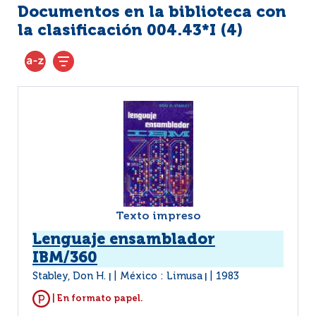
Documentos en la biblioteca con
la clasificación 004.43*I (
4
)
Texto impreso
Lenguaje ensamblador
IBM/360
Stabley, Don H.
México : Limusa
1983
|
|
| En formato papel.