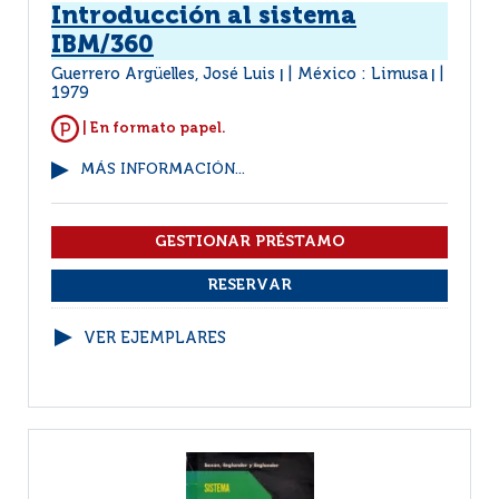
Introducción al sistema
IBM/360
Guerrero Argüelles, José Luis
México : Limusa
|
|
1979
| En formato papel.
MÁS INFORMACIÓN...
VER EJEMPLARES