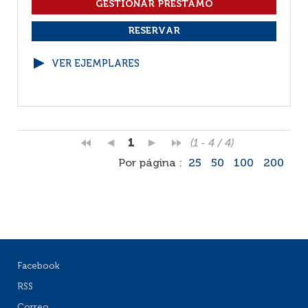
VER EJEMPLARES
1
(1 - 4 / 4)
Por página :
25
50
100
200
Facebook
RSS
Correo