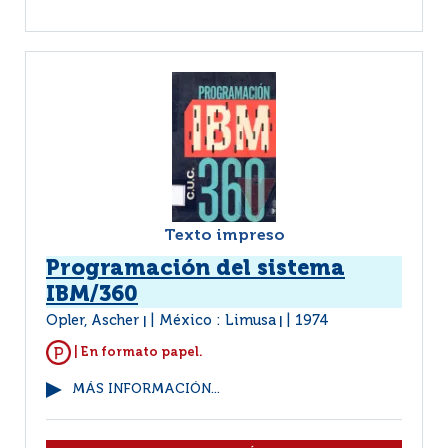
Texto impreso
Programación del sistema
IBM/360
Opler, Ascher
México : Limusa
1974
|
|
| En formato papel.
MÁS INFORMACIÓN...