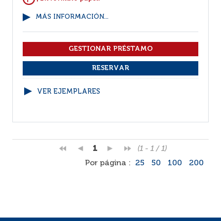
MÁS INFORMACIÓN...
VER EJEMPLARES
1
(1 - 1 / 1)
Por página :
25
50
100
200