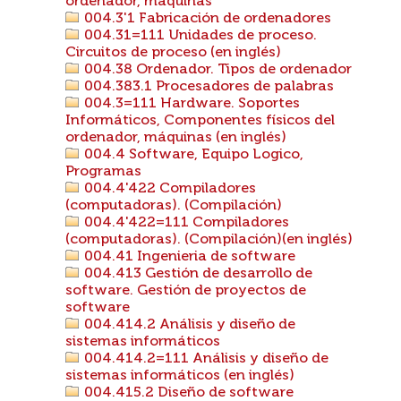
ordenador, máquinas
004.3'1 Fabricación de ordenadores
004.31=111 Unidades de proceso.
Circuitos de proceso (en inglés)
004.38 Ordenador. Tipos de ordenador
004.383.1 Procesadores de palabras
004.3=111 Hardware. Soportes
Informáticos, Componentes físicos del
ordenador, máquinas (en inglés)
004.4 Software, Equipo Logico,
Programas
004.4'422 Compiladores
(computadoras). (Compilación)
004.4'422=111 Compiladores
(computadoras). (Compilación)(en inglés)
004.41 Ingenieria de software
004.413 Gestión de desarrollo de
software. Gestión de proyectos de
software
004.414.2 Análisis y diseño de
sistemas informáticos
004.414.2=111 Análisis y diseño de
sistemas informáticos (en inglés)
004.415.2 Diseño de software