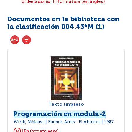
ordenadores. Informática (en inglés)
Documentos en la biblioteca con
la clasificación 004.43*M (
1
)
Texto impreso
Programación en modula-2
Wirth, Niklaus
Buenos Aires : El Ateneo
1987
|
|
| En formato papel.