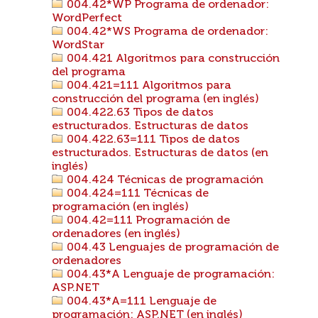
004.42*WP Programa de ordenador:
WordPerfect
004.42*WS Programa de ordenador:
WordStar
004.421 Algoritmos para construcción
del programa
004.421=111 Algoritmos para
construcción del programa (en inglés)
004.422.63 Tipos de datos
estructurados. Estructuras de datos
004.422.63=111 Tipos de datos
estructurados. Estructuras de datos (en
inglés)
004.424 Técnicas de programación
004.424=111 Técnicas de
programación (en inglés)
004.42=111 Programación de
ordenadores (en inglés)
004.43 Lenguajes de programación de
ordenadores
004.43*A Lenguaje de programación:
ASP.NET
004.43*A=111 Lenguaje de
programación: ASP.NET (en inglés)