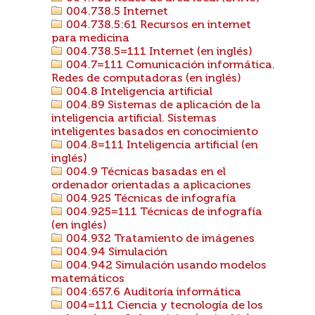
004.738.5 Internet
004.738.5:61 Recursos en internet
para medicina
004.738.5=111 Internet (en inglés)
004.7=111 Comunicación informática.
Redes de computadoras (en inglés)
004.8 Inteligencia artificial
004.89 Sistemas de aplicación de la
inteligencia artificial. Sistemas
inteligentes basados en conocimiento
004.8=111 Inteligencia artificial (en
inglés)
004.9 Técnicas basadas en el
ordenador orientadas a aplicaciones
004.925 Técnicas de infografía
004.925=111 Técnicas de infografía
(en inglés)
004.932 Tratamiento de imágenes
004.94 Simulación
004.942 Simulación usando modelos
matemáticos
004:657.6 Auditoría informática
004=111 Ciencia y tecnología de los