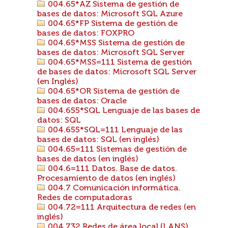
004.65*AZ Sistema de gestión de
bases de datos: Microsoft SQL Azure
004.65*FP Sistema de gestión de
bases de datos: FOXPRO
004.65*MSS Sistema de gestión de
bases de datos: Microsoft SQL Server
004.65*MSS=111 Sistema de gestión
de bases de datos: Microsoft SQL Server
(en Inglés)
004.65*OR Sistema de gestión de
bases de datos: Oracle
004.655*SQL Lenguaje de las bases de
datos: SQL
004.655*SQL=111 Lenguaje de las
bases de datos: SQL (en inglés)
004.65=111 Sistemas de gestión de
bases de datos (en inglés)
004.6=111 Datos. Base de datos.
Procesamiento de datos (en inglés)
004.7 Comunicación informática.
Redes de computadoras
004.72=111 Arquitectura de redes (en
inglés)
004.732 Redes de área local (LANS)