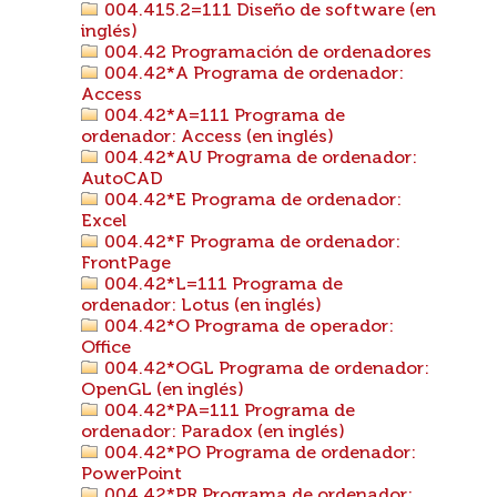
004.415.2=111 Diseño de software (en
inglés)
004.42 Programación de ordenadores
004.42*A Programa de ordenador:
Access
004.42*A=111 Programa de
ordenador: Access (en inglés)
004.42*AU Programa de ordenador:
AutoCAD
004.42*E Programa de ordenador:
Excel
004.42*F Programa de ordenador:
FrontPage
004.42*L=111 Programa de
ordenador: Lotus (en inglés)
004.42*O Programa de operador:
Office
004.42*OGL Programa de ordenador:
OpenGL (en inglés)
004.42*PA=111 Programa de
ordenador: Paradox (en inglés)
004.42*PO Programa de ordenador:
PowerPoint
004.42*PR Programa de ordenador: