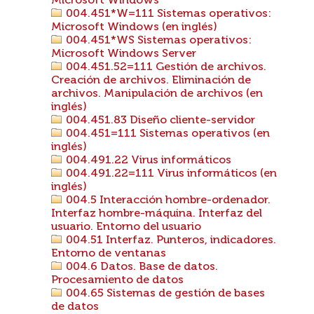
Microsoft Windows
004.451*W=111 Sistemas operativos:
Microsoft Windows (en inglés)
004.451*WS Sistemas operativos:
Microsoft Windows Server
004.451.52=111 Gestión de archivos.
Creación de archivos. Eliminación de
archivos. Manipulación de archivos (en
inglés)
004.451.83 Diseño cliente-servidor
004.451=111 Sistemas operativos (en
inglés)
004.491.22 Virus informáticos
004.491.22=111 Virus informáticos (en
inglés)
004.5 Interacción hombre-ordenador.
Interfaz hombre-máquina. Interfaz del
usuario. Entorno del usuario
004.51 Interfaz. Punteros, indicadores.
Entorno de ventanas
004.6 Datos. Base de datos.
Procesamiento de datos
004.65 Sistemas de gestión de bases
de datos