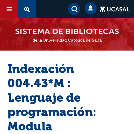
de la Universidad Católica de Salta
Indexación
004.43*M :
Lenguaje de
programación:
Modula