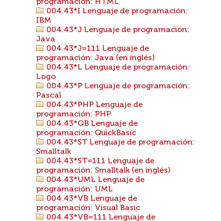
programación: HTML
004.43*I Lenguaje de programación:
IBM
004.43*J Lenguaje de programación:
Java
004.43*J=111 Lenguaje de
programación: Java (en inglés)
004.43*L Lenguaje de programación:
Logo
004.43*P Lenguaje de programación:
Pascal
004.43*PHP Lenguaje de
programación: PHP
004.43*QB Lenguaje de
programación: QuickBasic
004.43*ST Lenguaje de programación:
Smalltalk
004.43*ST=111 Lenguaje de
programación: Smalltalk (en inglés)
004.43*UML Lenguaje de
programación: UML
004.43*VB Lenguaje de
programación: Visual Basic
004.43*VB=111 Lenguaje de