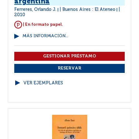
argentina
Ferreres, Orlando J.
Buenos Aires : El Ateneo
|
|
2010
| En formato papel.
MÁS INFORMACIÓN...
VER EJEMPLARES