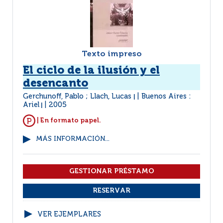
Texto impreso
El ciclo de la ilusión y el
desencanto
Gerchunoff, Pablo ; Llach, Lucas
Buenos Aires :
|
Ariel
2005
|
| En formato papel.
MÁS INFORMACIÓN...
VER EJEMPLARES