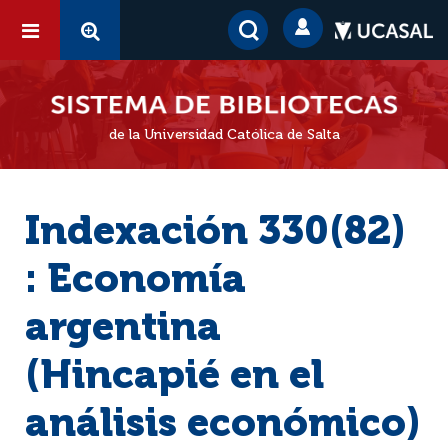
de la Universidad Católica de Salta
Indexación 330(82)
: Economía
argentina
(Hincapié en el
análisis económico)