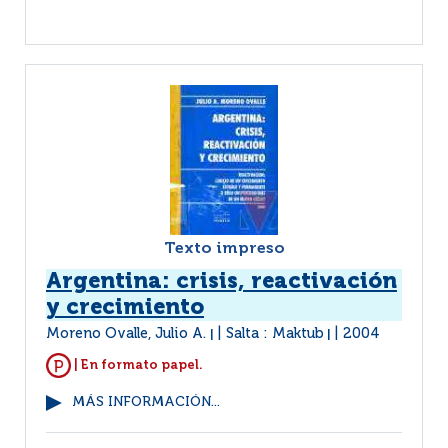
Texto impreso
Argentina: crisis, reactivación
y crecimiento
Moreno Ovalle, Julio A.
Salta : Maktub
2004
|
|
| En formato papel.
MÁS INFORMACIÓN...