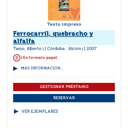
Texto impreso
Ferrocarril, quebracho y
alfalfa
Tasso, Alberto
Córdoba : Alción
2007
|
|
| En formato papel.
MÁS INFORMACIÓN...
VER EJEMPLARES