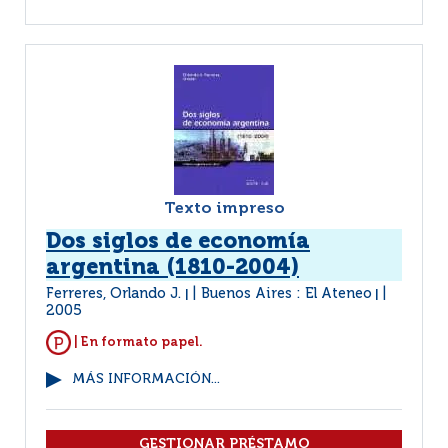
Texto impreso
Dos siglos de economía
argentina (1810-2004)
Ferreres, Orlando J.
Buenos Aires : El Ateneo
|
|
2005
| En formato papel.
MÁS INFORMACIÓN...