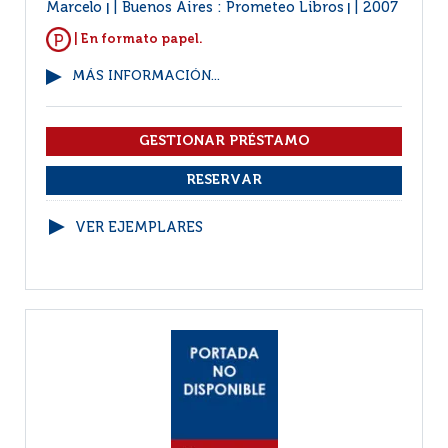
Marcelo
Buenos Aires : Prometeo Libros
2007
|
|
| En formato papel.
MÁS INFORMACIÓN...
VER EJEMPLARES