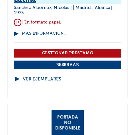
Latina
Sánchez Albornoz, Nicolás
Madrid : Alianza
|
|
1973
| En formato papel.
MÁS INFORMACIÓN...
VER EJEMPLARES