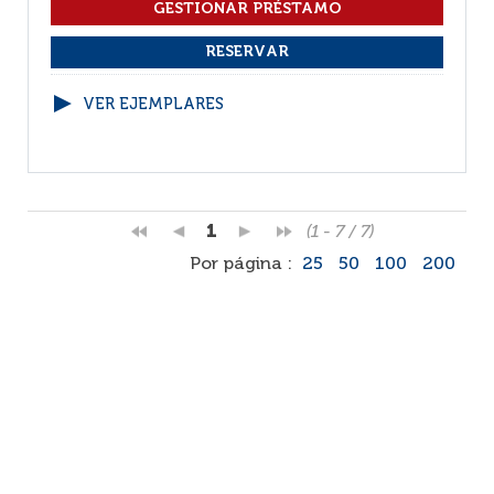
VER EJEMPLARES
1
(1 - 7 / 7)
Por página :
25
50
100
200
Facebook
RSS