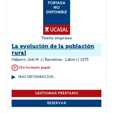
Texto impreso
La evolución de la población
rural
Halpern, Joel M.
Barcelona : Labor
1973
|
|
| En formato papel.
MÁS INFORMACIÓN...