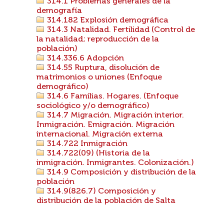
314.1 Problemas generales de la
demografía
314.182 Explosión demográfica
314.3 Natalidad. Fertilidad (Control de
la natalidad; reproducción de la
población)
314.336.6 Adopción
314.55 Ruptura, disolución de
matrimonios o uniones (Enfoque
demográfico)
314.6 Familias. Hogares. (Enfoque
sociológico y/o demográfico)
314.7 Migración. Migración interior.
Inmigración. Emigración. Migración
internacional. Migración externa
314.722 Inmigración
314.722(09) (Historia de la
inmigración. Inmigrantes. Colonización.)
314.9 Composición y distribución de la
población
314.9(826.7) Composición y
distribución de la población de Salta