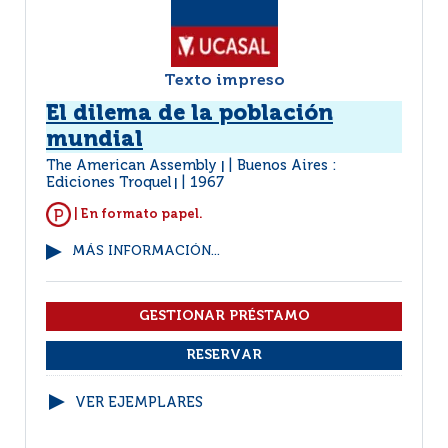
Texto impreso
El dilema de la población
mundial
The American Assembly
Buenos Aires :
|
Ediciones Troquel
1967
|
| En formato papel.
MÁS INFORMACIÓN...
VER EJEMPLARES