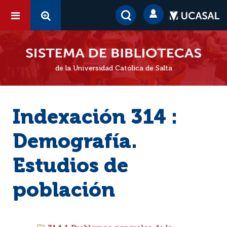
de la Universidad Católica de Salta
Indexación 314 :
Demografía.
Estudios de
población