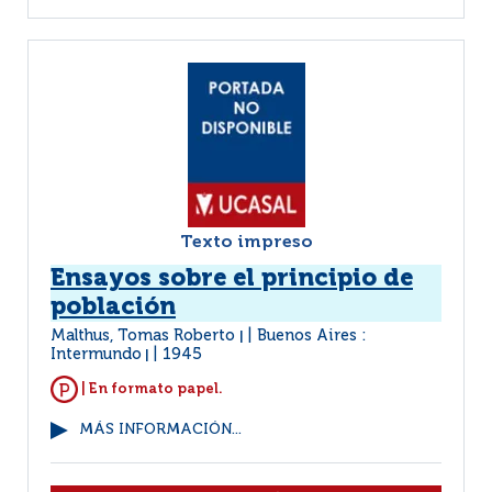
Texto impreso
Ensayos sobre el principio de
población
Malthus, Tomas Roberto
Buenos Aires :
|
Intermundo
1945
|
| En formato papel.
MÁS INFORMACIÓN...