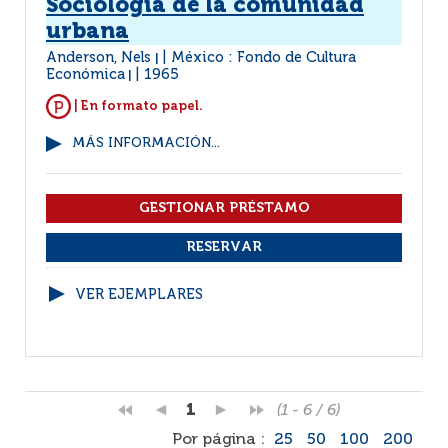
Sociología de la comunidad
urbana
Anderson, Nels
México : Fondo de Cultura
|
Económica
1965
|
| En formato papel.
MÁS INFORMACIÓN...
VER EJEMPLARES
1
(1 - 6 / 6)
Por página :
25
50
100
200