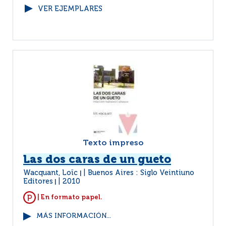
VER EJEMPLARES
Texto impreso
Las dos caras de un gueto
Wacquant, Loïc
Buenos Aires : Siglo Veintiuno
|
Editores
2010
|
| En formato papel.
MÁS INFORMACIÓN...