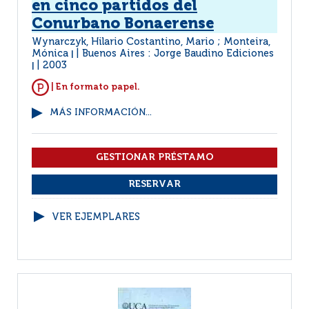
en cinco partidos del
Conurbano Bonaerense
Wynarczyk, Hilario Costantino, Mario ; Monteira,
Mónica
Buenos Aires : Jorge Baudino Ediciones
|
2003
|
| En formato papel.
MÁS INFORMACIÓN...
VER EJEMPLARES