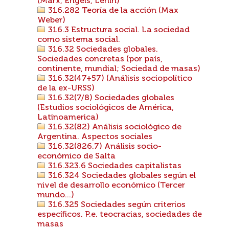
(Marx, Engels, Lenin)
316.282 Teoría de la acción (Max
Weber)
316.3 Estructura social. La sociedad
como sistema social.
316.32 Sociedades globales.
Sociedades concretas (por país,
continente, mundial; Sociedad de masas)
316.32(47+57) (Análisis sociopolítico
de la ex-URSS)
316.32(7/8) Sociedades globales
(Estudios sociológicos de América,
Latinoamerica)
316.32(82) Análisis sociológico de
Argentina. Aspectos sociales
316.32(826.7) Análisis socio-
económico de Salta
316.323.6 Sociedades capitalistas
316.324 Sociedades globales según el
nivel de desarrollo económico (Tercer
mundo...)
316.325 Sociedades según criterios
específicos. P.e. teocracias, sociedades de
masas