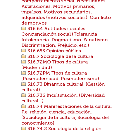
comportamiento social. Necesidades.
Aspiraciones. Motivos primarios,
impulsos. Motivos secundarios,
adquiridos (motivos sociales). Conflicto
de motivos
316.64 Actitudes sociales.
Concienciación social (Tolerancia.
Intolerancia. Dogmatismo. Fanatismo.
Discriminación, Prejuicio, etc.)
316.653 Opinión pública
316.7 Sociología de la cultura
316.72MO Tipos de cultura
(Modernidad)
316.72PM Tipos de cultura
(Posmodernidad. Posmodernismo)
316.73 Dinámica cultural. (Gestión
cultural)
316.736 Inculturación. (Diversidad
cultural...)
316.74 Manifestaciones de la cultura.
P.e. religión, ciencia, educación.
(Sociologia de la cultura, Sociología del
conocimiento)
316.74:2 Sociología de la religión