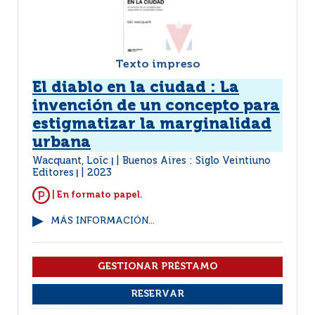
Texto impreso
El diablo en la ciudad : La
invención de un concepto para
estigmatizar la marginalidad
urbana
Wacquant, Loïc
Buenos Aires : Siglo Veintiuno
|
Editores
2023
|
| En formato papel.
MÁS INFORMACIÓN...