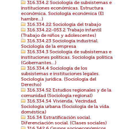
316.334.2 Sociología de subsistemas e
instituciones económicas. Estructura
económica. Sociología económica (El
hambre...)
316.334.22 Sociología del trabajo
316.334.22-053.2 Trabajo infantil
(Trabajo de niños y adolescentes)
316.334.23 Sociología industrial.
Sociología de la empresa
316.334.3 Sociología de subsistemas e
instituciones políticas. Sociología política
(Gobernantes...)
316.334.4 Sociología de los
subsistemas e instituciones legales.
Sociología jurídica. (Sociología del
Derecho)
316.334.52 Estudios regionales y de la
comunidad (Sociología regional)
316.334.54 Vivienda. Vecindad.
Sociología urbana (Sociología de la vida
doméstica)
316.34 Estratificación social.
Diferenciación social. (Clases sociales)
316.342.6 Grupos socioeconómicos