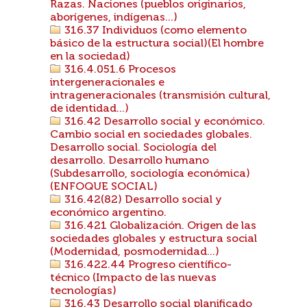
Razas. Naciones (pueblos originarios,
aborígenes, indígenas...)
316.37 Individuos (como elemento
básico de la estructura social)(El hombre
en la sociedad)
316.4.051.6 Procesos
intergeneracionales e
intrageneracionales (transmisión cultural,
de identidad...)
316.42 Desarrollo social y económico.
Cambio social en sociedades globales.
Desarrollo social. Sociología del
desarrollo. Desarrollo humano
(Subdesarrollo, sociología económica)
(ENFOQUE SOCIAL)
316.42(82) Desarrollo social y
económico argentino.
316.421 Globalización. Origen de las
sociedades globales y estructura social
(Modernidad, posmodernidad...)
316.422.44 Progreso científico-
técnico (Impacto de las nuevas
tecnologías)
316.43 Desarrollo social planificado