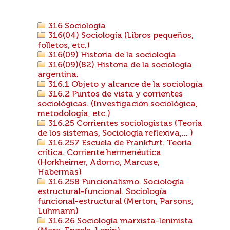
316 Sociología
316(04) Sociología (Libros pequeños,
folletos, etc.)
316(09) Historia de la sociología
316(09)(82) Historia de la sociología
argentina.
316.1 Objeto y alcance de la sociología
316.2 Puntos de vista y corrientes
sociológicas. (Investigación sociológica,
metodología, etc.)
316.25 Corrientes sociologistas (Teoría
de los sistemas, Sociología reflexiva,... )
316.257 Escuela de Frankfurt. Teoría
crítica. Corriente hermenéutica
(Horkheimer, Adorno, Marcuse,
Habermas)
316.258 Funcionalismo. Sociología
estructural-funcional. Sociología
funcional-estructural (Merton, Parsons,
Luhmann)
316.26 Sociología marxista-leninista