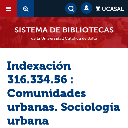
de la Universidad Católica de Salta
Indexación
316.334.56 :
Comunidades
urbanas. Sociología
urbana