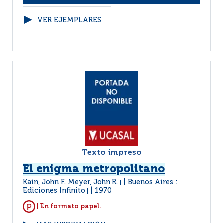
VER EJEMPLARES
Texto impreso
El enigma metropolitano
Kain, John F. Meyer, John R.
Buenos Aires :
|
Ediciones Infinito
1970
|
| En formato papel.