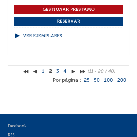
VER EJEMPLARES
1
2
3
4
(11 - 20 / 40)
Por página :
25
50
100
200
Facebook
RSS