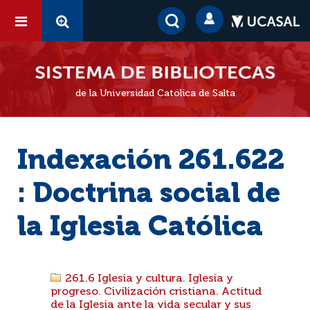
de la Universidad Católica de Salta
Indexación 261.622
: Doctrina social de
la Iglesia Católica
261.6 Iglesia y cultura. Iglesia y
progreso. Civilización cristiana. Actitud
de la Iglesia ante la vida secular y sus