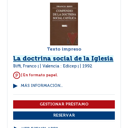
Texto impreso
La doctrina social de la Iglesia
Biffi, Franco
Valencia : Edicep
1992
|
|
| En formato papel.
MÁS INFORMACIÓN...