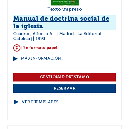
Texto impreso
Manual de doctrina social de
la iglesia
Cuadron, Alfonso A.
Madrid : La Editorial
|
Católica
1993
|
| En formato papel.
MÁS INFORMACIÓN...
VER EJEMPLARES