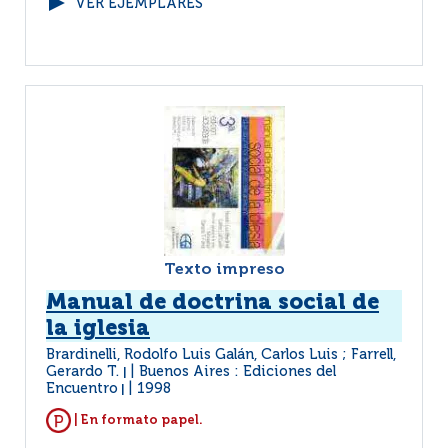
VER EJEMPLARES
Texto impreso
Manual de doctrina social de
la iglesia
Brardinelli, Rodolfo Luis Galán, Carlos Luis ; Farrell,
Gerardo T.
Buenos Aires : Ediciones del
|
Encuentro
1998
|
| En formato papel.