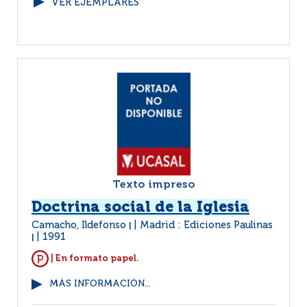
VER EJEMPLARES
Texto impreso
Doctrina social de la Iglesia
Camacho, Ildefonso
Madrid : Ediciones Paulinas
|
1991
|
| En formato papel.
MÁS INFORMACIÓN...