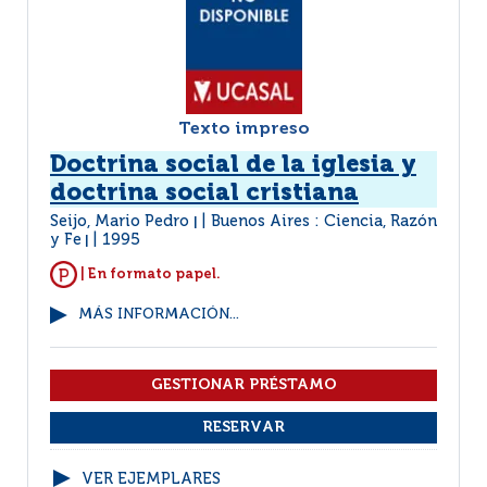
Texto impreso
Doctrina social de la iglesia y
doctrina social cristiana
Seijo, Mario Pedro
Buenos Aires : Ciencia, Razón
|
y Fe
1995
|
| En formato papel.
MÁS INFORMACIÓN...
VER EJEMPLARES