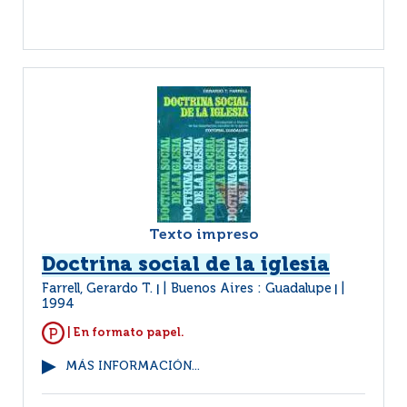
Texto impreso
Doctrina social de la iglesia
Farrell, Gerardo T.
Buenos Aires : Guadalupe
|
|
1994
| En formato papel.
MÁS INFORMACIÓN...