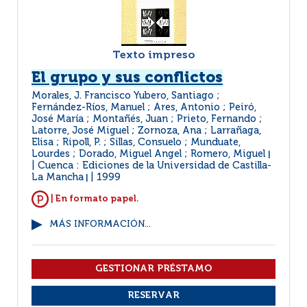
Texto impreso
El grupo y sus conflictos
Morales, J. Francisco Yubero, Santiago ;
Fernández-Ríos, Manuel ; Ares, Antonio ; Peiró,
José María ; Montañés, Juan ; Prieto, Fernando ;
Latorre, José Miguel ; Zornoza, Ana ; Larrañaga,
Elisa ; Ripoll, P. ; Sillas, Consuelo ; Munduate,
Lourdes ; Dorado, Miguel Angel ; Romero, Miguel
|
Cuenca : Ediciones de la Universidad de Castilla-
La Mancha
1999
|
| En formato papel.
MÁS INFORMACIÓN...