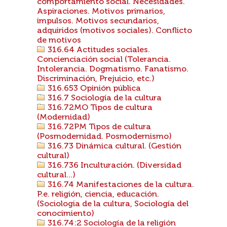
comportamiento social. Necesidades.
Aspiraciones. Motivos primarios,
impulsos. Motivos secundarios,
adquiridos (motivos sociales). Conflicto
de motivos
316.64 Actitudes sociales.
Concienciación social (Tolerancia.
Intolerancia. Dogmatismo. Fanatismo.
Discriminación, Prejuicio, etc.)
316.653 Opinión pública
316.7 Sociología de la cultura
316.72MO Tipos de cultura
(Modernidad)
316.72PM Tipos de cultura
(Posmodernidad. Posmodernismo)
316.73 Dinámica cultural. (Gestión
cultural)
316.736 Inculturación. (Diversidad
cultural...)
316.74 Manifestaciones de la cultura.
P.e. religión, ciencia, educación.
(Sociologia de la cultura, Sociología del
conocimiento)
316.74:2 Sociología de la religión