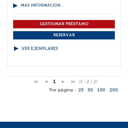
MÁS INFORMACIÓN...
VER EJEMPLARES
1
(1 - 2 / 2)
Por página :
25
50
100
200