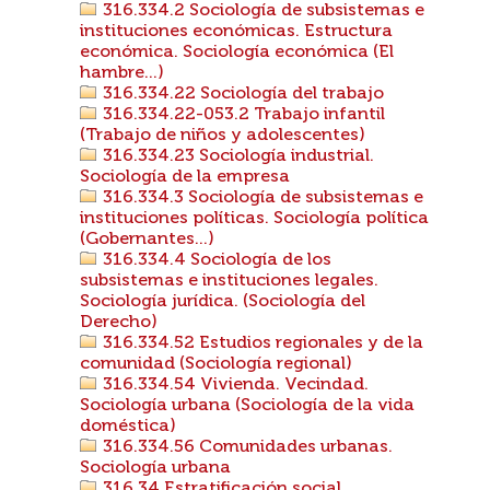
316.334.2 Sociología de subsistemas e
instituciones económicas. Estructura
económica. Sociología económica (El
hambre...)
316.334.22 Sociología del trabajo
316.334.22-053.2 Trabajo infantil
(Trabajo de niños y adolescentes)
316.334.23 Sociología industrial.
Sociología de la empresa
316.334.3 Sociología de subsistemas e
instituciones políticas. Sociología política
(Gobernantes...)
316.334.4 Sociología de los
subsistemas e instituciones legales.
Sociología jurídica. (Sociología del
Derecho)
316.334.52 Estudios regionales y de la
comunidad (Sociología regional)
316.334.54 Vivienda. Vecindad.
Sociología urbana (Sociología de la vida
doméstica)
316.334.56 Comunidades urbanas.
Sociología urbana
316.34 Estratificación social.