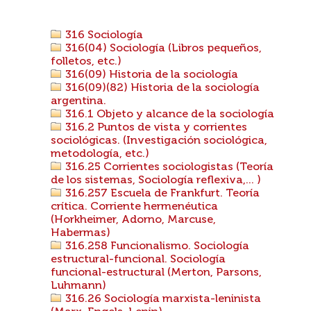
316 Sociología
316(04) Sociología (Libros pequeños,
folletos, etc.)
316(09) Historia de la sociología
316(09)(82) Historia de la sociología
argentina.
316.1 Objeto y alcance de la sociología
316.2 Puntos de vista y corrientes
sociológicas. (Investigación sociológica,
metodología, etc.)
316.25 Corrientes sociologistas (Teoría
de los sistemas, Sociología reflexiva,... )
316.257 Escuela de Frankfurt. Teoría
crítica. Corriente hermenéutica
(Horkheimer, Adorno, Marcuse,
Habermas)
316.258 Funcionalismo. Sociología
estructural-funcional. Sociología
funcional-estructural (Merton, Parsons,
Luhmann)
316.26 Sociología marxista-leninista