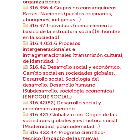
organizaciones
316.356.4 Grupos no consanguíneos.
Razas. Naciones (pueblos originarios,
aborígenes, indígenas...)
316.37 Individuos (como elemento
básico de la estructura social)(El hombre
en la sociedad)
316.4.051.6 Procesos
intergeneracionales e
intrageneracionales (transmisión cultural,
de identidad...)
316.42 Desarrollo social y económico.
Cambio social en sociedades globales.
Desarrollo social. Sociología del
desarrollo. Desarrollo humano
(Subdesarrollo, sociología económica)
(ENFOQUE SOCIAL)
316.42(82) Desarrollo social y
económico argentino.
316.421 Globalización. Origen de las
sociedades globales y estructura social
(Modernidad, posmodernidad...)
316.422.44 Progreso científico-
técnico (Impacto de las nuevas