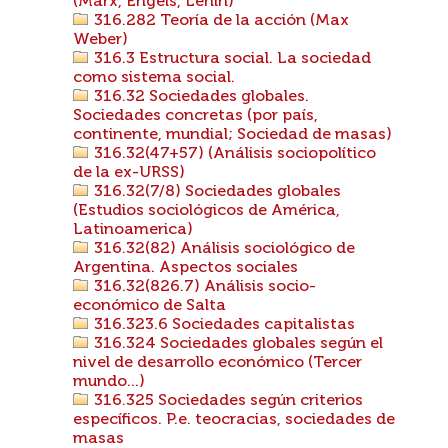
(Marx, Engels, Lenin)
316.282 Teoría de la acción (Max
Weber)
316.3 Estructura social. La sociedad
como sistema social.
316.32 Sociedades globales.
Sociedades concretas (por país,
continente, mundial; Sociedad de masas)
316.32(47+57) (Análisis sociopolítico
de la ex-URSS)
316.32(7/8) Sociedades globales
(Estudios sociológicos de América,
Latinoamerica)
316.32(82) Análisis sociológico de
Argentina. Aspectos sociales
316.32(826.7) Análisis socio-
económico de Salta
316.323.6 Sociedades capitalistas
316.324 Sociedades globales según el
nivel de desarrollo económico (Tercer
mundo...)
316.325 Sociedades según criterios
específicos. P.e. teocracias, sociedades de
masas