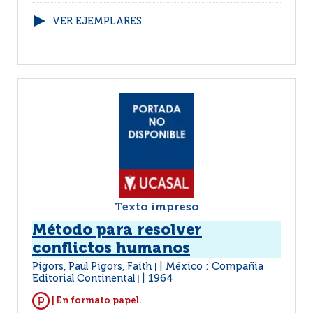
VER EJEMPLARES
Texto impreso
Método para resolver
conflictos humanos
Pigors, Paul Pigors, Faith
México : Compañia
|
Editorial Continental
1964
|
| En formato papel.