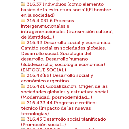
316.37 Individuos (como elemento
básico de la estructura social)(El hombre
en la sociedad)
316.4.051.6 Procesos
intergeneracionales e
intrageneracionales (transmisión cultural,
de identidad...)
316.42 Desarrollo social y económico.
Cambio social en sociedades globales.
Desarrollo social. Sociología del
desarrollo. Desarrollo humano
(Subdesarrollo, sociología económica)
(ENFOQUE SOCIAL)
316.42(82) Desarrollo social y
económico argentino.
316.421 Globalización. Origen de las
sociedades globales y estructura social
(Modernidad, posmodernidad...)
316.422.44 Progreso científico-
técnico (Impacto de las nuevas
tecnologías)
316.43 Desarrollo social planificado
(Promoción social...)