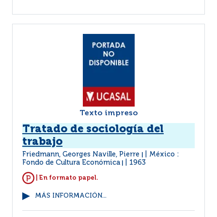
Texto impreso
Tratado de sociología del
trabajo
Friedmann, Georges Naville, Pierre
México :
|
Fondo de Cultura Económica
1963
|
| En formato papel.
MÁS INFORMACIÓN...