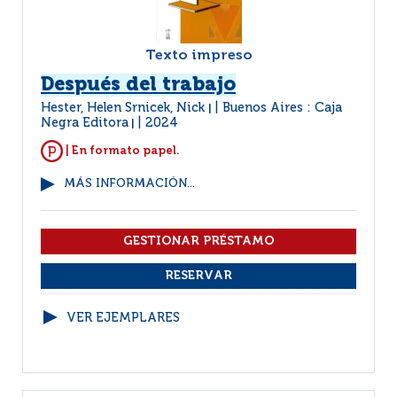
Texto impreso
Después del trabajo
Hester, Helen Srnicek, Nick
Buenos Aires : Caja
|
Negra Editora
2024
|
| En formato papel.
MÁS INFORMACIÓN...
VER EJEMPLARES