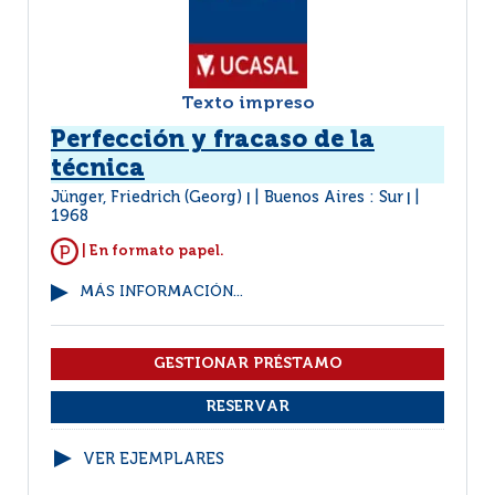
Texto impreso
Perfección y fracaso de la
técnica
Jünger, Friedrich (Georg)
Buenos Aires : Sur
|
|
1968
| En formato papel.
MÁS INFORMACIÓN...
VER EJEMPLARES