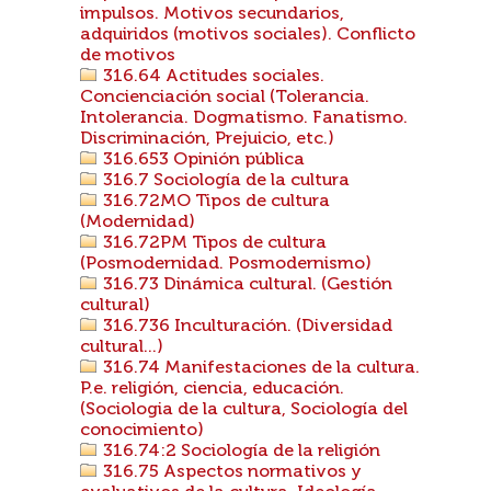
impulsos. Motivos secundarios,
adquiridos (motivos sociales). Conflicto
de motivos
316.64 Actitudes sociales.
Concienciación social (Tolerancia.
Intolerancia. Dogmatismo. Fanatismo.
Discriminación, Prejuicio, etc.)
316.653 Opinión pública
316.7 Sociología de la cultura
316.72MO Tipos de cultura
(Modernidad)
316.72PM Tipos de cultura
(Posmodernidad. Posmodernismo)
316.73 Dinámica cultural. (Gestión
cultural)
316.736 Inculturación. (Diversidad
cultural...)
316.74 Manifestaciones de la cultura.
P.e. religión, ciencia, educación.
(Sociologia de la cultura, Sociología del
conocimiento)
316.74:2 Sociología de la religión
316.75 Aspectos normativos y