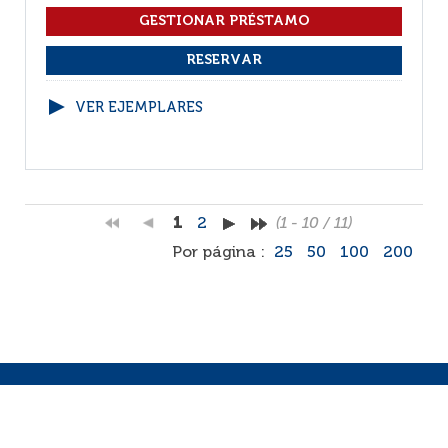
VER EJEMPLARES
1
2
(1 - 10 / 11)
Por página :
25
50
100
200
Facebook
RSS