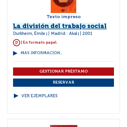
Texto impreso
La división del trabajo social
Durkheim, Émile
Madrid : Akal
2001
|
|
| En formato papel.
MÁS INFORMACIÓN...
VER EJEMPLARES