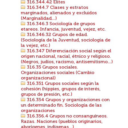
316.344.42 Élites
316.344.7 Clases y estratos
marginados, alienados y excluidos
(Marginalidad...)
316.346.3 Sociología de grupos
etareos. Infancia, juventud, vejez, etc.
316.346.32 Grupos de edad.
(Sociología de la Juventud, sociología de
la vejez, etc.)
316.347 Diferenciación social según el
origen nacional, racial, étnico y religioso.
(Negros, judíos, racismo, antisemitismo...)
316.35 Grupos sociales.
Organizaciones sociales (Cambio
organizacional)
316.351 Grupos sociales según la
cohesión (hippies, grupos de interés,
grupos de presión, etc.)
316.354 Grupos y organizaciones con
un determinado fin. Sociología de las
organizaciones
316.356.4 Grupos no consanguíneos.
Razas. Naciones (pueblos originarios,
aborígenes, indígenas...)