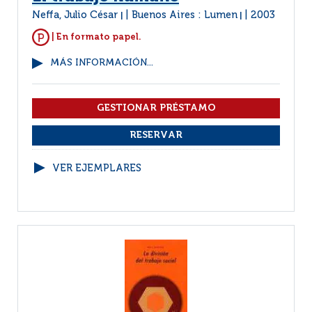
Neffa, Julio César
Buenos Aires : Lumen
2003
|
|
| En formato papel.
MÁS INFORMACIÓN...
VER EJEMPLARES