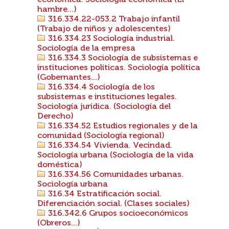
económica. Sociología económica (El
hambre...)
316.334.22-053.2 Trabajo infantil
(Trabajo de niños y adolescentes)
316.334.23 Sociología industrial.
Sociología de la empresa
316.334.3 Sociología de subsistemas e
instituciones políticas. Sociología política
(Gobernantes...)
316.334.4 Sociología de los
subsistemas e instituciones legales.
Sociología jurídica. (Sociología del
Derecho)
316.334.52 Estudios regionales y de la
comunidad (Sociología regional)
316.334.54 Vivienda. Vecindad.
Sociología urbana (Sociología de la vida
doméstica)
316.334.56 Comunidades urbanas.
Sociología urbana
316.34 Estratificación social.
Diferenciación social. (Clases sociales)
316.342.6 Grupos socioeconómicos
(Obreros...)