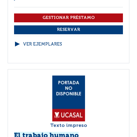
VER EJEMPLARES
Texto impreso
El trabajo humano