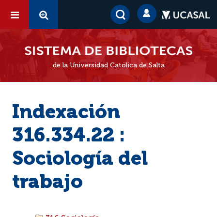
de la Universidad Católica de Salta
Indexación
316.334.22 :
Sociología del
trabajo