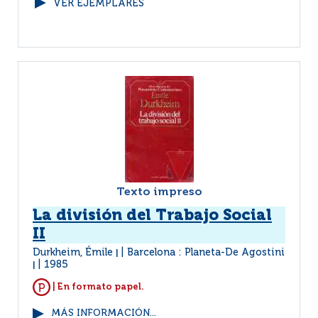
VER EJEMPLARES
Texto impreso
La división del Trabajo Social
II
Durkheim, Émile
Barcelona : Planeta-De Agostini
|
1985
|
| En formato papel.
MÁS INFORMACIÓN...