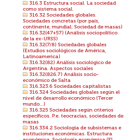
316.3 Estructura social. La sociedad
como sistema social.
316.32 Sociedades globales.
Sociedades concretas (por país,
continente, mundial; Sociedad de masas)
316.32(47+57) (Análisis sociopolítico
de la ex-URSS)
316.32(7/8) Sociedades globales
(Estudios sociológicos de América,
Latinoamerica)
316.32(82) Análisis sociológico de
Argentina. Aspectos sociales
316.32(826.7) Análisis socio-
económico de Salta
316.323.6 Sociedades capitalistas
316.324 Sociedades globales según el
nivel de desarrollo económico (Tercer
mundo...)
316.325 Sociedades según criterios
específicos. P.e. teocracias, sociedades de
masas
316.334.2 Sociología de subsistemas e
instituciones económicas. Estructura