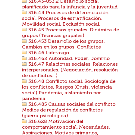
316.43-053.2 Desarrollo social
planificado para la infancia y la juventud
316.44 Procesos de diferenciación
social. Procesos de estratificación.
Movilidad social. Exclusión social.
316.45 Procesos grupales. Dinámica de
grupos (Técnicas grupales)
316.453 Desarrollo de los grupos.
Cambios en los grupos. Conflictos
316.46 Liderazgo
316.462 Autoridad. Poder. Dominio
316.47 Relaciones sociales. Relaciones
interpersonales. (Negociación, resolución
de conflictos...)
316.48 Conflicto social. Sociología de
los conflictos. Riesgos (Crisis, violencia
social) Pandemia, aislamiento por
pandemia
316.485 Causas sociales del conflicto.
Medios de regulación de conflictos
(guerra psicológica)
316.628 Motivación del
comportamiento social. Necesidades.
Aspiraciones. Motivos primarios,