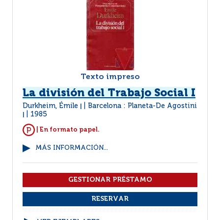
Texto impreso
La división del Trabajo Social I
Durkheim, Émile
Barcelona : Planeta-De Agostini
|
1985
|
| En formato papel.
MÁS INFORMACIÓN...