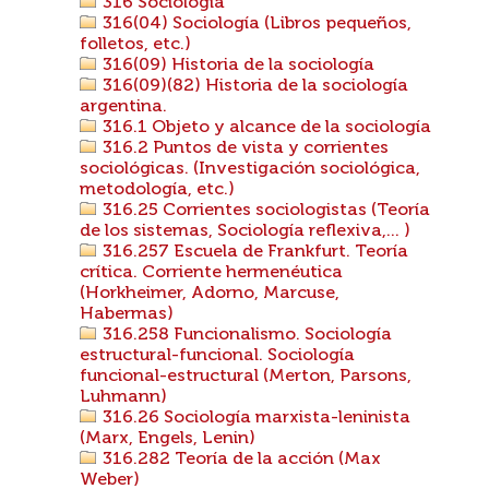
316 Sociología
316(04) Sociología (Libros pequeños,
folletos, etc.)
316(09) Historia de la sociología
316(09)(82) Historia de la sociología
argentina.
316.1 Objeto y alcance de la sociología
316.2 Puntos de vista y corrientes
sociológicas. (Investigación sociológica,
metodología, etc.)
316.25 Corrientes sociologistas (Teoría
de los sistemas, Sociología reflexiva,... )
316.257 Escuela de Frankfurt. Teoría
crítica. Corriente hermenéutica
(Horkheimer, Adorno, Marcuse,
Habermas)
316.258 Funcionalismo. Sociología
estructural-funcional. Sociología
funcional-estructural (Merton, Parsons,
Luhmann)
316.26 Sociología marxista-leninista
(Marx, Engels, Lenin)
316.282 Teoría de la acción (Max
Weber)