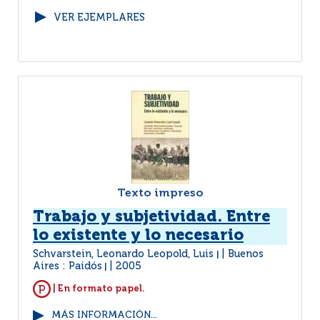
VER EJEMPLARES
Texto impreso
Trabajo y subjetividad. Entre
lo existente y lo necesario
Schvarstein, Leonardo Leopold, Luis
Buenos
|
Aires : Paidós
2005
|
| En formato papel.
MÁS INFORMACIÓN...