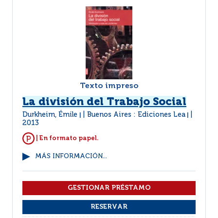
Texto impreso
La división del Trabajo Social
Durkheim, Émile
Buenos Aires : Ediciones Lea
|
|
2013
| En formato papel.
MÁS INFORMACIÓN...