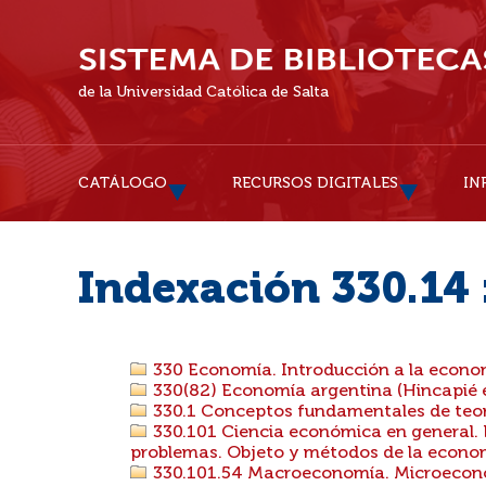
de la Universidad Católica de Salta
CATÁLOGO
RECURSOS DIGITALES
IN
Indexación 330.14 
330 Economía. Introducción a la econo
330(82) Economía argentina (Hincapié e
330.1 Conceptos fundamentales de teor
330.101 Ciencia económica en general. 
problemas. Objeto y métodos de la econom
330.101.54 Macroeconomía. Microeco