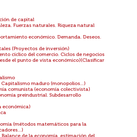
ión de capital
leza. Fuerzas naturales. Riqueza natural
mportamiento económico. Demanda. Deseos.
ales (Proyectos de inversión)
to cíclico del comercio. Ciclos de negocios
esde el punto de vista económico)(Clasificar
alismo
 Capitalismo maduro (monopolios...)
mía comunista (economía colectivista)
nomía preindustrial. Subdesarrollo
a económica)
ica
nomía (métodos matemáticos para la
adores...)
. Balance de la economía. estimación del