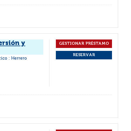
ersión y
ico : Herrero