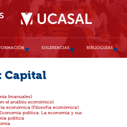
FORMACIÓN
SUGERENCIAS
BIBLIOGUÍAS
: Capital
mía (manuales)
n el análisis económico)
ía económica (Filosofía económica)
Economía política. La economía y sus
ía política
nomía