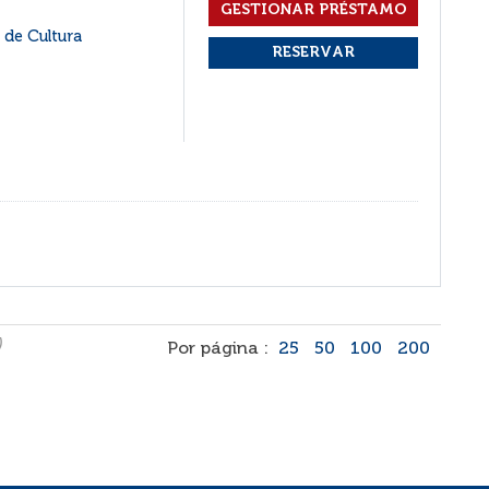
 de Cultura
)
Por página :
25
50
100
200