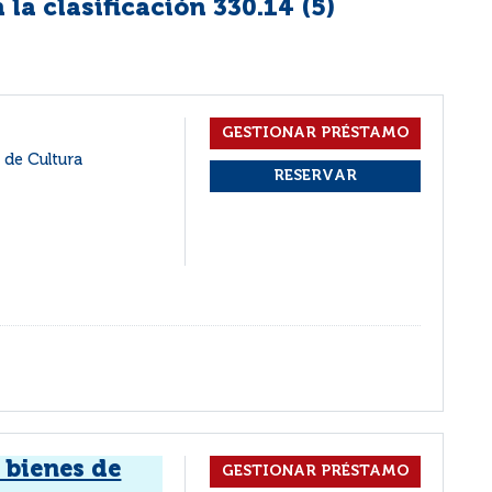
la clasificación 330.14 (
5
)
 de Cultura
 bienes de