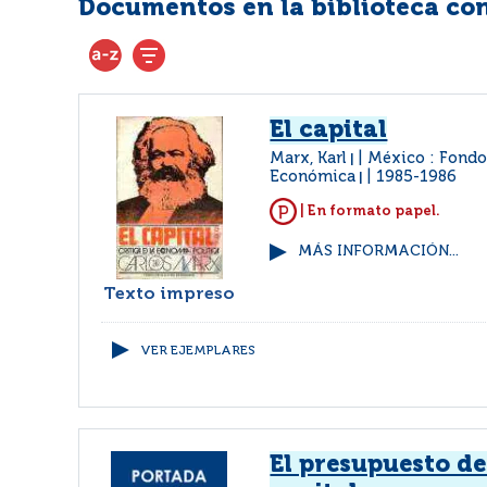
Documentos en la biblioteca con 
El capital
Marx, Karl
México : Fondo
|
Económica
1985-1986
|
| En formato papel.
MÁS INFORMACIÓN...
Texto impreso
VER EJEMPLARES
El presupuesto de