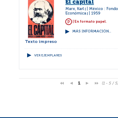
El capital
Marx, Karl
México : Fondo
|
Económica
1959
|
| En formato papel.
MÁS INFORMACIÓN...
Texto impreso
VER EJEMPLARES
1
(1 - 5 / 5