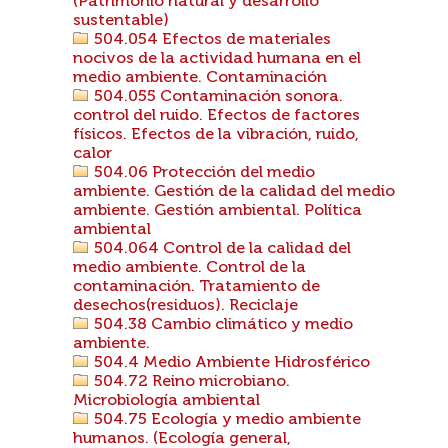
(Patrimonio natural y desarrollo
sustentable)
504.054 Efectos de materiales
nocivos de la actividad humana en el
medio ambiente. Contaminación
504.055 Contaminación sonora.
control del ruido. Efectos de factores
físicos. Efectos de la vibración, ruido,
calor
504.06 Protección del medio
ambiente. Gestión de la calidad del medio
ambiente. Gestión ambiental. Política
ambiental
504.064 Control de la calidad del
medio ambiente. Control de la
contaminación. Tratamiento de
desechos(residuos). Reciclaje
504.38 Cambio climático y medio
ambiente.
504.4 Medio Ambiente Hidrosférico
504.72 Reino microbiano.
Microbiología ambiental
504.75 Ecología y medio ambiente
humanos. (Ecología general,