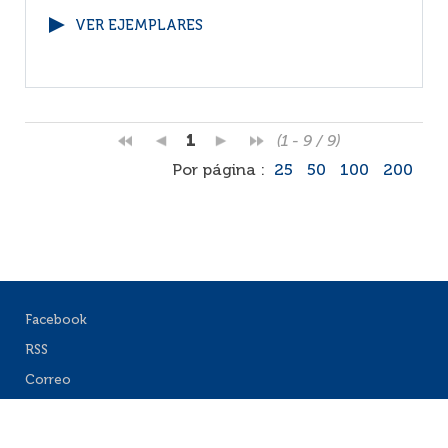
VER EJEMPLARES
1
(1 - 9 / 9)
Por página :
25
50
100
200
Facebook
RSS
Correo
Faq