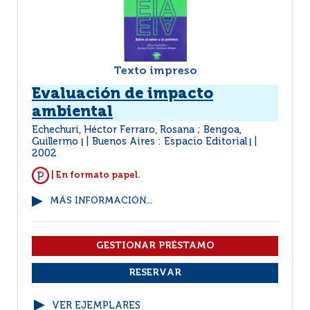
Texto impreso
Evaluación de impacto
ambiental
Echechuri, Héctor Ferraro, Rosana ; Bengoa,
Guillermo
Buenos Aires : Espacio Editorial
|
|
2002
| En formato papel.
MÁS INFORMACIÓN...
VER EJEMPLARES