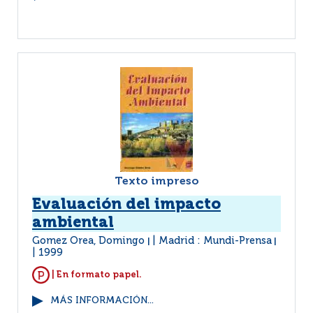
Texto impreso
Evaluación del impacto
ambiental
Gomez Orea, Domingo
Madrid : Mundi-Prensa
|
|
1999
| En formato papel.
MÁS INFORMACIÓN...