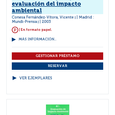
evaluación del impacto
ambiental
Conesa Fernández-Vítora, Vicente
Madrid :
|
Mundi-Prensa
2003
|
| En formato papel.
MÁS INFORMACIÓN...
VER EJEMPLARES