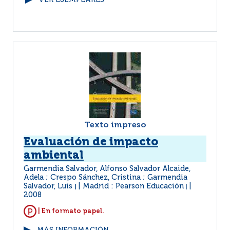
VER EJEMPLARES
Texto impreso
Evaluación de impacto
ambiental
Garmendia Salvador, Alfonso Salvador Alcaide,
Adela ; Crespo Sánchez, Cristina ; Garmendia
Salvador, Luis
Madrid : Pearson Educación
|
|
2008
| En formato papel.