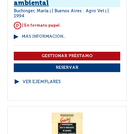
ambiental
Buchinger, María
Buenos Aires : Agro Vet
|
|
1994
| En formato papel.
MÁS INFORMACIÓN...
VER EJEMPLARES