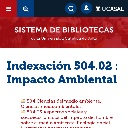
de la Universidad Católica de Salta
Indexación 504.02 :
Impacto Ambiental
504 Ciencias del medio ambiente.
Ciencias medioambientales
504.03 Aspectos sociales y
socioeconómicos del impacto del hombre
sobre el medio ambiente. Ecología social