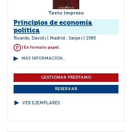
Texto impreso
Principios de economía
política
Ricardo, David
Madrid : Sarpe
1985
|
|
| En formato papel.
MÁS INFORMACIÓN...
VER EJEMPLARES