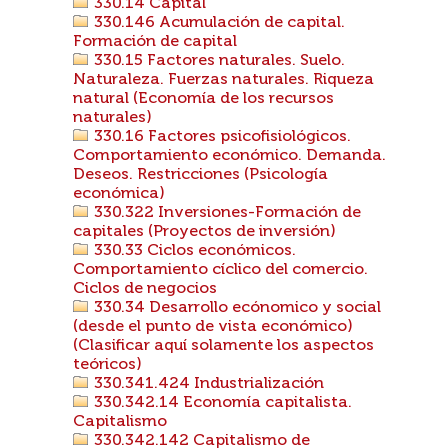
330.14 Capital
330.146 Acumulación de capital.
Formación de capital
330.15 Factores naturales. Suelo.
Naturaleza. Fuerzas naturales. Riqueza
natural (Economía de los recursos
naturales)
330.16 Factores psicofisiológicos.
Comportamiento económico. Demanda.
Deseos. Restricciones (Psicología
económica)
330.322 Inversiones-Formación de
capitales (Proyectos de inversión)
330.33 Ciclos económicos.
Comportamiento cíclico del comercio.
Ciclos de negocios
330.34 Desarrollo ecónomico y social
(desde el punto de vista económico)
(Clasificar aquí solamente los aspectos
teóricos)
330.341.424 Industrialización
330.342.14 Economía capitalista.
Capitalismo
330.342.142 Capitalismo de