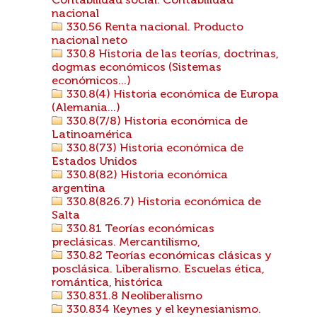
Contabilidad social. Contabilidad
nacional
330.56 Renta nacional. Producto
nacional neto
330.8 Historia de las teorías, doctrinas,
dogmas económicos (Sistemas
económicos...)
330.8(4) Historia económica de Europa
(Alemania...)
330.8(7/8) Historia económica de
Latinoamérica
330.8(73) Historia económica de
Estados Unidos
330.8(82) Historia económica
argentina
330.8(826.7) Historia económica de
Salta
330.81 Teorías económicas
preclásicas. Mercantilismo,
330.82 Teorías económicas clásicas y
posclásica. Liberalismo. Escuelas ética,
romántica, histórica
330.831.8 Neoliberalismo
330.834 Keynes y el keynesianismo.