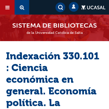
de la Universidad Católica de Salta
Indexación 330.101
: Ciencia
económica en
general. Economía
política. La