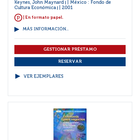
Keynes, John Maynard
México : Fondo de
|
Cultura Económica
2001
|
| En formato papel.
MÁS INFORMACIÓN...
VER EJEMPLARES