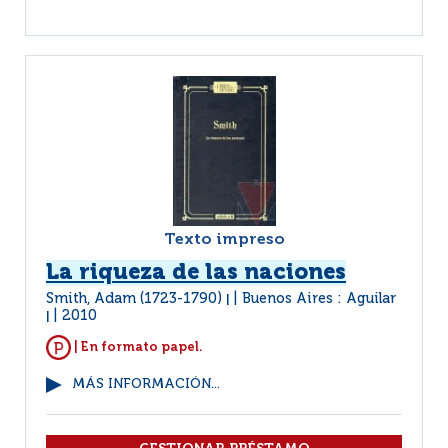
Texto impreso
La riqueza de las naciones
Smith, Adam (1723-1790)
Buenos Aires : Aguilar
|
2010
|
| En formato papel.
MÁS INFORMACIÓN...