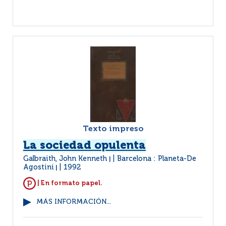
Texto impreso
La sociedad opulenta
Galbraith, John Kenneth
Barcelona : Planeta-De
|
Agostini
1992
|
| En formato papel.
MÁS INFORMACIÓN...