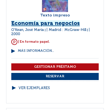
Texto impreso
Economía para negocios
O'Kean, José María
Madrid : McGraw-Hill
|
|
2000
| En formato papel.
MÁS INFORMACIÓN...
VER EJEMPLARES