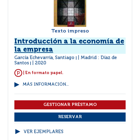
Texto impreso
Introducción a la economía de
la empresa
García Echevarría, Santiago
Madrid : Díaz de
|
Santos
2020
|
| En formato papel.
MÁS INFORMACIÓN...
VER EJEMPLARES