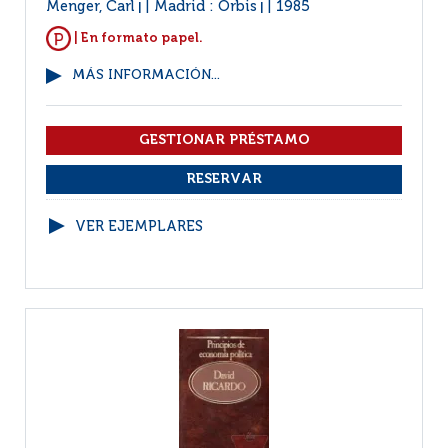
Menger, Carl
Madrid : Orbis
1985
|
|
| En formato papel.
MÁS INFORMACIÓN...
VER EJEMPLARES