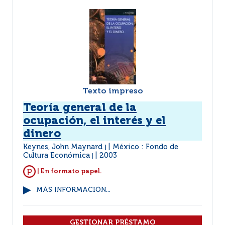
Texto impreso
Teoría general de la
ocupación, el interés y el
dinero
Keynes, John Maynard
México : Fondo de
|
Cultura Económica
2003
|
| En formato papel.
MÁS INFORMACIÓN...