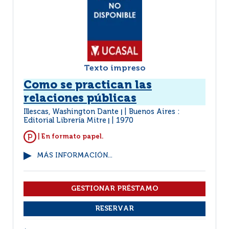
Texto impreso
Como se practican las
relaciones públicas
Illescas, Washington Dante
Buenos Aires :
|
Editorial Librería Mitre
1970
|
| En formato papel.
MÁS INFORMACIÓN...