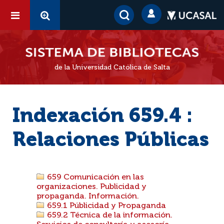
de la Universidad Católica de Salta
Indexación 659.4 :
Relaciones Públicas
659 Comunicación en las
organizaciones. Publicidad y
propaganda. Información.
659.1 Públicidad y Propaganda
659.2 Técnica de la información.