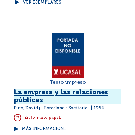
VER EJEMPLARES
Texto impreso
La empresa y las relaciones
públicas
Finn, David
Barcelona : Sagitario
1964
|
|
| En formato papel.
MÁS INFORMACIÓN...