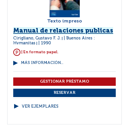
Texto impreso
Manual de relaciones publicas
Cirigliano, Gustavo F. J.
Buenos Aires :
|
Hvmanitas
1990
|
| En formato papel.
MÁS INFORMACIÓN...
VER EJEMPLARES