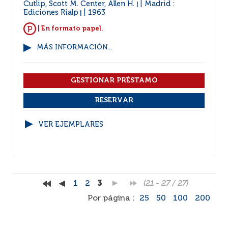
Cutlip, Scott M. Center, Allen H.
Madrid :
|
Ediciones Rialp
1963
|
| En formato papel.
MÁS INFORMACIÓN...
VER EJEMPLARES
1
2
3
(21 - 27 / 27)
Por página :
25
50
100
200