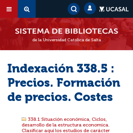
de la Universidad Católica de Salta
Indexación 338.5 :
Precios. Formación
de precios. Costes
338.1 Situación económica, Ciclos,
desarrollo de la estructura economica.
Clasificar aquí los estudios de carácter