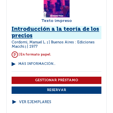
Texto impreso
Introducción a la teoría de los
precios
Cordomi, Manuel L.
Buenos Aires : Ediciones
|
Macchi
1977
|
| En formato papel.
MÁS INFORMACIÓN...
VER EJEMPLARES