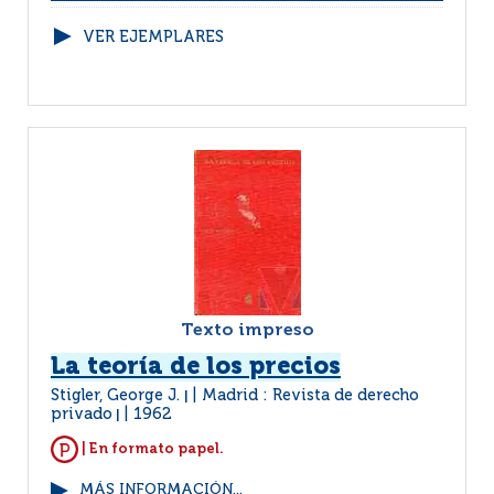
VER EJEMPLARES
Texto impreso
La teoría de los precios
Stigler, George J.
Madrid : Revista de derecho
|
privado
1962
|
| En formato papel.
MÁS INFORMACIÓN...