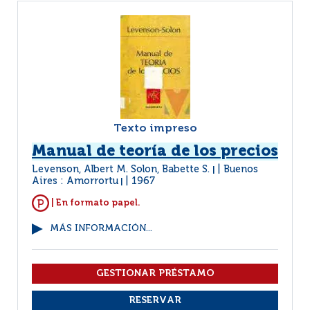
Texto impreso
Manual de teoría de los precios
Levenson, Albert M. Solon, Babette S.
Buenos
|
Aires : Amorrortu
1967
|
| En formato papel.
MÁS INFORMACIÓN...