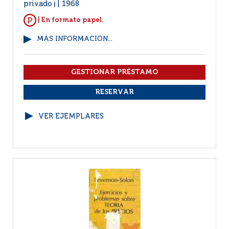
privado
1968
|
| En formato papel.
MÁS INFORMACIÓN...
VER EJEMPLARES