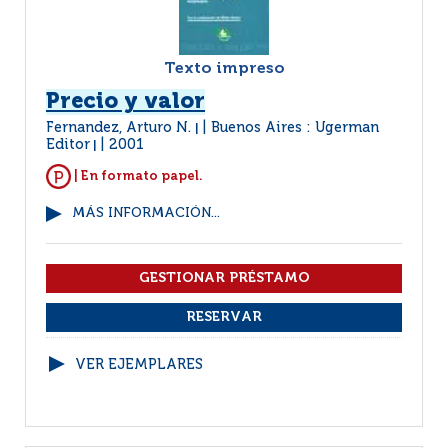
Texto impreso
Precio y valor
Fernandez, Arturo N.
Buenos Aires : Ugerman
|
Editor
2001
|
| En formato papel.
MÁS INFORMACIÓN...
VER EJEMPLARES