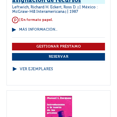
asignación de recursos
Leftwich, Richard H. Eckert, Ross D.
México :
|
McGraw-Hill Interamericana
1987
|
| En formato papel.
MÁS INFORMACIÓN...
VER EJEMPLARES