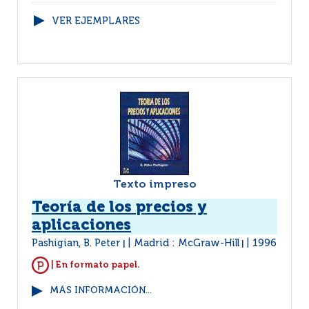
VER EJEMPLARES
Texto impreso
Teoría de los precios y
aplicaciones
Pashigian, B. Peter
Madrid : McGraw-Hill
1996
|
|
| En formato papel.
MÁS INFORMACIÓN...