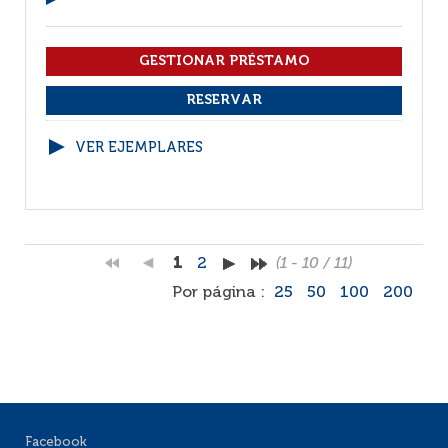
VER EJEMPLARES
1
2
(1 - 10 / 11)
Por página :
25
50
100
200
Facebook