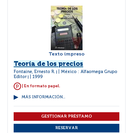
Texto impreso
Teoría de los precios
Fontaine, Ernesto R.
México : Alfaomega Grupo
|
Editor
1999
|
| En formato papel.
MÁS INFORMACIÓN...