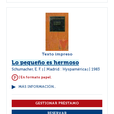
Texto impreso
Lo pequeño es hermoso
Schumacher, E. F.
Madrid : Hyspamérica
1983
|
|
| En formato papel.
MÁS INFORMACIÓN...