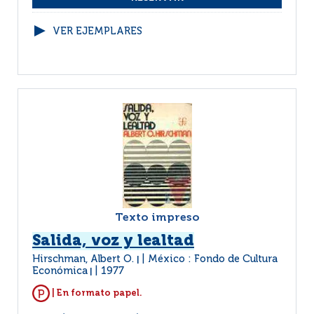
VER EJEMPLARES
Texto impreso
Salida, voz y lealtad
Hirschman, Albert O.
México : Fondo de Cultura
|
Económica
1977
|
| En formato papel.