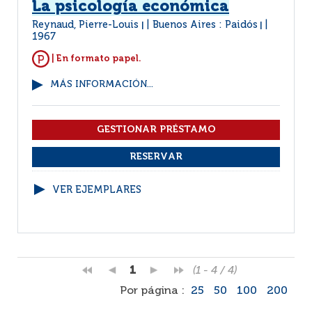
La psicología económica
Reynaud, Pierre-Louis
Buenos Aires : Paidós
|
|
1967
| En formato papel.
MÁS INFORMACIÓN...
VER EJEMPLARES
1
(1 - 4 / 4)
Por página :
25
50
100
200