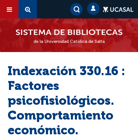
de la Universidad Católica de Salta
Indexación 330.16 :
Factores
psicofisiológicos.
Comportamiento
económico.