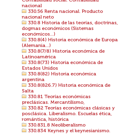
Contabilidad social. Contabilidad
nacional
330.56 Renta nacional. Producto
nacional neto
330.8 Historia de las teorías, doctrinas,
dogmas económicos (Sistemas
económicos...)
330.8(4) Historia económica de Europa
(Alemania...)
330.8(7/8) Historia económica de
Latinoamérica
330.8(73) Historia económica de
Estados Unidos
330.8(82) Historia económica
argentina
330.8(826.7) Historia económica de
Salta
330.81 Teorías económicas
preclásicas. Mercantilismo,
330.82 Teorías económicas clásicas y
posclásica. Liberalismo. Escuelas ética,
romántica, histórica
330.831.8 Neoliberalismo
330.834 Keynes y el keynesianismo.