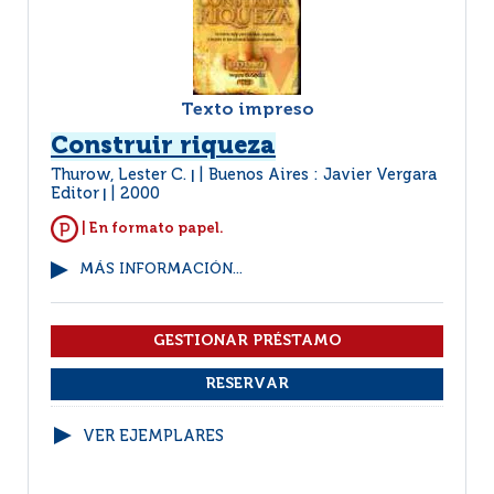
Texto impreso
Construir riqueza
Thurow, Lester C.
Buenos Aires : Javier Vergara
|
Editor
2000
|
| En formato papel.
MÁS INFORMACIÓN...
VER EJEMPLARES