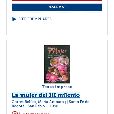
VER EJEMPLARES
Texto impreso
La mujer del III milenio
Cortés Robles, María Amparo
Santa Fé de
|
Bogotá : San Pablo
1998
|