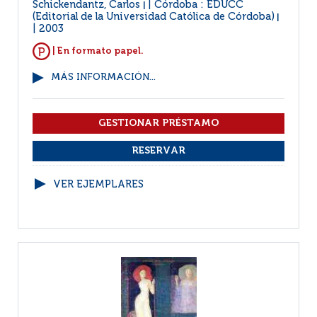
Schickendantz, Carlos
Córdoba : EDUCC
|
(Editorial de la Universidad Católica de Córdoba)
|
2003
| En formato papel.
MÁS INFORMACIÓN...
VER EJEMPLARES