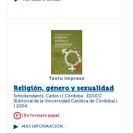
Texto impreso
Religión, género y sexualidad
Schickendantz, Carlos
Córdoba : EDUCC
|
(Editorial de la Universidad Católica de Córdoba)
|
2004
| En formato papel.
MÁS INFORMACIÓN...