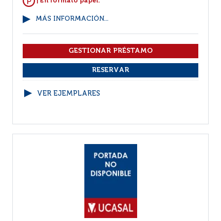
| En formato papel.
MÁS INFORMACIÓN...
VER EJEMPLARES