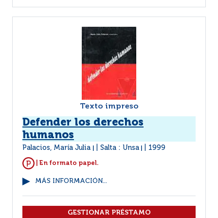
Texto impreso
Defender los derechos
humanos
Palacios, María Julia
Salta : Unsa
1999
|
|
| En formato papel.
MÁS INFORMACIÓN...