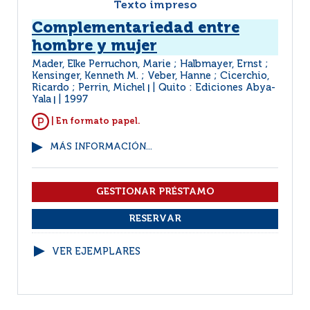
Texto impreso
Complementariedad entre
hombre y mujer
Mader, Elke Perruchon, Marie ; Halbmayer, Ernst ;
Kensinger, Kenneth M. ; Veber, Hanne ; Cicerchio,
Ricardo ; Perrin, Michel
Quito : Ediciones Abya-
|
Yala
1997
|
| En formato papel.
MÁS INFORMACIÓN...
VER EJEMPLARES