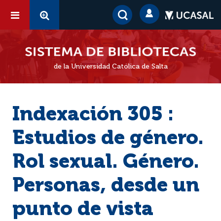
de la Universidad Católica de Salta
Indexación 305 :
Estudios de género.
Rol sexual. Género.
Personas, desde un
punto de vista