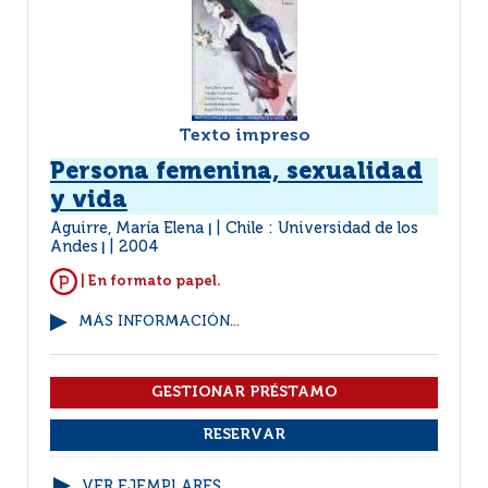
Texto impreso
Persona femenina, sexualidad
y vida
Aguirre, María Elena
Chile : Universidad de los
|
Andes
2004
|
| En formato papel.
MÁS INFORMACIÓN...
VER EJEMPLARES