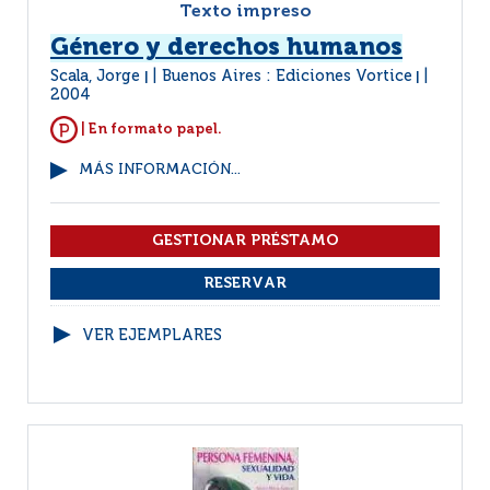
Texto impreso
Género y derechos humanos
Scala, Jorge
Buenos Aires : Ediciones Vortice
|
|
2004
| En formato papel.
MÁS INFORMACIÓN...
VER EJEMPLARES