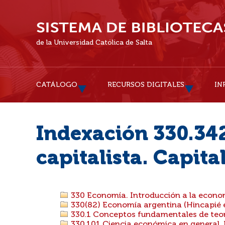
de la Universidad Católica de Salta
CATÁLOGO
RECURSOS DIGITALES
IN
Indexación 330.34
capitalista. Capita
330 Economía. Introducción a la econo
330(82) Economía argentina (Hincapié e
330.1 Conceptos fundamentales de teor
330.101 Ciencia económica en general. 