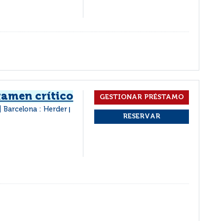
xamen crítico
Barcelona : Herder
|