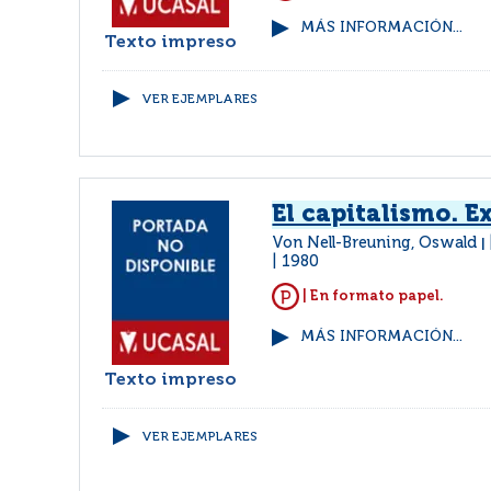
MÁS INFORMACIÓN...
Texto impreso
VER EJEMPLARES
El capitalismo. E
Von Nell-Breuning, Oswald
|
1980
| En formato papel.
MÁS INFORMACIÓN...
Texto impreso
VER EJEMPLARES