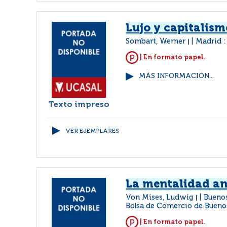
Lujo y capitalism
Sombart, Werner
Madrid :
|
| En formato papel.
MÁS INFORMACIÓN...
Texto impreso
VER EJEMPLARES
La mentalidad an
Von Mises, Ludwig
Buenos
|
Bolsa de Comercio de Bueno
| En formato papel.