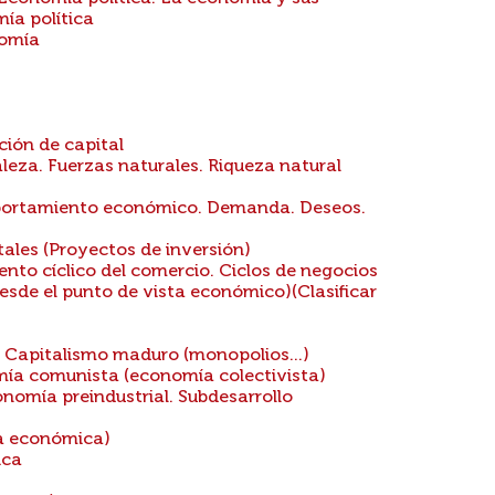
ía política
nomía
ión de capital
leza. Fuerzas naturales. Riqueza natural
mportamiento económico. Demanda. Deseos.
ales (Proyectos de inversión)
to cíclico del comercio. Ciclos de negocios
esde el punto de vista económico)(Clasificar
 Capitalismo maduro (monopolios...)
mía comunista (economía colectivista)
nomía preindustrial. Subdesarrollo
a económica)
ica