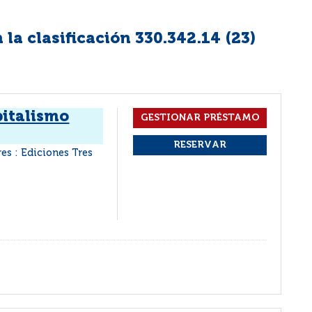
la clasificación 330.342.14 (
23
)
pitalismo
es : Ediciones Tres