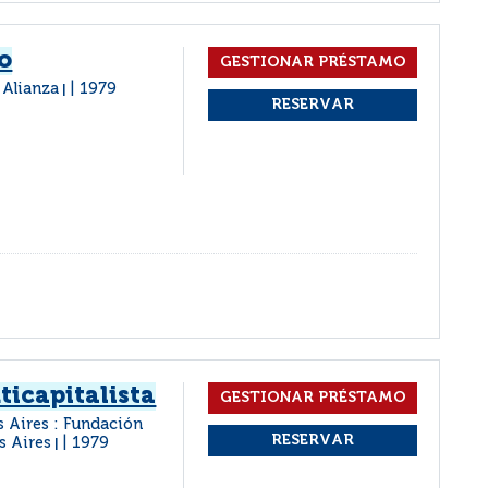
o
 Alianza
1979
|
ticapitalista
 Aires : Fundación
s Aires
1979
|