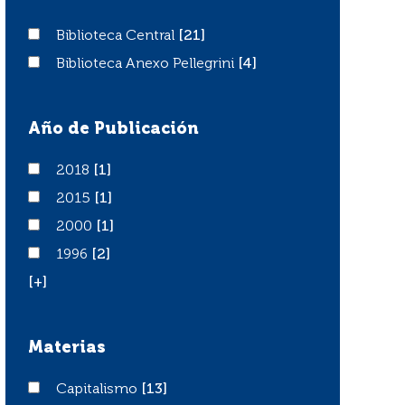
Biblioteca Central
Biblioteca Central
[21]
Biblioteca Anexo Pellegrini
Biblioteca Anexo Pellegrini
[4]
Año de Publicación
2018
2018
[1]
2015
2015
[1]
2000
2000
[1]
1996
1996
[2]
[+]
Materias
Capitalismo
Capitalismo
[13]