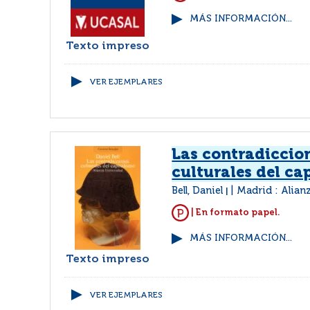
MÁS INFORMACIÓN...
Texto impreso
VER EJEMPLARES
Las contradiccio
culturales del ca
Bell, Daniel
Madrid : Alian
|
| En formato papel.
MÁS INFORMACIÓN...
Texto impreso
VER EJEMPLARES