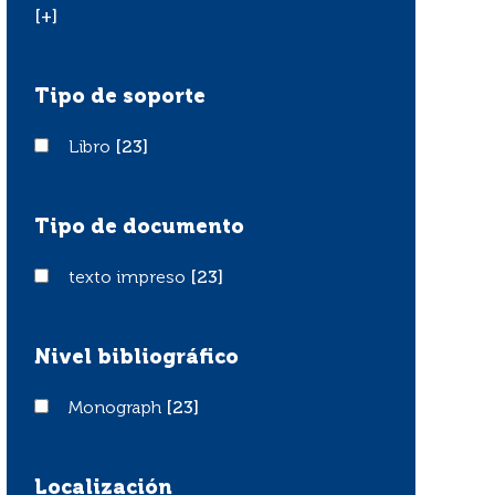
[+]
Tipo de soporte
Libro
Libro
[23]
Tipo de documento
texto impreso
texto impreso
[23]
Nivel bibliográfico
Monograph
Monograph
[23]
Localización