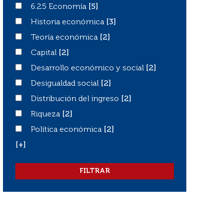
6.25 Economía
6.25 Economía
[5]
Historia económica
Historia económica
[3]
Teoría económica
Teoría económica
[2]
Capital
Capital
[2]
Desarrollo económico y social
Desarrollo económico y social
[2]
Desigualdad social
Desigualdad social
[2]
Distribución del ingreso
Distribución del ingreso
[2]
Riqueza
Riqueza
[2]
Política económica
Política económica
[2]
[+]