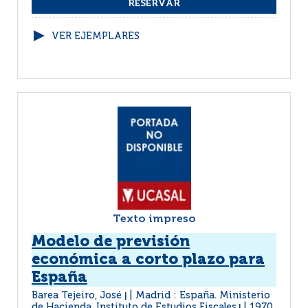
VER EJEMPLARES
Texto impreso
Modelo de previsión
económica a corto plazo para
España
Barea Tejeiro, José
Madrid : España. Ministerio
|
de Hacienda. Instituto de Estudios Fiscales
1970