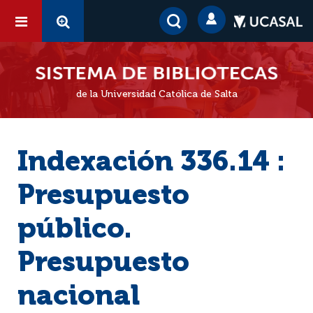
de la Universidad Católica de Salta
Indexación 336.14 :
Presupuesto
público.
Presupuesto
nacional