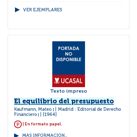
VER EJEMPLARES
Texto impreso
El equilibrio del presupuesto
Kaufmann, Mateo
Madrid : Editorial de Derecho
|
Financiero
[1964]
|
| En formato papel.
MÁS INFORMACIÓN...