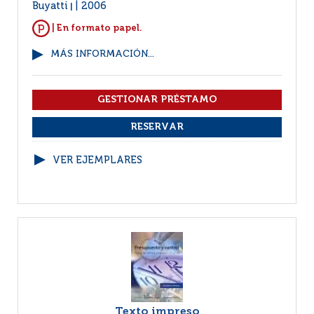
Buyatti
2006
|
| En formato papel.
MÁS INFORMACIÓN...
VER EJEMPLARES
Texto impreso