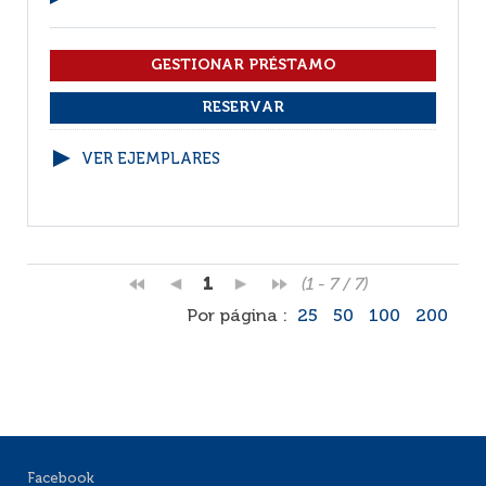
VER EJEMPLARES
1
(1 - 7 / 7)
Por página :
25
50
100
200
Facebook