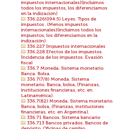
impuestos internacionales)(incluimos
todos los impuestos, los diferenciamos
en la indización)
336.226(094.5) Leyes. Tipos de
impuestos . (Menos impuestos
internacionales)(incluimos todos los
impuestos, los diferenciamos en la
indización)
336.227 Impuestos internacionales
336.228 Efectos de los impuestos.
Incidencia de los impuestos. Evasión
fiscal
336.7 Moneda. Sistema monetario.
Banca. Bolsa
336.7(7/8) Moneda. Sistema
monetario. Banca, bolsa, (Finanzas,
instituciones financieras, etc. en
Latinamérica).
336.7(82) Moneda. Sistema monetario.
Banca, bolsa, (Finanzas, instituciones
financieras, etc. en Argentina).
336.71 Bancos. Sistema bancario
336.713 Bancos privados. Bancos de
depósito. Oficinas de cambio