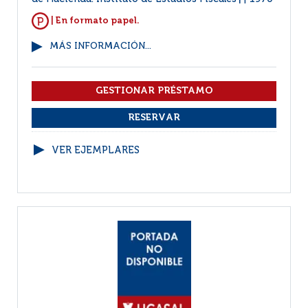
|
| En formato papel.
MÁS INFORMACIÓN...
VER EJEMPLARES