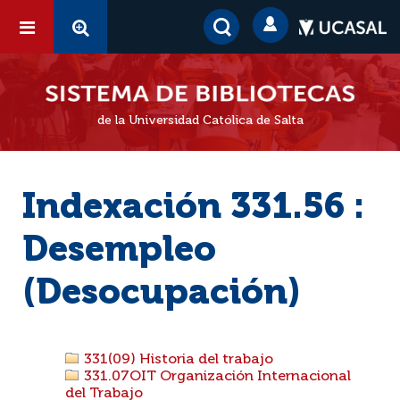
de la Universidad Católica de Salta
Indexación 331.56 :
Desempleo
(Desocupación)
331(09) Historia del trabajo
331.07OIT Organización Internacional
del Trabajo