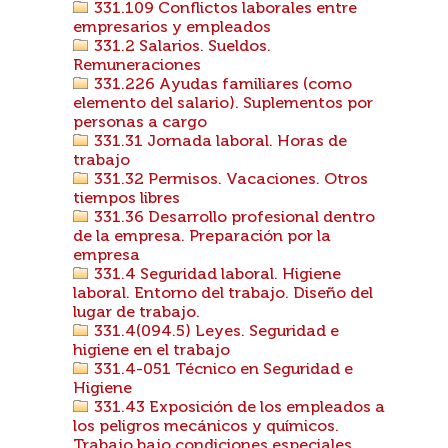
331.109 Conflictos laborales entre
empresarios y empleados
331.2 Salarios. Sueldos.
Remuneraciones
331.226 Ayudas familiares (como
elemento del salario). Suplementos por
personas a cargo
331.31 Jornada laboral. Horas de
trabajo
331.32 Permisos. Vacaciones. Otros
tiempos libres
331.36 Desarrollo profesional dentro
de la empresa. Preparación por la
empresa
331.4 Seguridad laboral. Higiene
laboral. Entorno del trabajo. Diseño del
lugar de trabajo.
331.4(094.5) Leyes. Seguridad e
higiene en el trabajo
331.4-051 Técnico en Seguridad e
Higiene
331.43 Exposición de los empleados a
los peligros mecánicos y químicos.
Trabajo bajo condiciones especiales