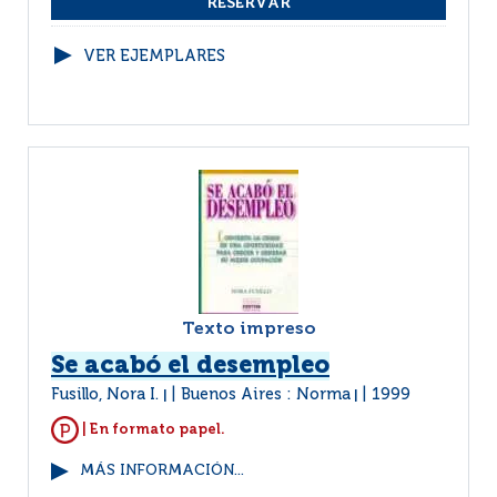
VER EJEMPLARES
Texto impreso
Se acabó el desempleo
Fusillo, Nora I.
Buenos Aires : Norma
1999
|
|
| En formato papel.
MÁS INFORMACIÓN...