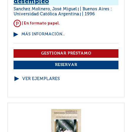
desempleo
Sanchez Molinero, José Miguel
Buenos Aires :
|
Universidad Católica Argentina
1996
|
| En formato papel.
MÁS INFORMACIÓN...
VER EJEMPLARES