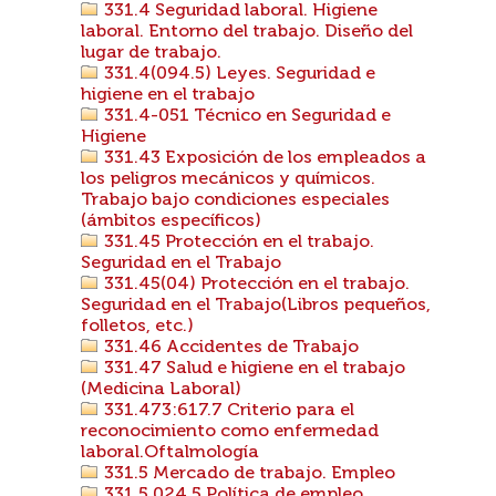
331.4 Seguridad laboral. Higiene
laboral. Entorno del trabajo. Diseño del
lugar de trabajo.
331.4(094.5) Leyes. Seguridad e
higiene en el trabajo
331.4-051 Técnico en Seguridad e
Higiene
331.43 Exposición de los empleados a
los peligros mecánicos y químicos.
Trabajo bajo condiciones especiales
(ámbitos específicos)
331.45 Protección en el trabajo.
Seguridad en el Trabajo
331.45(04) Protección en el trabajo.
Seguridad en el Trabajo(Libros pequeños,
folletos, etc.)
331.46 Accidentes de Trabajo
331.47 Salud e higiene en el trabajo
(Medicina Laboral)
331.473:617.7 Criterio para el
reconocimiento como enfermedad
laboral.Oftalmología
331.5 Mercado de trabajo. Empleo
331.5.024.5 Política de empleo