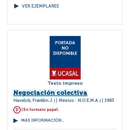
VER EJEMPLARES
Texto impreso
Negociación colectiva
Havelick, Franklin J.
México : N.O.E.M.A.
1983
|
|
| En formato papel.
MÁS INFORMACIÓN...