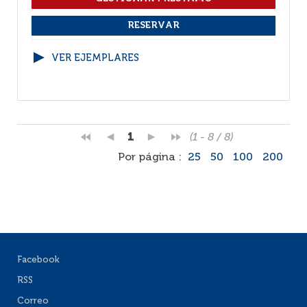
VER EJEMPLARES
1
(1 - 8 / 8)
Por página :
25
50
100
200
Facebook
RSS
Correo