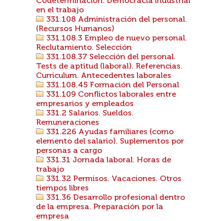
Codeterminación. Democracia industrial
en el trabajo
331.108 Administración del personal.
(Recursos Humanos)
331.108.3 Empleo de nuevo personal.
Reclutamiento. Selección
331.108.37 Selección del personal.
Tests de aptitud (laboral). Referencias.
Curriculum. Antecedentes laborales
331.108.45 Formación del Personal
331.109 Conflictos laborales entre
empresarios y empleados
331.2 Salarios. Sueldos.
Remuneraciones
331.226 Ayudas familiares (como
elemento del salario). Suplementos por
personas a cargo
331.31 Jornada laboral. Horas de
trabajo
331.32 Permisos. Vacaciones. Otros
tiempos libres
331.36 Desarrollo profesional dentro
de la empresa. Preparación por la
empresa