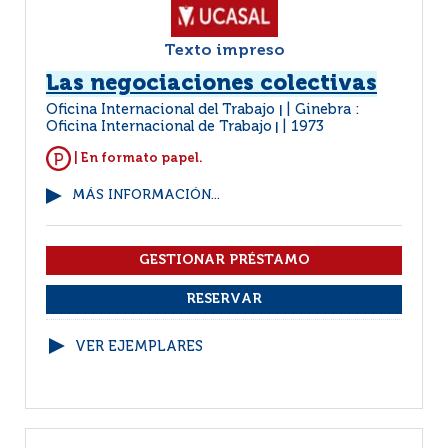
Texto impreso
Las negociaciones colectivas
Oficina Internacional del Trabajo
Ginebra :
|
Oficina Internacional de Trabajo
1973
|
| En formato papel.
MÁS INFORMACIÓN...
VER EJEMPLARES