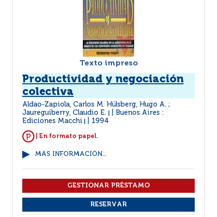
Texto impreso
Productividad y negociación
colectiva
Aldao-Zapiola, Carlos M. Hülsberg, Hugo A. ;
Jaureguiberry, Claudio E.
Buenos Aires :
|
Ediciones Macchi
1994
|
| En formato papel.
MÁS INFORMACIÓN...