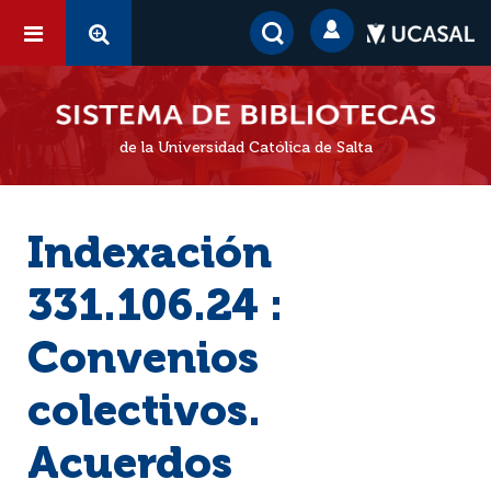
de la Universidad Católica de Salta
Indexación
331.106.24 :
Convenios
colectivos.
Acuerdos