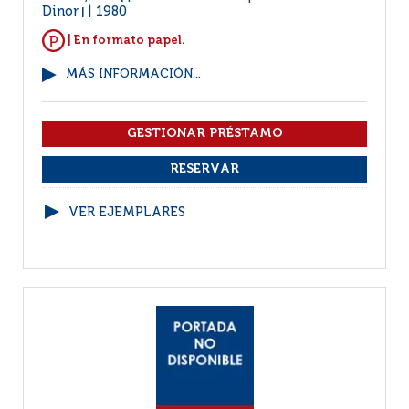
Dinor
1980
|
| En formato papel.
MÁS INFORMACIÓN...
VER EJEMPLARES