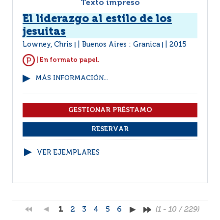
Texto impreso
El liderazgo al estilo de los
jesuitas
Lowney, Chris
Buenos Aires : Granica
2015
|
|
| En formato papel.
MÁS INFORMACIÓN...
VER EJEMPLARES
1
2
3
4
5
6
(1 - 10 / 229)