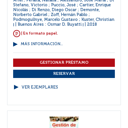
Ariel ; Peralta, Natalia ; Alessandro, José María ; Di
Stefano, Victorio ; Puccio, José ; Cartier, Enrique
Nicolás ; Di Renzo, Diego Oscar ; Demonte,
Norberto Gabriel ; Zoff, Hernán Pablo ;
Podmoguilnye, Marcelo Gustavo ; Kuster, Christian
Buenos Aires : Osmar D. Buyatti
2018
|
|
| En formato papel.
MÁS INFORMACIÓN...
VER EJEMPLARES