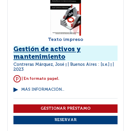
Texto impreso
Gestión de activos y
mantenimiento
Contreras Márquez, José
Buenos Aires : [s.e.]
|
|
2023
| En formato papel.
MÁS INFORMACIÓN...