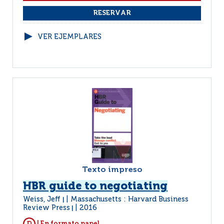
VER EJEMPLARES
Texto impreso
HBR guide to negotiating
Weiss, Jeff
Massachusetts : Harvard Business
|
Review Press
2016
|
| En formato papel.