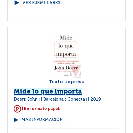
VER EJEMPLARES
Texto impreso
Mide lo que importa
Doerr, John
Barcelona : Conecta
2019
|
|
| En formato papel.
MÁS INFORMACIÓN...