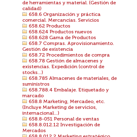
de herramientas y material. (Gestión de
calidad)
658.6 Organización y práctica
comercial. Mercancías. Servicios
658.62 Productos
658.624 Productos nuevos
658.628 Gama de Productos
658.7 Compras. Aprovisionamiento.
Gestión de existencia
658.72 Procedimientos de compra
658.78 Gestión de almacenes y
existencias. Expedición (control de
stocks...)
658.785 Almacenes de materiales, de
suministros
658.788.4 Embalaje. Etiquetado y
marcado
658.8 Marketing, Mercadeo, etc.
(Incluye Marketing de servicios,
internacional...)
658.8-051 Personal de ventas
658.8.012.12 Investigación de
Mercados
658.8.012.2 Marketing estratégico.