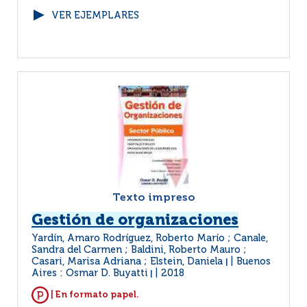
VER EJEMPLARES
Texto impreso
Gestión de organizaciones
Yardín, Amaro Rodríguez, Roberto Marío ; Canale,
Sandra del Carmen ; Baldini, Roberto Mauro ;
Casari, Marisa Adriana ; Elstein, Daniela
Buenos
|
Aires : Osmar D. Buyatti
2018
|
| En formato papel.