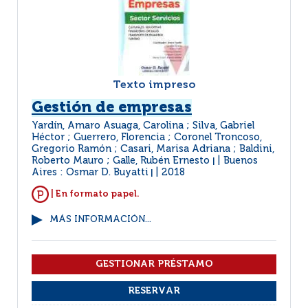
Texto impreso
Gestión de empresas
Yardín, Amaro Asuaga, Carolina ; Silva, Gabriel
Héctor ; Guerrero, Florencia ; Coronel Troncoso,
Gregorio Ramón ; Casari, Marisa Adriana ; Baldini,
Roberto Mauro ; Galle, Rubén Ernesto
Buenos
|
Aires : Osmar D. Buyatti
2018
|
| En formato papel.
MÁS INFORMACIÓN...