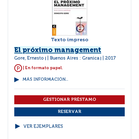
Texto impreso
El próximo management
Gore, Ernesto
Buenos Aires : Granica
2017
|
|
| En formato papel.
MÁS INFORMACIÓN...
VER EJEMPLARES