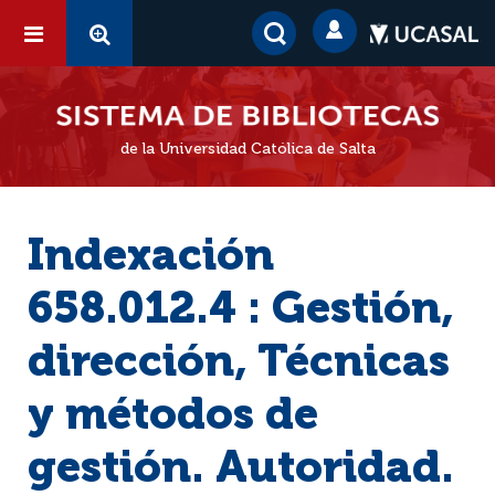
de la Universidad Católica de Salta
Indexación
658.012.4 : Gestión,
dirección, Técnicas
y métodos de
gestión. Autoridad.