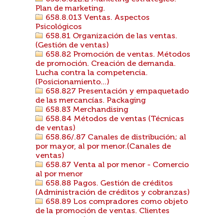
Plan de marketing.
658.8.013 Ventas. Aspectos
Psicológicos
658.81 Organización de las ventas.
(Gestión de ventas)
658.82 Promoción de ventas. Métodos
de promoción. Creación de demanda.
Lucha contra la competencia.
(Posicionamiento...)
658.827 Presentación y empaquetado
de las mercancías. Packaging
658.83 Merchandising
658.84 Métodos de ventas (Técnicas
de ventas)
658.86/.87 Canales de distribución; al
por mayor, al por menor.(Canales de
ventas)
658.87 Venta al por menor - Comercio
al por menor
658.88 Pagos. Gestión de créditos
(Administración de créditos y cobranzas)
658.89 Los compradores como objeto
de la promoción de ventas. Clientes