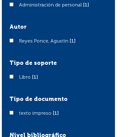
Administración de personal
Administración de personal
[1]
Autor
Reyes Ponce, Agustín
Reyes Ponce, Agustín
[1]
Tipo de soporte
Libro
Libro
[1]
Tipo de documento
texto impreso
texto impreso
[1]
Nivel bibliográfico