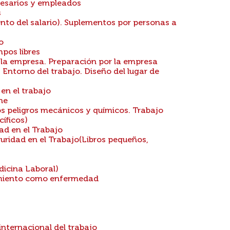
resarios y empleados
s
to del salario). Suplementos por personas a
o
pos libres
 la empresa. Preparación por la empresa
 Entorno del trabajo. Diseño del lugar de
en el trabajo
ne
s peligros mecánicos y químicos. Trabajo
íficos)
ad en el Trabajo
guridad en el Trabajo(Libros pequeños,
dicina Laboral)
cimiento como enfermedad
nternacional del trabajo