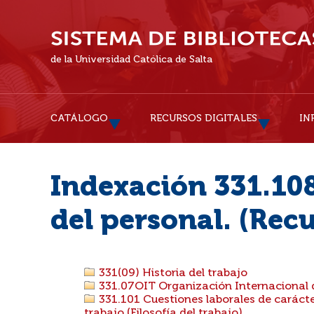
de la Universidad Católica de Salta
CATÁLOGO
RECURSOS DIGITALES
IN
Indexación 331.108
del personal. (Re
331(09) Historia del trabajo
331.07OIT Organización Internacional 
331.101 Cuestiones laborales de carácter
trabajo (Filosofía del trabajo)