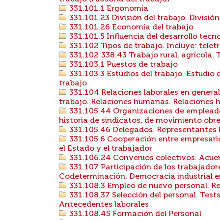
331.101.1 Ergonomía
331.101.23 División del trabajo. División
331.101.26 Economía del trabajo
331.101.5 Influencia del desarrollo tecno
331.102 Tipos de trabajo. Incluye: telet
331.102:338.43 Trabajo rural, agrícola. 
331.103.1 Puestos de trabajo
331.103.3 Estudios del trabajo. Estudio 
trabajo
331.104 Relaciones laborales en general.
trabajo. Relaciones humanas. Relaciones h
331.105.44 Organizaciones de empleados
historia de sindicatos, de movimiento obre
331.105.46 Delegados. Representantes 
331.105.6 Cooperación entre empresari
el Estado y el trabajador
331.106.24 Convenios colectivos. Acuer
331.107 Participación de los trabajadore
Codeterminación. Democracia industrial en
331.108.3 Empleo de nuevo personal. Re
331.108.37 Selección del personal. Tests 
Antecedentes laborales
331.108.45 Formación del Personal