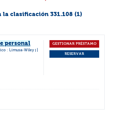
la clasificación 331.108 (
1
)
e personal
ico : Limusa-Wiley
|