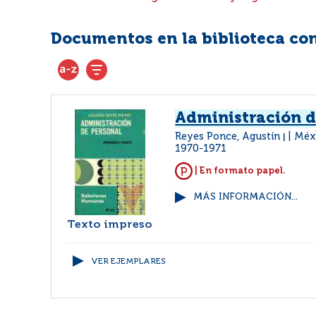
Documentos en la biblioteca con 
Administración d
Reyes Ponce, Agustín
Méx
|
1970-1971
| En formato papel.
MÁS INFORMACIÓN...
Texto impreso
VER EJEMPLARES