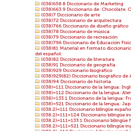
(038)658.8 Diccionario de Marketing
(038)663.9 Diccionario de: Chocolate. 
(038)7 Diccionario de arte
(038)72 Diccionario de arquitectura
(038)766 Diccionario de diseño gráfico
(038)78 Diccionario de música
(038)79 Diccionario de recreación
(038)796 Diccionario de Educación Físi
(038)81 Material en formato diccionario
del español.
(038)82 Diccionario de literatura
(038)91 Diccionario de geografía
(038)929 Diccionario biográfico
(038)929(82) Diccionario biográfico de
(038)94 Diccionario de historia
(038)=111 Diccionario de la lengua: Ingl
(038)=112 Diccionario de la lengua: Al
(038)=133.1 Diccionario de la lengua: F
(038)=521 Diccionario de la lengua: Ja
(038.2)=111 Diccionario bilingüe español
(038.2)=111=124 Diccionario bilingüe ing
(038.2)=111=133.1 Diccionario bilingüe 
(038.2)=111=521 Diccionario bilingüe in