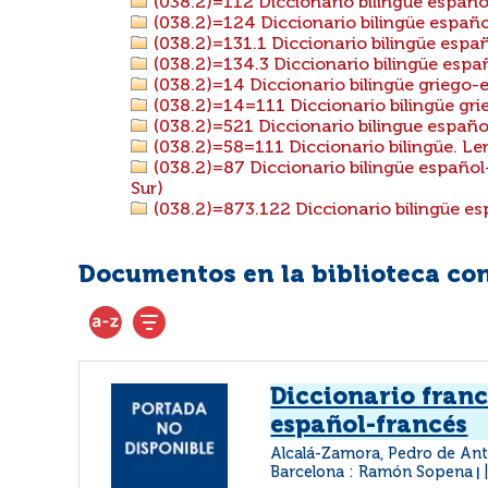
(038.2)=112 Diccionario bilingüe españ
(038.2)=124 Diccionario bilingüe españo
(038.2)=131.1 Diccionario bilingüe españ
(038.2)=134.3 Diccionario bilingüe esp
(038.2)=14 Diccionario bilingüe griego-
(038.2)=14=111 Diccionario bilingüe gri
(038.2)=521 Diccionario bilingue españ
(038.2)=58=111 Diccionario bilingüe. Le
(038.2)=87 Diccionario bilingüe español
Sur)
(038.2)=873.122 Diccionario bilingüe e
Documentos en la biblioteca con 
Diccionario franc
español-francés
Alcalá-Zamora, Pedro de An
Barcelona : Ramón Sopena
|