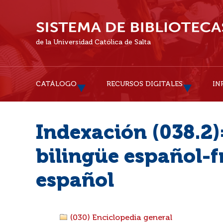
de la Universidad Católica de Salta
CATÁLOGO
RECURSOS DIGITALES
IN
Indexación (038.2)
bilingüe español-f
español
(030) Enciclopedia general