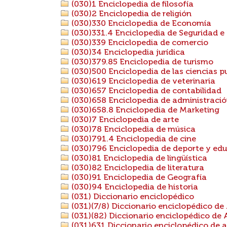
(030)1 Enciclopedia de filosofía
(030)2 Enciclopedia de religión
(030)330 Enciclopedia de Economía
(030)331.4 Enciclopedia de Seguridad e
(030)339 Enciclopedia de comercio
(030)34 Enciclopedia jurídica
(030)379.85 Enciclopedia de turismo
(030)500 Enciclopedia de las ciencias p
(030)619 Enciclopedia de veterinaria
(030)657 Enciclopedia de contabilidad
(030)658 Enciclopedia de administraci
(030)658.8 Enciclopedia de Marketing
(030)7 Enciclopedia de arte
(030)78 Enciclopedia de música
(030)791.4 Enciclopedia de cine
(030)796 Enciclopedia de deporte y edu
(030)81 Enciclopedia de lingüística
(030)82 Enciclopedia de literatura
(030)91 Enciclopedia de Geografía
(030)94 Enciclopedia de historia
(031) Diccionario enciclopédico
(031)(7/8) Diccionario enciclopédico de
(031)(82) Diccionario enciclopédico de 
(031)631 Diccionario enciclopédico de a