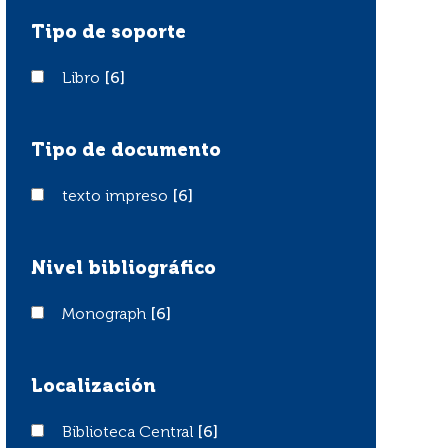
Tipo de soporte
Libro
Libro
[6]
Tipo de documento
texto impreso
texto impreso
[6]
Nivel bibliográfico
Monograph
Monograph
[6]
Localización
Biblioteca Central
Biblioteca Central
[6]