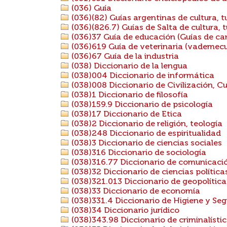
(036) Guía
(036)(82) Guías argentinas de cultura, t
(036)(826.7) Guías de Salta de cultura, t
(036)37 Guía de educación (Guías de carre
(036)619 Guía de veterinaria (vademecu
(036)67 Guía de la industria
(038) Diccionario de la lengua
(038)004 Diccionario de informática
(038)008 Diccionario de Civilización, Cu
(038)1 Diccionario de filosofía
(038)159.9 Diccionario de psicología
(038)17 Diccionario de Etica
(038)2 Diccionario de religión, teología
(038)248 Diccionario de espiritualidad
(038)3 Diccionario de ciencias sociales
(038)316 Diccionario de sociología
(038)316.77 Diccionario de comunicació
(038)32 Diccionario de ciencias política
(038)321.013 Diccionario de geopolítica
(038)33 Diccionario de economía
(038)331.4 Diccionario de Higiene y Se
(038)34 Diccionario jurídico
(038)343.98 Diccionario de criminalísti