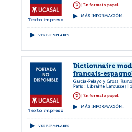
| En formato papel.
MÁS INFORMACIÓN...
Texto impreso
VER EJEMPLARES
Dictionnaire mo
francais-espagno
García-Pelayo y Gross, Ramó
París : Librairie Larousse
|
| En formato papel.
MÁS INFORMACIÓN...
Texto impreso
VER EJEMPLARES