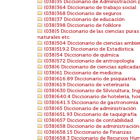
(038)35 Diccionario de Administración 
(038)364 Diccionario de trabajo social
(038)368 Diccionario de seguros
(038)37 Diccionario de educación
(038)398 Diccionario de folklore
(038)5 Diccionario de las ciencias puras
naturales etc.
(038)504 Diccionario de ciencias ambie
(038)519.2 Diccionario de Estadística
(038)54 Diccionario de química
(038)572 Diccionario de antropología
(038)6 Diccionario de ciencias aplicada
(038)61 Diccionario de medicina
(038)616.89 Diccionario de psiquiatría
(038)619 Diccionario de veterinaria
(038)630 Diccionario de Silvicultura, Ing
(038)640.4 Diccionario de hotelería, hos
(038)641.5 Diccionario de gastronomía
(038)65 Diccionario de administración
(038)651.93 Diccionario de taquigrafía
(038)657 Diccionario de contabilidad
(038)658 Diccionario de administració
(038)658.15 Diccionario de Finanzas
(038)658.3 Diccionario de Recursos Hu