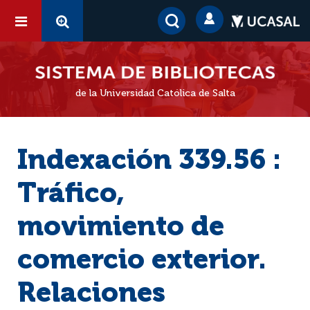
de la Universidad Católica de Salta
Indexación 339.56 :
Tráfico,
movimiento de
comercio exterior.
Relaciones