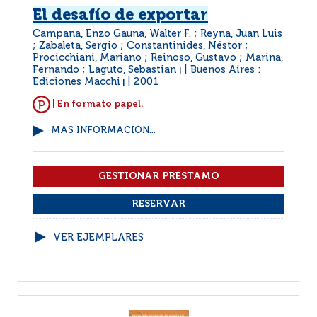
El desafío de exportar
Campana, Enzo Gauna, Walter F. ; Reyna, Juan Luis
; Zabaleta, Sergio ; Constantinides, Néstor ;
Procicchiani, Mariano ; Reinoso, Gustavo ; Marina,
Fernando ; Laguto, Sebastian
Buenos Aires :
|
Ediciones Macchi
2001
|
| En formato papel.
MÁS INFORMACIÓN...
VER EJEMPLARES