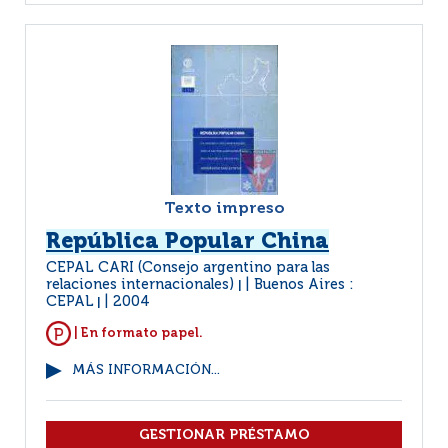
Texto impreso
República Popular China
CEPAL CARI (Consejo argentino para las
relaciones internacionales)
Buenos Aires :
|
CEPAL
2004
|
| En formato papel.
MÁS INFORMACIÓN...