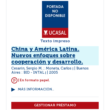
Texto impreso
China y América Latina.
Nuevos enfoques sobre
cooperación y desarrollo.
Cesarin, Sergio M. ; Moneta, Carlos
Buenos
|
Aires : BID - INTAL
2005
|
| En formato papel.
MÁS INFORMACIÓN...