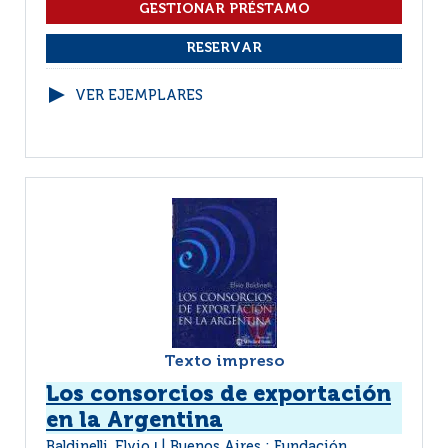
VER EJEMPLARES
Texto impreso
Los consorcios de exportación
en la Argentina
Baldinelli, Elvio
Buenos Aires : Fundación