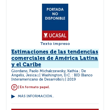
Texto impreso
Estimaciones de las tendencias
comerciales de América Latina
y el Caribe
Giordano, Paolo Michalczewsky, Kathia ; De
Angelis, Jesica
Washington, D.C. : BID (Banco
|
Interamericano de Desarrollo)
2019
|
| En formato papel.
MÁS INFORMACIÓN...