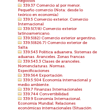
negocios
339.37 Comercio al por menor.
Pequeño comercio (Nota: desde lo
teórico en economía)
339.5 Comercio exterior. Comercio
Internacional
339.5(7/8) Comercio exterior
latinoamericano.
339.5(82) Comercio exterior argentino.
339.5(826.7) Comercio exterior de
Salta
339.543 Política aduanera. Sistemas de
aduanas. Aranceles. Zonas francas
339.543.3 Clases de aranceles.
Nomenclaturas. Normas.
Especificaciones
339.564 Exportación
339.5:504 Economía internacional y
medio ambiente.
339.7 Finanzas Internacionales
339.744 Convertibilidad
339.9 Economía Internacional.
Economía Mundial. Relaciones
económicas internacionales (Situación