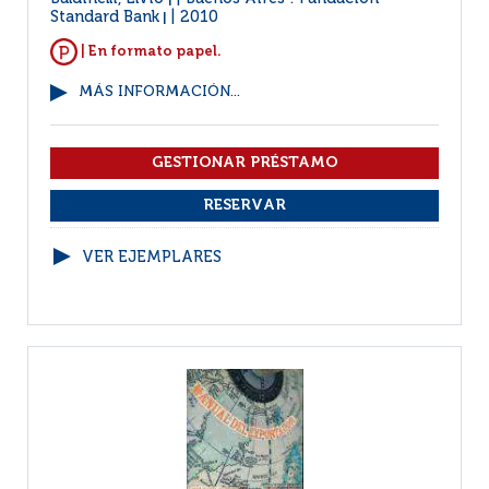
|
Standard Bank
2010
|
| En formato papel.
MÁS INFORMACIÓN...
VER EJEMPLARES