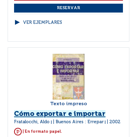
VER EJEMPLARES
Texto impreso
Cómo exportar e importar
Fratalocchi, Aldo
Buenos Aires : Errepar
2002
|
|
| En formato papel.