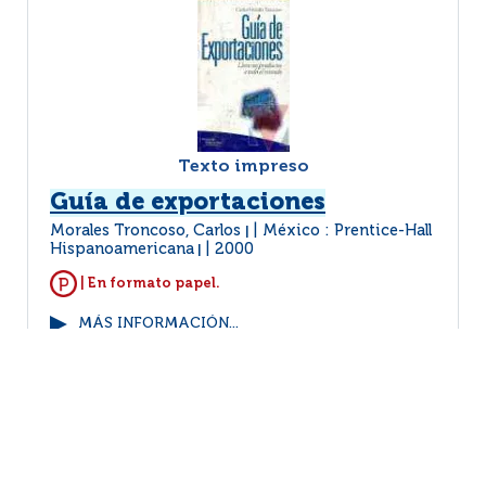
Texto impreso
Guía de exportaciones
Morales Troncoso, Carlos
México : Prentice-Hall
|
Hispanoamericana
2000
|
| En formato papel.
MÁS INFORMACIÓN...