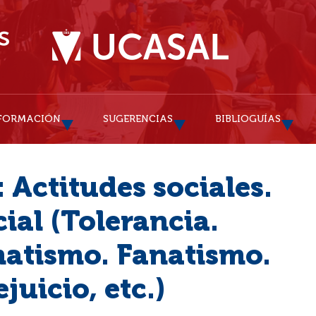
FORMACIÓN
SUGERENCIAS
BIBLIOGUÍAS
 Actitudes sociales.
ial (Tolerancia.
matismo. Fanatismo.
juicio, etc.)