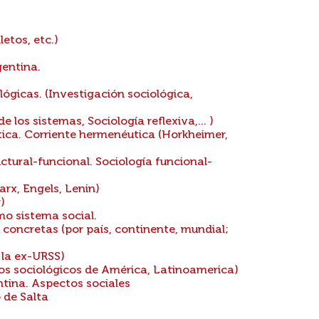
etos, etc.)
gentina.
lógicas. (Investigación sociológica,
 los sistemas, Sociología reflexiva,... )
ítica. Corriente hermenéutica (Horkheimer,
ctural-funcional. Sociología funcional-
arx, Engels, Lenin)
)
mo sistema social.
concretas (por país, continente, mundial;
 la ex-URSS)
ios sociológicos de América, Latinoamerica)
ntina. Aspectos sociales
 de Salta