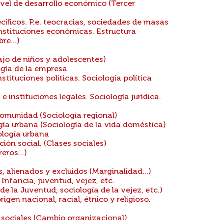
vel de desarrollo económico (Tercer
cíficos. P.e. teocracias, sociedades de masas
nstituciones económicas. Estructura
e...)
ajo de niños y adolescentes)
ogía de la empresa
tituciones políticas. Sociología política
 instituciones legales. Sociología jurídica.
comunidad (Sociología regional)
ía urbana (Sociología de la vida doméstica)
logía urbana
ción social. (Clases sociales)
ros...)
 alienados y excluidos (Marginalidad...)
Infancia, juventud, vejez, etc.
e la Juventud, sociología de la vejez, etc.)
igen nacional, racial, étnico y religioso.
 sociales (Cambio organizacional)