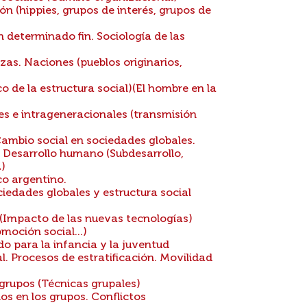
n (hippies, grupos de interés, grupos de
determinado fin. Sociología de las
as. Naciones (pueblos originarios,
 de la estructura social)(El hombre en la
s e intrageneracionales (transmisión
ambio social en sociedades globales.
o. Desarrollo humano (Subdesarrollo,
)
co argentino.
iedades globales y estructura social
 (Impacto de las nuevas tecnologías)
moción social...)
do para la infancia y la juventud
. Procesos de estratificación. Movilidad
grupos (Técnicas grupales)
os en los grupos. Conflictos