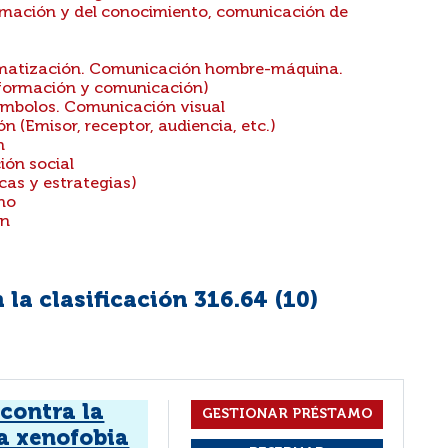
formación y del conocimiento, comunicación de
rmatización. Comunicación hombre-máquina.
información y comunicación)
ímbolos. Comunicación visual
 (Emisor, receptor, audiencia, etc.)
n
ión social
cas y estrategias)
ho
ón
la clasificación 316.64 (
10
)
contra la
la xenofobia