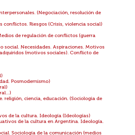
interpersonales. (Negociación, resolución de
 conflictos. Riesgos (Crisis, violencia social)
edios de regulación de conflictos (guerra
 social. Necesidades. Aspiraciones. Motivos
adquiridos (motivos sociales). Conflicto de
d)
idad. Posmodernismo)
ral)
l...)
. religión, ciencia, educación. (Sociologia de
s de la cultura. Ideología (Ideologías)
tivos de la cultura en Argentina. Ideología.
ial. Sociología de la comunicación (medios