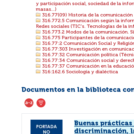
y participación social, sociedad de la in
masas...)
316.77(09) Historia de la comunicación
316.772.5 Comunicación según la info
Redes sociales (TIC's. Tecnologías de la 
316.773.2 Modos de la comunicación. S
316.775 Participantes de la comunicación
316.77:2 Comunicación Social y Religió
316.77:303 Investigación en comunicac
316.77:32 Comunicación política (Técni
316.77:34 Comunicación social y derec
316.77:37 Comunicación en la educaci
316:162.6 Sociología y dialéctica
Documentos en la biblioteca con 
Buenas prácticas 
discriminación, 