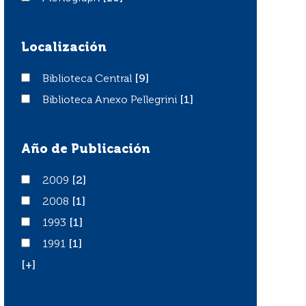
Localización
Biblioteca Central
Biblioteca Central
[9]
Biblioteca Anexo Pellegrini
Biblioteca Anexo Pellegrini
[1]
Año de Publicación
2009
2009
[2]
2008
2008
[1]
1993
1993
[1]
1991
1991
[1]
[+]