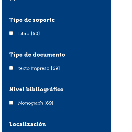
Tipo de soporte
Libro
Libro
[60]
Tipo de documento
texto impreso
texto impreso
[69]
Nivel bibliográfico
Monograph
Monograph
[69]
Localización