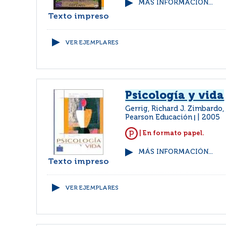
MÁS INFORMACIÓN...
Texto impreso
VER EJEMPLARES
Psicología y vida
Gerrig, Richard J. Zimbardo,
Pearson Educación
2005
|
| En formato papel.
MÁS INFORMACIÓN...
Texto impreso
VER EJEMPLARES