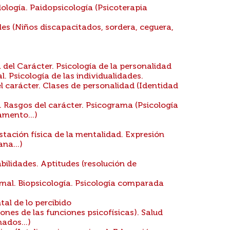
dología. Paidopsicología (Psicoterapia
s (Niños discapacitados, sordera, ceguera,
a del Carácter. Psicología de la personalidad
l. Psicología de las individualidades.
el carácter. Clases de personalidad (Identidad
 Rasgos del carácter. Psicograma (Psicología
mento...)
stación física de la mentalidad. Expresión
na...)
bilidades. Aptitudes (resolución de
al. Biopsicología. Psicología comparada
al de lo percibido
ones de las funciones psicofísicas). Salud
ados...)