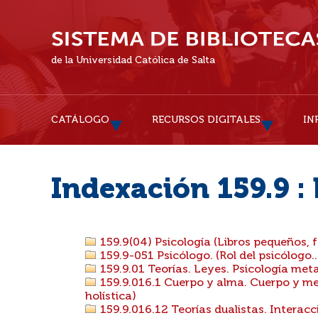
de la Universidad Católica de Salta
CATÁLOGO
RECURSOS DIGITALES
IN
Indexación 159.9 : 
159.9(04) Psicología (Libros pequeños, fo
159.9-051 Psicólogo. (Rol del psicólogo..
159.9.01 Teorías. Leyes. Psicología meta
159.9.016.1 Cuerpo y alma. Cuerpo y me
holística)
159.9.016.12 Teorías dualistas. Interacc