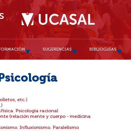
FORMACIÓN
SUGERENCIAS
BIBLIOGUÍAS
Psicología
lletos, etc.)
.)
física. Psicología racional
nte (relación mente y cuerpo - medicina
ionismo. Influxionismo. Paralelismo