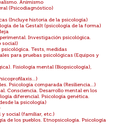
Idealismo. Animismo
ral (Psicodiagnóstico)
as (Incluye historia de la psicología)
logía de la Gestalt (psicología de la forma)
leja
xperimental. Investigación psicológica.
 social)
 psicológica. Tests, medidas
les para pruebas psicológicas (Equipos y
gica). Fisiología mental (Biopsicología),
coprofilaxis...)
s. Psicología comparada (Resiliencia...)
al. Consciencia. Desarrollo mental en los
ogía diferencial. Psicología genética.
desde la psicología)
)
 social (familiar, etc.)
gía de los pueblos. Etnopsicología. Psicología