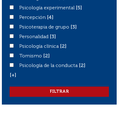
Psicología experimental
Psicología experimental
[5]
Percepción
Percepción
[4]
Psicoterapia de grupo
Psicoterapia de grupo
[3]
Personalidad
Personalidad
[3]
Psicología clínica
Psicología clínica
[2]
Tomismo
Tomismo
[2]
Psicología de la conducta
Psicología de la conducta
[2]
[+]