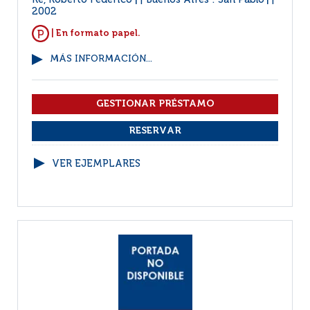
Ré, Roberto Federico
Buenos Aires : San Pablo
|
|
2002
| En formato papel.
MÁS INFORMACIÓN...
VER EJEMPLARES