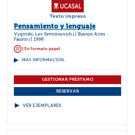
Texto impreso
Pensamiento y lenguaje
Vygotski, Lev Semiónovich
Buenos Aires :
|
Fausto
1998
|
| En formato papel.
MÁS INFORMACIÓN...
VER EJEMPLARES