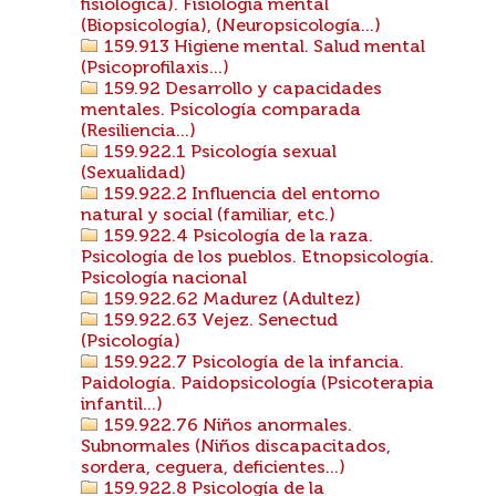
fisiológica). Fisiología mental
(Biopsicología), (Neuropsicología...)
159.913 Higiene mental. Salud mental
(Psicoprofilaxis...)
159.92 Desarrollo y capacidades
mentales. Psicología comparada
(Resiliencia...)
159.922.1 Psicología sexual
(Sexualidad)
159.922.2 Influencia del entorno
natural y social (familiar, etc.)
159.922.4 Psicología de la raza.
Psicología de los pueblos. Etnopsicología.
Psicología nacional
159.922.62 Madurez (Adultez)
159.922.63 Vejez. Senectud
(Psicología)
159.922.7 Psicología de la infancia.
Paidología. Paidopsicología (Psicoterapia
infantil...)
159.922.76 Niños anormales.
Subnormales (Niños discapacitados,
sordera, ceguera, deficientes...)
159.922.8 Psicología de la