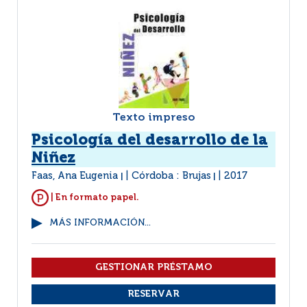
Texto impreso
Psicología del desarrollo de la
Niñez
Faas, Ana Eugenia
Córdoba : Brujas
2017
|
|
| En formato papel.
MÁS INFORMACIÓN...