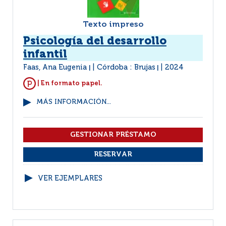
Texto impreso
Psicología del desarrollo
infantil
Faas, Ana Eugenia
Córdoba : Brujas
2024
|
|
| En formato papel.
MÁS INFORMACIÓN...
VER EJEMPLARES