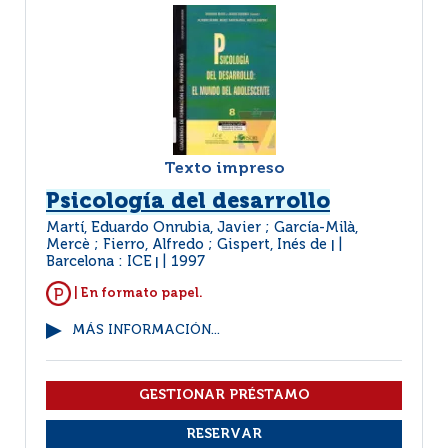
Texto impreso
Psicología del desarrollo
Martí, Eduardo Onrubia, Javier ; García-Milà,
Mercè ; Fierro, Alfredo ; Gispert, Inés de
|
Barcelona : ICE
1997
|
| En formato papel.
MÁS INFORMACIÓN...