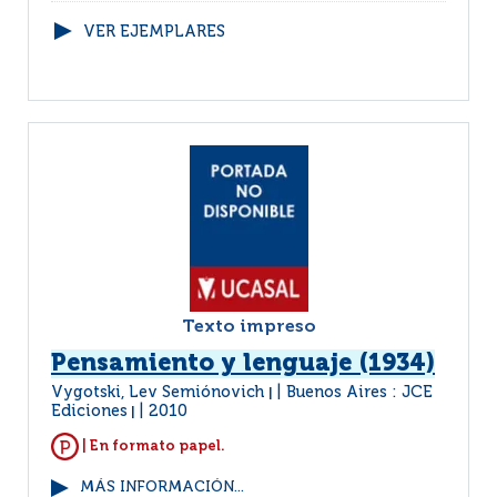
VER EJEMPLARES
Texto impreso
Pensamiento y lenguaje (1934)
Vygotski, Lev Semiónovich
Buenos Aires : JCE
|
Ediciones
2010
|
| En formato papel.
MÁS INFORMACIÓN...