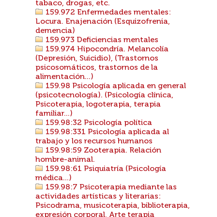
tabaco, drogas, etc.
159.972 Enfermedades mentales:
Locura. Enajenación (Esquizofrenia,
demencia)
159.973 Deficiencias mentales
159.974 Hipocondría. Melancolía
(Depresión, Suicidio), (Trastornos
psicosomáticos, trastornos de la
alimentación...)
159.98 Psicología aplicada en general
(psicotecnología). (Psicología clínica,
Psicoterapia, logoterapia, terapia
familiar...)
159.98:32 Psicología política
159.98:331 Psicología aplicada al
trabajo y los recursos humanos
159.98:59 Zooterapia. Relación
hombre-animal.
159.98:61 Psiquiatría (Psicología
médica...)
159.98:7 Psicoterapia mediante las
actividades artísticas y literarias:
Psicodrama, musicoterapia, biblioterapia,
expresión corporal, Arte terapia