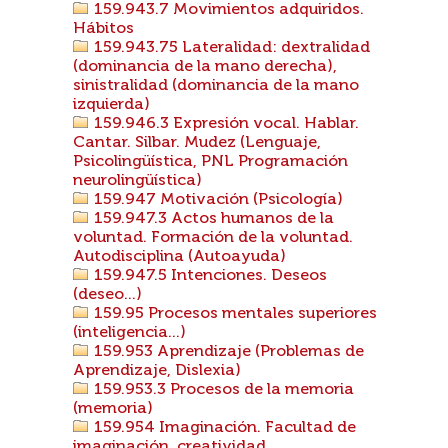
159.943.7 Movimientos adquiridos.
Hábitos
159.943.75 Lateralidad: dextralidad
(dominancia de la mano derecha),
sinistralidad (dominancia de la mano
izquierda)
159.946.3 Expresión vocal. Hablar.
Cantar. Silbar. Mudez (Lenguaje,
Psicolingüística, PNL Programación
neurolingüística)
159.947 Motivación (Psicología)
159.947.3 Actos humanos de la
voluntad. Formación de la voluntad.
Autodisciplina (Autoayuda)
159.947.5 Intenciones. Deseos
(deseo...)
159.95 Procesos mentales superiores
(inteligencia...)
159.953 Aprendizaje (Problemas de
Aprendizaje, Dislexia)
159.953.3 Procesos de la memoria
(memoria)
159.954 Imaginación. Facultad de
imaginación, creatividad