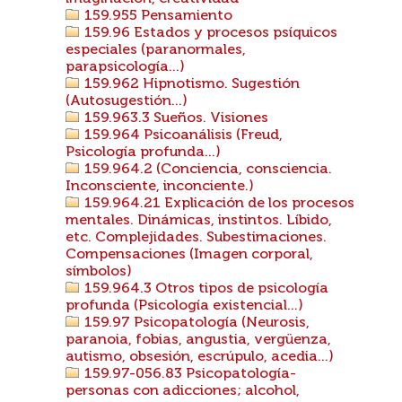
159.955 Pensamiento
159.96 Estados y procesos psíquicos
especiales (paranormales,
parapsicología...)
159.962 Hipnotismo. Sugestión
(Autosugestión...)
159.963.3 Sueños. Visiones
159.964 Psicoanálisis (Freud,
Psicología profunda...)
159.964.2 (Conciencia, consciencia.
Inconsciente, inconciente.)
159.964.21 Explicación de los procesos
mentales. Dinámicas, instintos. Líbido,
etc. Complejidades. Subestimaciones.
Compensaciones (Imagen corporal,
símbolos)
159.964.3 Otros tipos de psicología
profunda (Psicología existencial...)
159.97 Psicopatología (Neurosis,
paranoia, fobias, angustia, vergüenza,
autismo, obsesión, escrúpulo, acedia...)
159.97-056.83 Psicopatología-
personas con adicciones; alcohol,