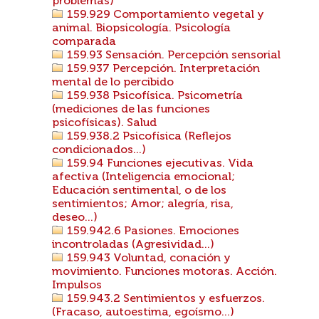
problemas)
159.929 Comportamiento vegetal y
animal. Biopsicología. Psicología
comparada
159.93 Sensación. Percepción sensorial
159.937 Percepción. Interpretación
mental de lo percibido
159.938 Psicofísica. Psicometría
(mediciones de las funciones
psicofísicas). Salud
159.938.2 Psicofísica (Reflejos
condicionados...)
159.94 Funciones ejecutivas. Vida
afectiva (Inteligencia emocional;
Educación sentimental, o de los
sentimientos; Amor; alegría, risa,
deseo...)
159.942.6 Pasiones. Emociones
incontroladas (Agresividad...)
159.943 Voluntad, conación y
movimiento. Funciones motoras. Acción.
Impulsos
159.943.2 Sentimientos y esfuerzos.
(Fracaso, autoestima, egoísmo...)