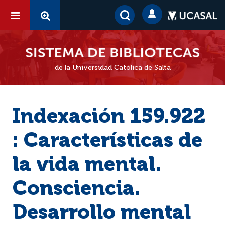
de la Universidad Católica de Salta
Indexación 159.922
: Características de
la vida mental.
Consciencia.
Desarrollo mental