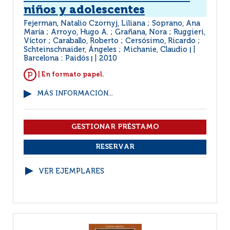
niños y adolescentes
Fejerman, Natalio Czornyj, Liliana ; Soprano, Ana
María ; Arroyo, Hugo A. ; Grañana, Nora ; Ruggieri,
Víctor ; Caraballo, Roberto ; Cersósimo, Ricardo ;
Schteinschnaider, Ángeles ; Michanie, Claudio
|
Barcelona : Paidós
2010
|
| En formato papel.
MÁS INFORMACIÓN...
VER EJEMPLARES