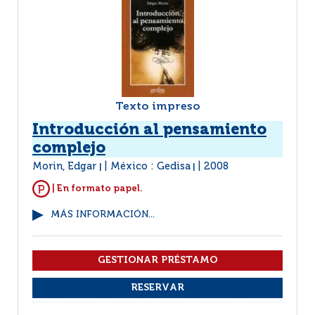
Texto impreso
Introducción al pensamiento
complejo
Morin, Edgar
México : Gedisa
2008
|
|
| En formato papel.
MÁS INFORMACIÓN...