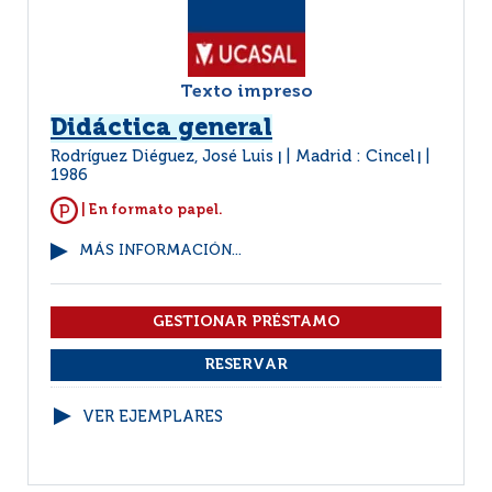
Texto impreso
Didáctica general
Rodríguez Diéguez, José Luis
Madrid : Cincel
|
|
1986
| En formato papel.
MÁS INFORMACIÓN...
VER EJEMPLARES