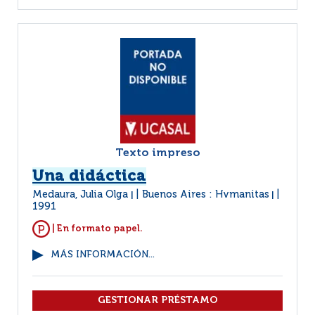
Texto impreso
Una didáctica
Medaura, Julia Olga
Buenos Aires : Hvmanitas
|
|
1991
| En formato papel.
MÁS INFORMACIÓN...