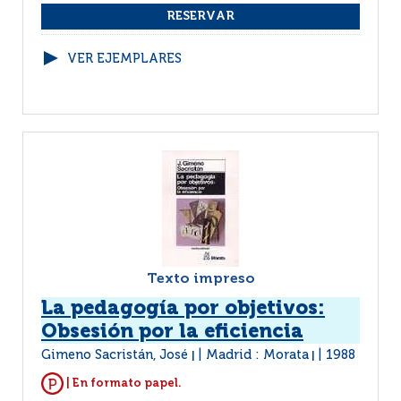
VER EJEMPLARES
Texto impreso
La pedagogía por objetivos:
Obsesión por la eficiencia
Gimeno Sacristán, José
Madrid : Morata
1988
|
|
| En formato papel.