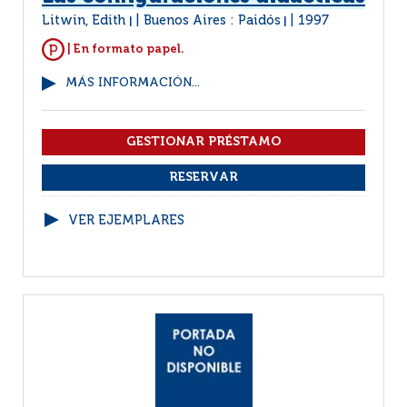
Litwin, Edith
Buenos Aires : Paidós
1997
|
|
| En formato papel.
MÁS INFORMACIÓN...
VER EJEMPLARES