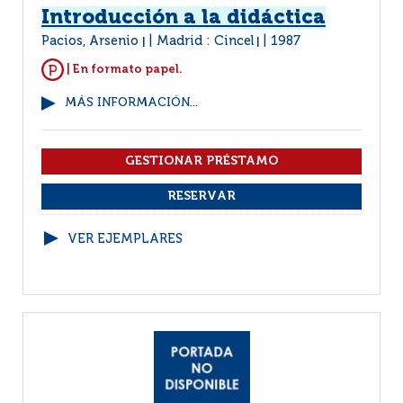
Introducción a la didáctica
Pacios, Arsenio
Madrid : Cincel
1987
|
|
| En formato papel.
MÁS INFORMACIÓN...
VER EJEMPLARES