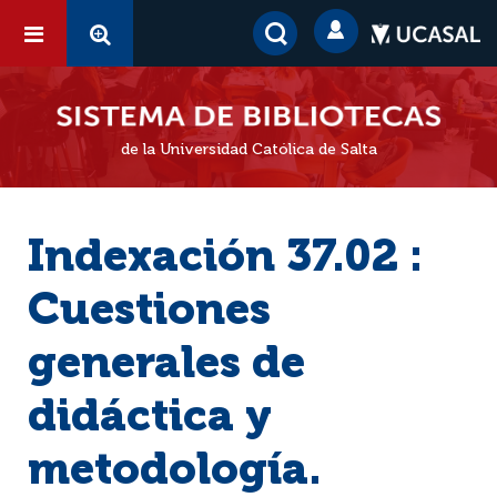
de la Universidad Católica de Salta
Indexación 37.02 :
Cuestiones
generales de
didáctica y
metodología.