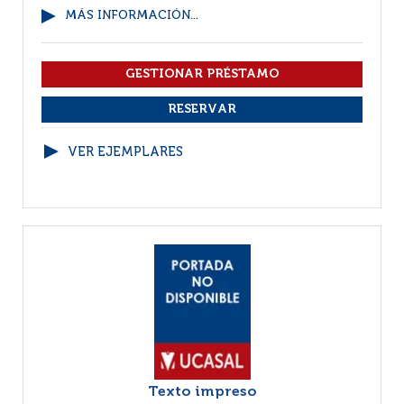
MÁS INFORMACIÓN...
VER EJEMPLARES
Texto impreso