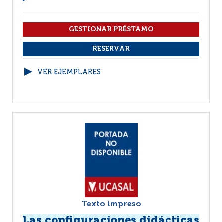
VER EJEMPLARES
Texto impreso
Las configuraciones didácticas