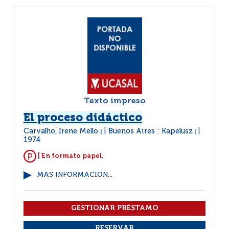
Texto impreso
El proceso didáctico
Carvalho, Irene Mello
Buenos Aires : Kapelusz
|
|
1974
| En formato papel.
MÁS INFORMACIÓN...