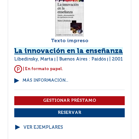
Texto impreso
La innovación en la enseñanza
Libedinsky, Marta
Buenos Aires : Paidós
2001
|
|
| En formato papel.
MÁS INFORMACIÓN...
VER EJEMPLARES