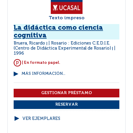
Texto impreso
La didáctica como ciencia
cognitiva
Bruera, Ricardo
Rosario : Ediciones C.E.D.I.E.
|
(Centro de Didáctica Experimental de Rosario)
|
1996
| En formato papel.
MÁS INFORMACIÓN...
VER EJEMPLARES