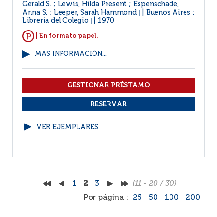
Gerald S. ; Lewis, Hilda Present ; Espenschade,
Anna S. ; Leeper, Sarah Hammond
Buenos Aires :
|
Librería del Colegio
1970
|
| En formato papel.
MÁS INFORMACIÓN...
VER EJEMPLARES
1
2
3
(11 - 20 / 30)
Por página :
25
50
100
200