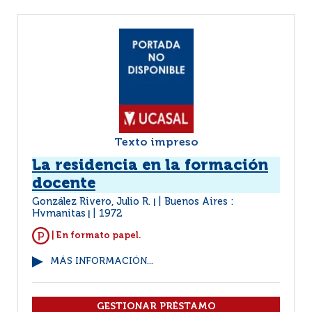
Texto impreso
La residencia en la formación
docente
González Rivero, Julio R.
Buenos Aires :
|
Hvmanitas
1972
|
| En formato papel.
MÁS INFORMACIÓN...