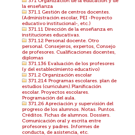
371 Organización de la educación y de
la enseñanza
371.1 Gestión de centros docentes.
(Administración escolar, PEI -Proyecto
educativo institucional-, etc.)
371.11 Dirección de la enseñanza en
instituciones educativas.
371.12 Personal docente. Otro
personal. Consejeros, expertos, Consejo
de profesores. Cualificaciones docentes,
diplomas
371.136 Evaluación de los profesores
(y del establecimiento educativo)
371.2 Organización escolar
371.214 Programas escolares. plan de
estudios (curriculum).Planificación
escolar. Proyectos escolares.
Programación del aula.
371.26 Apreciación y supervisión del
progreso de los alumnos. Notas. Puntos.
Créditos. Fichas de alumnos. Dossiers.
Comunicación oral y escrita entre
profesores y padres. Informes de
conducta, de asistencia, etc.