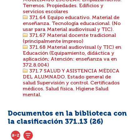
MOBILIARIO ESCOLAR. Emplazamiento.
Terrenos. Propiedades. Edificios y
servicios escolares
371.64 Equipo educativo. Material de
enseñanza. Tecnología educacional. (No
usar para Material audiovisual y TIC).
371.67 Material docente tradicional
(principalmente impreso)
371.68 Material audiovisual (y TIC) en
Educación (Equipamiento, didáctica y
aplicación; Atención: enseñanza va en
372.8.004)
371.7 SALUD Y ASISTENCIA MÉDICA
DEL ALUMNADO. Estado general de
salud Supervisión y control. Certificados
médicos. Salud física. Higiene Salud
mental.
Documentos en la biblioteca con
la clasificación 371.13 (
26
)