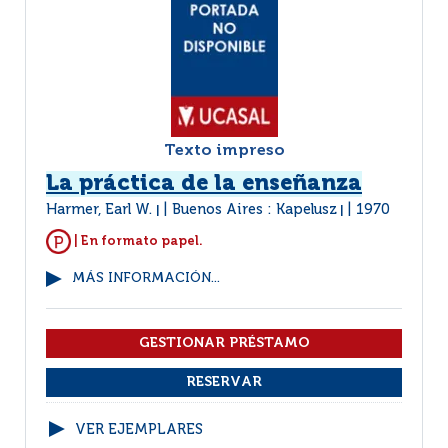
Texto impreso
La práctica de la enseñanza
Harmer, Earl W.
Buenos Aires : Kapelusz
1970
|
|
| En formato papel.
MÁS INFORMACIÓN...
VER EJEMPLARES