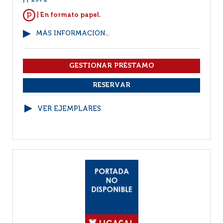
|
| En formato papel.
MÁS INFORMACIÓN...
VER EJEMPLARES