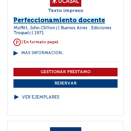
Texto impreso
Perfeccionamiento docente
Moffitt, John Clifton
Buenos Aires : Ediciones
|
Troquel
1971
|
| En formato papel.
MÁS INFORMACIÓN...
VER EJEMPLARES