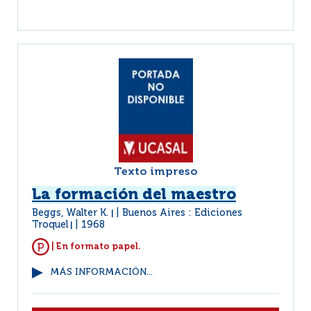
Texto impreso
La formación del maestro
Beggs, Walter K.
Buenos Aires : Ediciones
|
Troquel
1968
|
| En formato papel.
MÁS INFORMACIÓN...