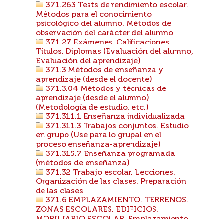
371.263 Tests de rendimiento escolar.
Métodos para el conocimiento
psicológico del alumno. Métodos de
observación del carácter del alumno
371.27 Exámenes. Calificaciones.
Títulos. Diplomas (Evaluación del alumno,
Evaluación del aprendizaje)
371.3 Métodos de enseñanza y
aprendizaje (desde el docente)
371.3.04 Métodos y técnicas de
aprendizaje (desde el alumno)
(Metodología de estudio, etc.)
371.311.1 Enseñanza individualizada
371.311.3 Trabajos conjuntos. Estudio
en grupo (Use para lo grupal en el
proceso enseñanza-aprendizaje)
371.315.7 Enseñanza programada
(métodos de enseñanza)
371.32 Trabajo escolar. Lecciones.
Organización de las clases. Preparación
de las clases
371.6 EMPLAZAMIENTO. TERRENOS.
ZONAS ESCOLARES. EDIFICIOS.