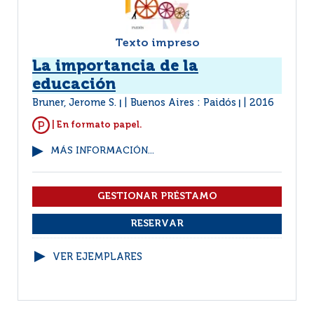
Texto impreso
La importancia de la
educación
Bruner, Jerome S.
Buenos Aires : Paidós
2016
|
|
| En formato papel.
MÁS INFORMACIÓN...
VER EJEMPLARES