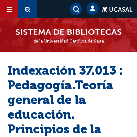
de la Universidad Católica de Salta
Indexación 37.013 :
Pedagogía.Teoría
general de la
educación.
Principios de la