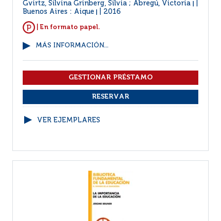
Gvirtz, Silvina Grinberg, Silvia ; Abregú, Victoria
|
Buenos Aires : Aique
2016
|
| En formato papel.
MÁS INFORMACIÓN...
VER EJEMPLARES