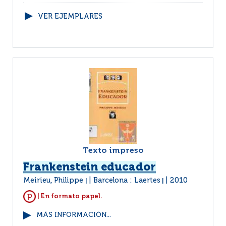
VER EJEMPLARES
Texto impreso
Frankenstein educador
Meirieu, Philippe
Barcelona : Laertes
2010
|
|
| En formato papel.
MÁS INFORMACIÓN...