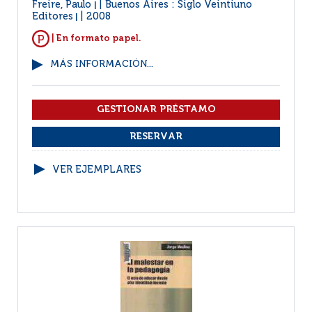
Freire, Paulo
Buenos Aires : Siglo Veintiuno
|
Editores
2008
|
| En formato papel.
MÁS INFORMACIÓN...
VER EJEMPLARES