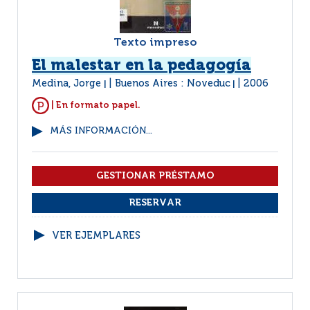
Texto impreso
El malestar en la pedagogía
Medina, Jorge
Buenos Aires : Noveduc
2006
|
|
| En formato papel.
MÁS INFORMACIÓN...
VER EJEMPLARES