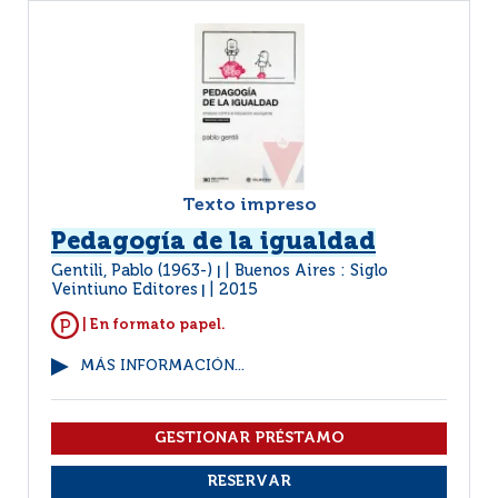
Texto impreso
Pedagogía de la igualdad
Gentili, Pablo (1963-)
Buenos Aires : Siglo
|
Veintiuno Editores
2015
|
| En formato papel.
MÁS INFORMACIÓN...