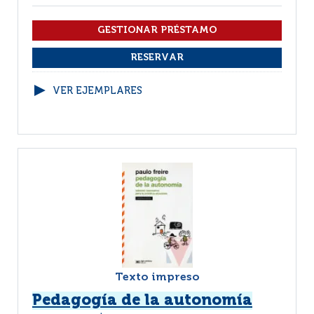
VER EJEMPLARES
Texto impreso
Pedagogía de la autonomía