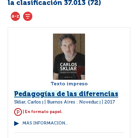
la clasificación 37.013 (
72
)
Texto impreso
Pedagogías de las diferencias
Skliar, Carlos
Buenos Aires : Noveduc
2017
|
|
| En formato papel.
MÁS INFORMACIÓN...