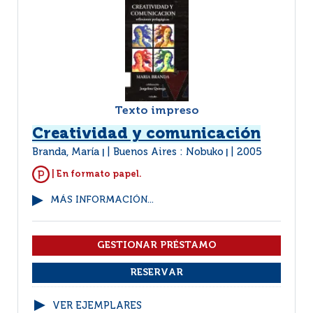
Texto impreso
Creatividad y comunicación
Branda, María
Buenos Aires : Nobuko
2005
|
|
| En formato papel.
MÁS INFORMACIÓN...
VER EJEMPLARES