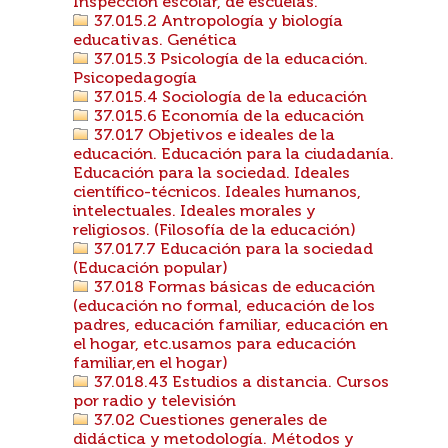
Inspeccion escolar, de escuelas.
37.015.2 Antropología y biología
educativas. Genética
37.015.3 Psicología de la educación.
Psicopedagogía
37.015.4 Sociología de la educación
37.015.6 Economía de la educación
37.017 Objetivos e ideales de la
educación. Educación para la ciudadanía.
Educación para la sociedad. Ideales
científico-técnicos. Ideales humanos,
intelectuales. Ideales morales y
religiosos. (Filosofía de la educación)
37.017.7 Educación para la sociedad
(Educación popular)
37.018 Formas básicas de educación
(educación no formal, educación de los
padres, educación familiar, educación en
el hogar, etc.usamos para educación
familiar,en el hogar)
37.018.43 Estudios a distancia. Cursos
por radio y televisión
37.02 Cuestiones generales de
didáctica y metodología. Métodos y