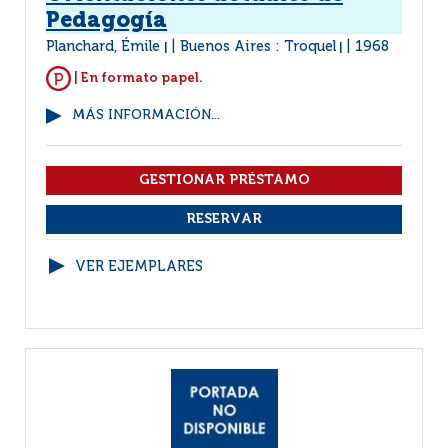
Pedagogía
Planchard, Émile
Buenos Aires : Troquel
1968
|
|
| En formato papel.
MÁS INFORMACIÓN...
VER EJEMPLARES