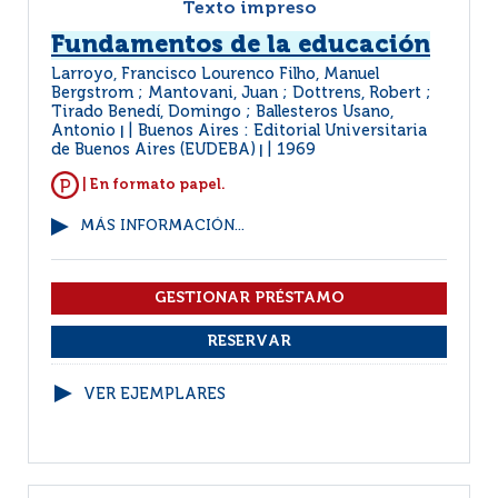
Texto impreso
Fundamentos de la educación
Larroyo, Francisco Lourenco Filho, Manuel
Bergstrom ; Mantovani, Juan ; Dottrens, Robert ;
Tirado Benedí, Domingo ; Ballesteros Usano,
Antonio
Buenos Aires : Editorial Universitaria
|
de Buenos Aires (EUDEBA)
1969
|
| En formato papel.
MÁS INFORMACIÓN...
VER EJEMPLARES