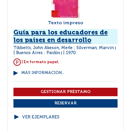
Texto impreso
Guía para los educadores de
los países en desarrollo
Tibbetts, John Akeson, Merle ; Silverman, Marvin
|
Buenos Aires : Paidós
1970
|
| En formato papel.
MÁS INFORMACIÓN...
VER EJEMPLARES