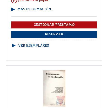
| En formato papel.
MÁS INFORMACIÓN...
VER EJEMPLARES