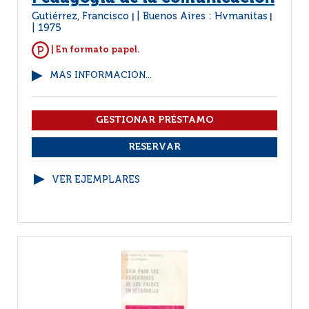
Gutiérrez, Francisco
Buenos Aires : Hvmanitas
|
|
1975
| En formato papel.
MÁS INFORMACIÓN...
VER EJEMPLARES