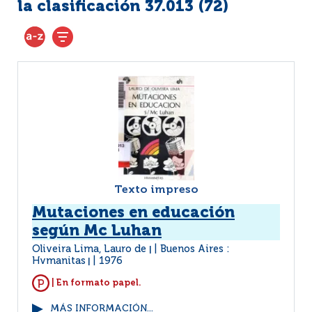
la clasificación 37.013 (
72
)
Texto impreso
Mutaciones en educación
según Mc Luhan
Oliveira Lima, Lauro de
Buenos Aires :
|
Hvmanitas
1976
|
| En formato papel.
MÁS INFORMACIÓN...