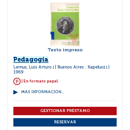
Texto impreso
Pedagogía
Lemus, Luis Arturo
Buenos Aires : Kapelusz
|
|
1969
| En formato papel.
MÁS INFORMACIÓN...