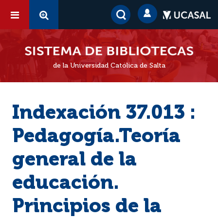
de la Universidad Católica de Salta
Indexación 37.013 :
Pedagogía.Teoría
general de la
educación.
Principios de la