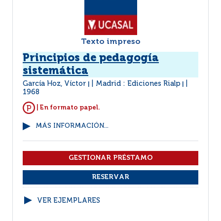
Texto impreso
Principios de pedagogía
sistemática
García Hoz, Víctor
Madrid : Ediciones Rialp
|
|
1968
| En formato papel.
MÁS INFORMACIÓN...
VER EJEMPLARES