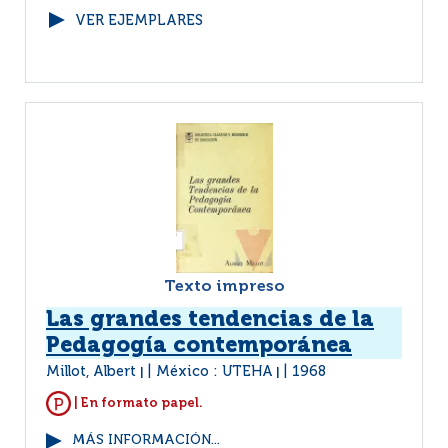
VER EJEMPLARES
Texto impreso
Las grandes tendencias de la
Pedagogía contemporánea
Millot, Albert
México : UTEHA
1968
|
|
| En formato papel.
MÁS INFORMACIÓN...