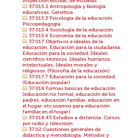
Inspeccion escolar, de escuelas.
37.015.2 Antropología y biología
educativas. Genética
37.015.3 Psicología de la educación.
Psicopedagogía
37.015.4 Sociología de la educación
37.015.6 Economía de la educación
37.017 Objetivos e ideales de la
educación. Educación para la ciudadanía.
Educación para la sociedad. Ideales
científico-técnicos. Ideales humanos,
intelectuales. Ideales morales y
religiosos. (Filosofía de la educación)
37.017.7 Educación para la sociedad
(Educación popular)
37.018 Formas básicas de educación
(educación no formal, educación de los
padres, educación familiar, educación en
el hogar, etc.usamos para educación
familiar,en el hogar)
37.018.43 Estudios a distancia. Cursos
por radio y televisión
37.02 Cuestiones generales de
didáctica y metodología. Métodos y