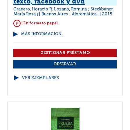
texto, facebook y dvd
Granero, Horacio R. Lozano, Romina ; Steckbaner,
María Rosa
Buenos Aires : Albremática
2015
|
|
| En formato papel.
MÁS INFORMACIÓN...
VER EJEMPLARES