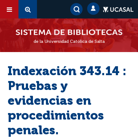
de la Universidad Católica de Salta
Indexación 343.14 :
Pruebas y
evidencias en
procedimientos
penales.