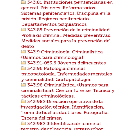
343.81 Instituciones penitenciarias en
general. Prisiones. Reformatorios.
Sistemas penitenciarios. Disciplina en la
prisión. Régimen penitenciario.
Departamentos psiquiátricos
343.85 Prevención de la criminalidad.
Profilaxis criminal. Medidas preventivas.
Medidas sociales para la prevención del
delito
343.9 Criminología. Criminalística
(Usamos para criminología)
343.91-053.6 Jóvenes delincuentes
343.96 Patología criminal,
psicopatología. Enfermedades mentales
y criminalidad. Grafopatología.
343.98 Criminalística. (Usamos para
cirminalística). Ciencia forense. Técnica y
tácticas criminológicas.
343.982 Dirección operativa de la
investigación técnica. Identificación.
Toma de huellas dactilares. Fotografía.
Escena del crimen
343.982.3 Identificación criminal,
registro, dactiloscopia, retrato robot