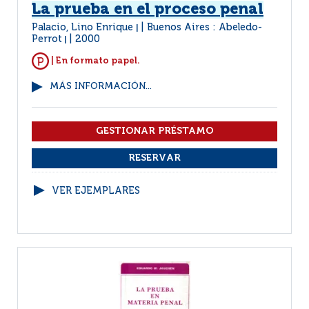
La prueba en el proceso penal
Palacio, Lino Enrique
Buenos Aires : Abeledo-
|
Perrot
2000
|
| En formato papel.
MÁS INFORMACIÓN...
VER EJEMPLARES