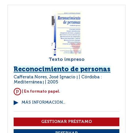
Texto impreso
Reconocimiento de personas
Cafferata Nores, José Ignacio
Córdoba :
|
Mediterránea
2005
|
| En formato papel.
MÁS INFORMACIÓN...