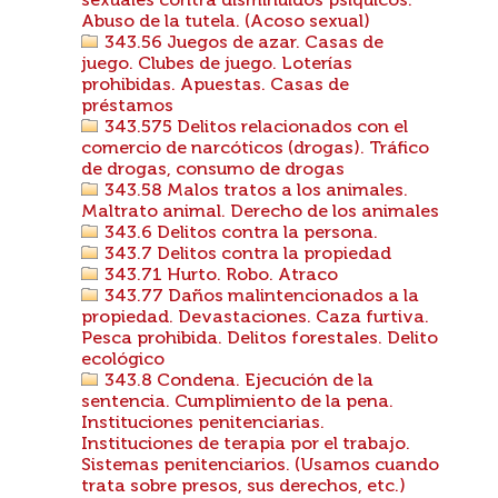
sexuales contra disminuidos psíquicos.
Abuso de la tutela. (Acoso sexual)
343.56 Juegos de azar. Casas de
juego. Clubes de juego. Loterías
prohibidas. Apuestas. Casas de
préstamos
343.575 Delitos relacionados con el
comercio de narcóticos (drogas). Tráfico
de drogas, consumo de drogas
343.58 Malos tratos a los animales.
Maltrato animal. Derecho de los animales
343.6 Delitos contra la persona.
343.7 Delitos contra la propiedad
343.71 Hurto. Robo. Atraco
343.77 Daños malintencionados a la
propiedad. Devastaciones. Caza furtiva.
Pesca prohibida. Delitos forestales. Delito
ecológico
343.8 Condena. Ejecución de la
sentencia. Cumplimiento de la pena.
Instituciones penitenciarias.
Instituciones de terapia por el trabajo.
Sistemas penitenciarios. (Usamos cuando
trata sobre presos, sus derechos, etc.)