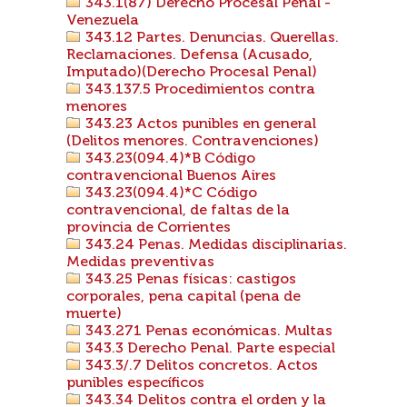
343.1(87) Derecho Procesal Penal -
Venezuela
343.12 Partes. Denuncias. Querellas.
Reclamaciones. Defensa (Acusado,
Imputado)(Derecho Procesal Penal)
343.137.5 Procedimientos contra
menores
343.23 Actos punibles en general
(Delitos menores. Contravenciones)
343.23(094.4)*B Código
contravencional Buenos Aires
343.23(094.4)*C Código
contravencional, de faltas de la
provincia de Corrientes
343.24 Penas. Medidas disciplinarias.
Medidas preventivas
343.25 Penas físicas: castigos
corporales, pena capital (pena de
muerte)
343.271 Penas económicas. Multas
343.3 Derecho Penal. Parte especial
343.3/.7 Delitos concretos. Actos
punibles específicos
343.34 Delitos contra el orden y la