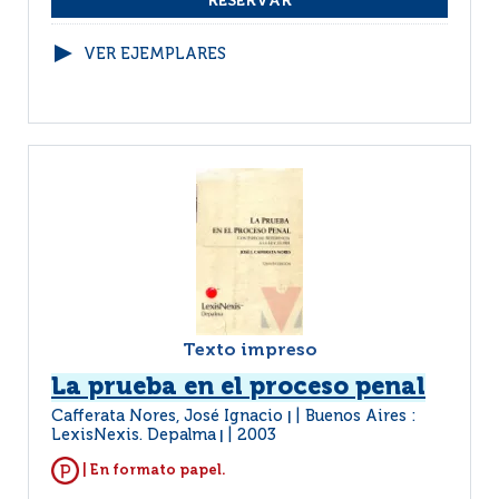
VER EJEMPLARES
Texto impreso
La prueba en el proceso penal
Cafferata Nores, José Ignacio
Buenos Aires :
|
LexisNexis. Depalma
2003
|
| En formato papel.