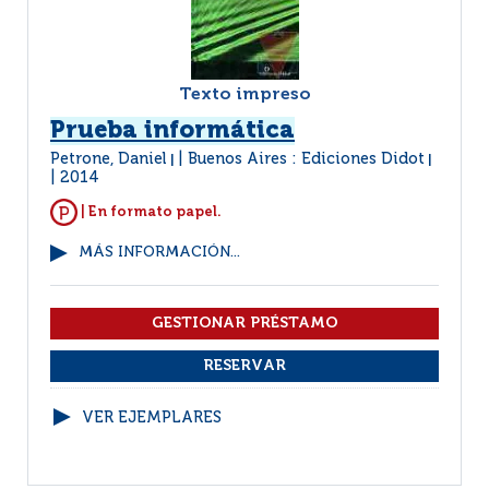
Texto impreso
Prueba informática
Petrone, Daniel
Buenos Aires : Ediciones Didot
|
|
2014
| En formato papel.
MÁS INFORMACIÓN...
VER EJEMPLARES