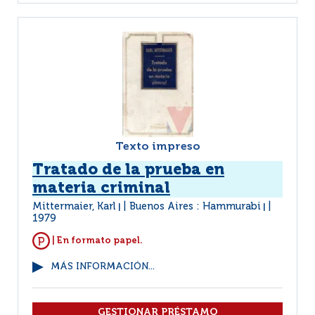
Texto impreso
Tratado de la prueba en
materia criminal
Mittermaier, Karl
Buenos Aires : Hammurabi
|
|
1979
| En formato papel.
MÁS INFORMACIÓN...