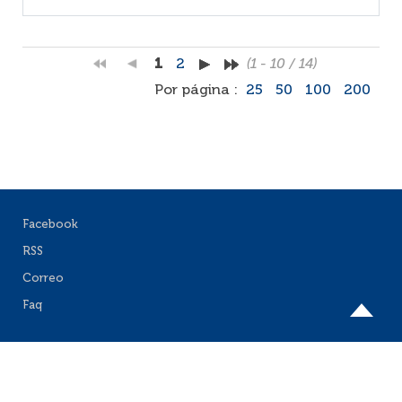
1
2
(1 - 10 / 14)
Por página :
25
50
100
200
Facebook
RSS
Correo
Faq