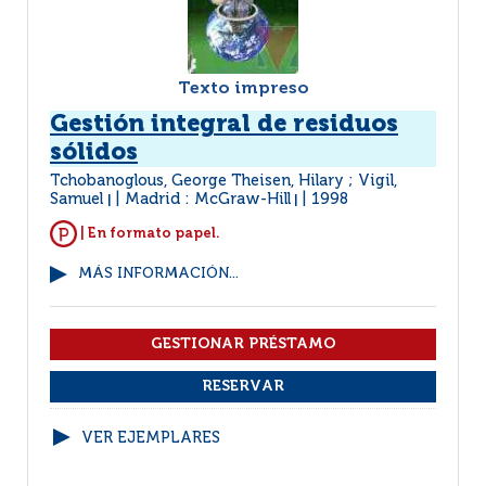
Texto impreso
Gestión integral de residuos
sólidos
Tchobanoglous, George Theisen, Hilary ; Vigil,
Samuel
Madrid : McGraw-Hill
1998
|
|
| En formato papel.
MÁS INFORMACIÓN...
VER EJEMPLARES