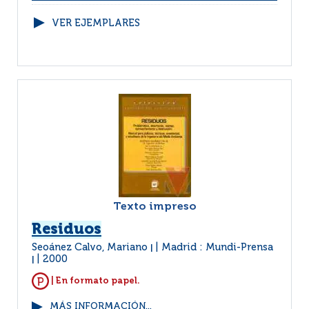
VER EJEMPLARES
Texto impreso
Residuos
Seoánez Calvo, Mariano
Madrid : Mundi-Prensa
|
2000
|
| En formato papel.
MÁS INFORMACIÓN...