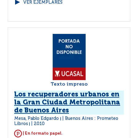
VER EJEMPLARES
Texto impreso
Los recuperadores urbanos en
la Gran Ciudad Metropolitana
de Buenos Aires
Mesa, Pablo Edgardo
Buenos Aires : Prometeo
|
Libros
2010
|
| En formato papel.