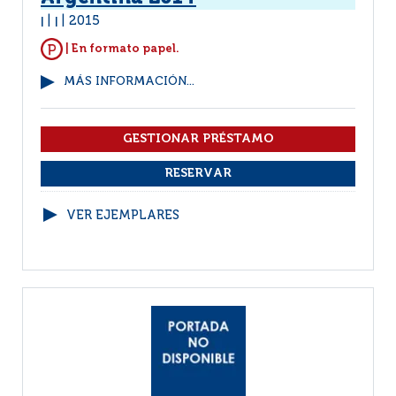
2015
|
|
| En formato papel.
MÁS INFORMACIÓN...
VER EJEMPLARES