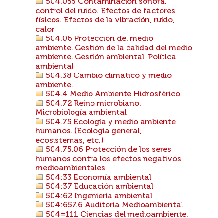
504.055 Contaminación sonora.
control del ruido. Efectos de factores
físicos. Efectos de la vibración, ruido,
calor
504.06 Protección del medio
ambiente. Gestión de la calidad del medio
ambiente. Gestión ambiental. Política
ambiental
504.38 Cambio climático y medio
ambiente.
504.4 Medio Ambiente Hidrosférico
504.72 Reino microbiano.
Microbiología ambiental
504.75 Ecología y medio ambiente
humanos. (Ecología general,
ecosistemas, etc.)
504.75.06 Protección de los seres
humanos contra los efectos negativos
medioambientales
504:33 Economía ambiental
504:37 Educación ambiental
504:62 Ingeniería ambiental
504:657.6 Auditoría Medioambiental
504=111 Ciencias del medioambiente.