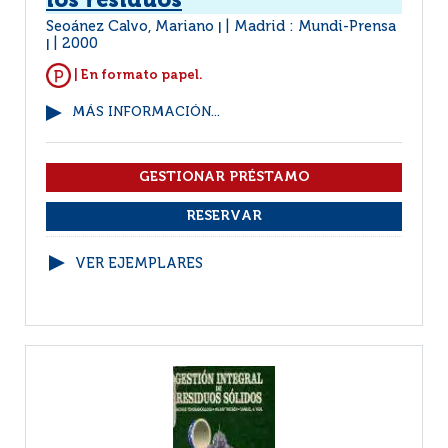
los residuos
Seoánez Calvo, Mariano
Madrid : Mundi-Prensa
|
2000
|
| En formato papel.
MÁS INFORMACIÓN...
VER EJEMPLARES