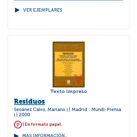
VER EJEMPLARES
Texto impreso
Residuos
Seoánez Calvo, Mariano
Madrid : Mundi-Prensa
|
2000
|
| En formato papel.
MÁS INFORMACIÓN...