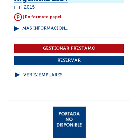
2015
|
|
| En formato papel.
MÁS INFORMACIÓN...
VER EJEMPLARES