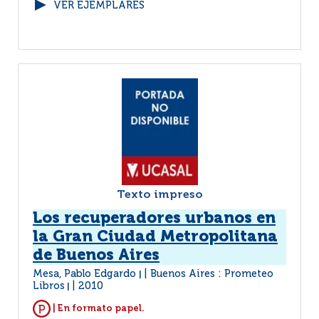
VER EJEMPLARES
Texto impreso
Los recuperadores urbanos en
la Gran Ciudad Metropolitana
de Buenos Aires
Mesa, Pablo Edgardo
Buenos Aires : Prometeo
|
Libros
2010
|
| En formato papel.