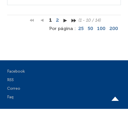
1
2
(1 - 10 / 14)
Por página :
25
50
100
200
Facebook
RSS
Correo
Faq