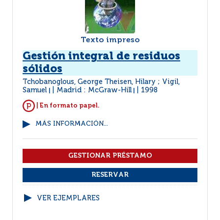
Texto impreso
Gestión integral de residuos
sólidos
Tchobanoglous, George Theisen, Hilary ; Vigil,
Samuel
Madrid : McGraw-Hill
1998
|
|
| En formato papel.
MÁS INFORMACIÓN...
VER EJEMPLARES