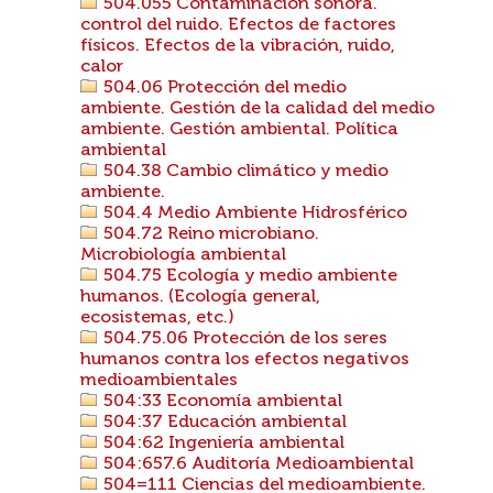
504.055 Contaminación sonora.
control del ruido. Efectos de factores
físicos. Efectos de la vibración, ruido,
calor
504.06 Protección del medio
ambiente. Gestión de la calidad del medio
ambiente. Gestión ambiental. Política
ambiental
504.38 Cambio climático y medio
ambiente.
504.4 Medio Ambiente Hidrosférico
504.72 Reino microbiano.
Microbiología ambiental
504.75 Ecología y medio ambiente
humanos. (Ecología general,
ecosistemas, etc.)
504.75.06 Protección de los seres
humanos contra los efectos negativos
medioambientales
504:33 Economía ambiental
504:37 Educación ambiental
504:62 Ingeniería ambiental
504:657.6 Auditoría Medioambiental
504=111 Ciencias del medioambiente.