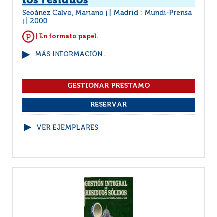
los residuos
Seoánez Calvo, Mariano
Madrid : Mundi-Prensa
|
2000
|
| En formato papel.
MÁS INFORMACIÓN...
VER EJEMPLARES