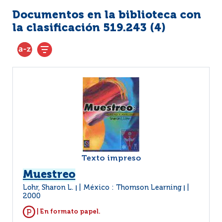
Documentos en la biblioteca con
la clasificación 519.243 (
4
)
Texto impreso
Muestreo
Lohr, Sharon L.
México : Thomson Learning
|
|
2000
| En formato papel.