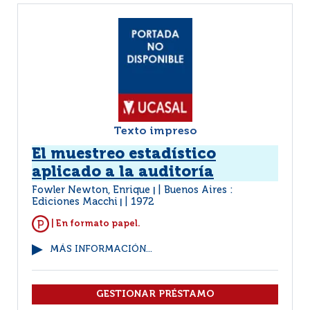
Texto impreso
El muestreo estadístico
aplicado a la auditoría
Fowler Newton, Enrique
Buenos Aires :
|
Ediciones Macchi
1972
|
| En formato papel.
MÁS INFORMACIÓN...