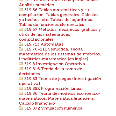
519.6 Matemáticas computacionales.
Análisis numérico
519.66 Tablas matemáticas y su
compilación. Tablas generales. Cálculos
ya hechos, etc. Tablas de logaritmos.
Tablas de funciones elementales
519.67 Métodos mecánicos, gráficos y
otros de las matemáticas
computacionales
519.713 Autómatas
519.76=111 Semiótica. Teoría
matemática de los sistemas de símbolos.
Lingüística matemática (en inglés)
519.8 Investigación Operativa
519.816 Teoría de la toma de
decisiones
519.83 Teoría de juegos (Investigación
operativa)
519.852 Programación Lineal
519.86 Teoría de modelos económico-
matemáticos. Matemática financiera.
Cálculo financiero
519.872 Simulación numérica