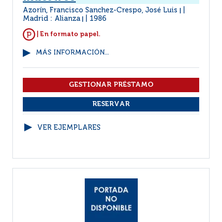
Azorín, Francisco Sanchez-Crespo, José Luis
|
Madrid : Alianza
1986
|
| En formato papel.
MÁS INFORMACIÓN...
VER EJEMPLARES