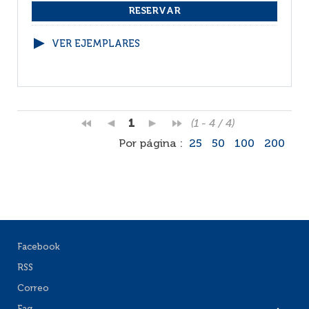
VER EJEMPLARES
1
(1 - 4 / 4)
Por página :
25
50
100
200
Facebook
RSS
Correo