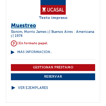
Texto impreso
Muestreo
Slonim, Morris James
Buenos Aires : Americana
|
1974
|
| En formato papel.
MÁS INFORMACIÓN...
VER EJEMPLARES