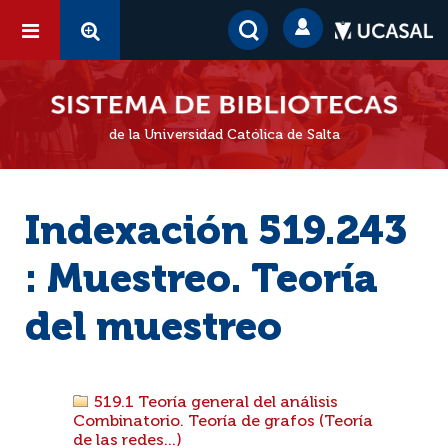
de la Universidad Católica de Salta
Indexación 519.243
: Muestreo. Teoría
del muestreo
519.1 Teoría general del análisis
Combinatorio. Teoría de grafos (Teoría
de las redes...)