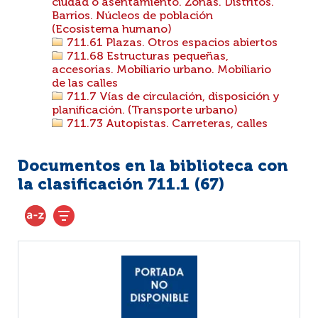
ciudad o asentamiento. Zonas. Distritos.
Barrios. Núcleos de población
(Ecosistema humano)
711.61 Plazas. Otros espacios abiertos
711.68 Estructuras pequeñas,
accesorias. Mobiliario urbano. Mobiliario
de las calles
711.7 Vías de circulación, disposición y
planificación. (Transporte urbano)
711.73 Autopistas. Carreteras, calles
Documentos en la biblioteca con
la clasificación 711.1 (
67
)