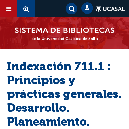
de la Universidad Católica de Salta
Indexación 711.1 :
Principios y
prácticas generales.
Desarrollo.
Planeamiento.