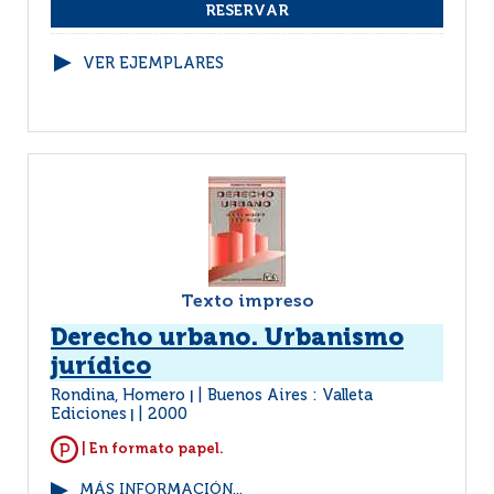
VER EJEMPLARES
Texto impreso
Derecho urbano. Urbanismo
jurídico
Rondina, Homero
Buenos Aires : Valleta
|
Ediciones
2000
|
| En formato papel.
MÁS INFORMACIÓN...