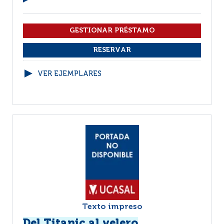
VER EJEMPLARES
Texto impreso
Del Titanic al velero