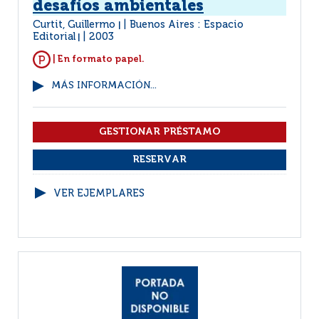
desafíos ambientales
Curtit, Guillermo
Buenos Aires : Espacio
|
Editorial
2003
|
| En formato papel.
MÁS INFORMACIÓN...
VER EJEMPLARES