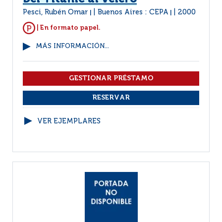
Pesci, Rubén Omar
Buenos Aires : CEPA
2000
|
|
| En formato papel.
MÁS INFORMACIÓN...
VER EJEMPLARES