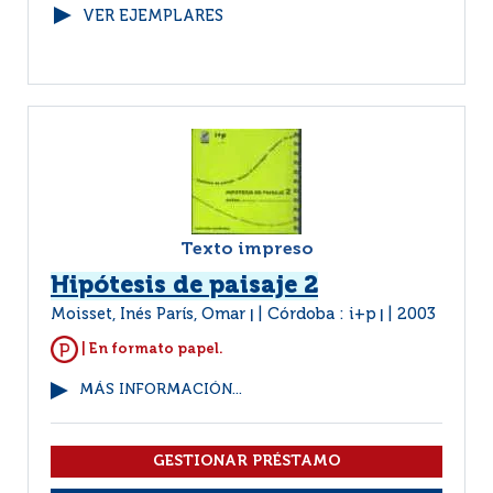
VER EJEMPLARES
Texto impreso
Hipótesis de paisaje 2
Moisset, Inés París, Omar
Córdoba : i+p
2003
|
|
| En formato papel.
MÁS INFORMACIÓN...