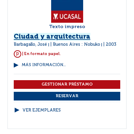
Texto impreso
Ciudad y arquitectura
Barbagallo, José
Buenos Aires : Nobuko
2003
|
|
| En formato papel.
MÁS INFORMACIÓN...
VER EJEMPLARES