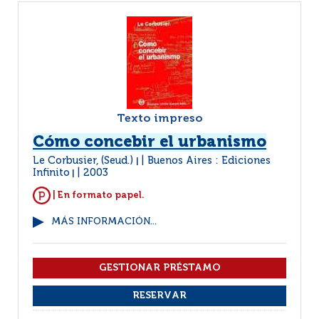
Texto impreso
Cómo concebir el urbanismo
Le Corbusier, (Seud.)
Buenos Aires : Ediciones
|
Infinito
2003
|
| En formato papel.
MÁS INFORMACIÓN...